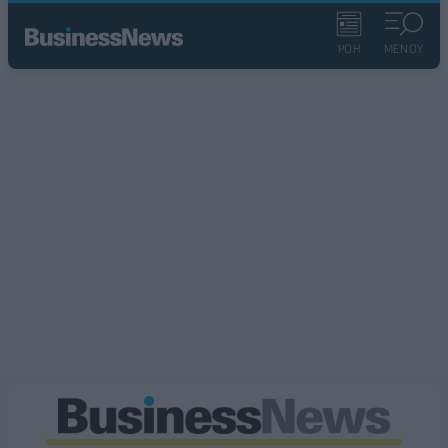
ΡΟΗ
ΜΕΝΟΥ