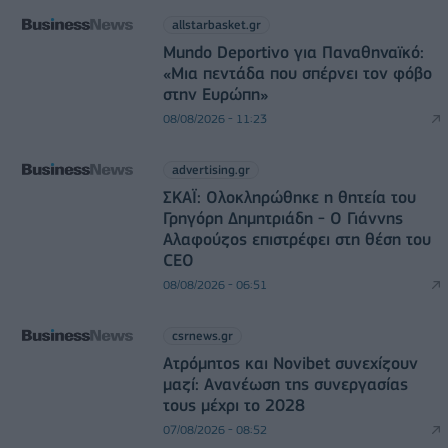
allstarbasket.gr
Mundo Deportivo για Παναθηναϊκό:
«Μια πεντάδα που σπέρνει τον φόβο
στην Ευρώπη»
08/08/2026 - 11:23
advertising.gr
ΣΚΑΪ: Ολοκληρώθηκε η θητεία του
Γρηγόρη Δημητριάδη - Ο Γιάννης
Αλαφούζος επιστρέφει στη θέση του
CEO
08/08/2026 - 06:51
csrnews.gr
Ατρόμητος και Novibet συνεχίζουν
μαζί: Ανανέωση της συνεργασίας
τους μέχρι το 2028
07/08/2026 - 08:52