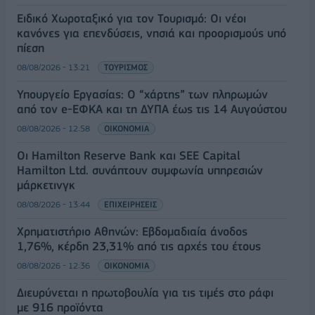
Ειδικό Χωροταξικό για τον Τουρισμό: Οι νέοι
κανόνες για επενδύσεις, νησιά και προορισμούς υπό
πίεση
08/08/2026 - 13:21
ΤΟΥΡΙΣΜΟΣ
Υπουργείο Εργασίας: Ο “χάρτης” των πληρωμών
από τον e-ΕΦΚΑ και τη ΔΥΠΑ έως τις 14 Αυγούστου
08/08/2026 - 12:58
ΟΙΚΟΝΟΜΙΑ
Οι Hamilton Reserve Bank και SEE Capital
Hamilton Ltd. συνάπτουν συμφωνία υπηρεσιών
μάρκετινγκ
08/08/2026 - 13:44
ΕΠΙΧΕΙΡΗΣΕΙΣ
Χρηματιστήριο Αθηνών: Εβδομαδιαία άνοδος
1,76%, κέρδη 23,31% από τις αρχές του έτους
08/08/2026 - 12:36
ΟΙΚΟΝΟΜΙΑ
Διευρύνεται η πρωτοβουλία για τις τιμές στο ράφι
με 916 προϊόντα