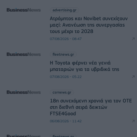
advertising.gr
Ατρόμητος και Novibet συνεχίζουν
μαζί: Ανανέωση της συνεργασίας
τους μέχρι το 2028
07/08/2026 - 08:47
fleetnews.gr
Η Toyota φέρνει νέα γενιά
μπαταριών για τα υβριδικά της
07/08/2026 - 05:22
csrnews.gr
18η συνεχόμενη χρονιά για τον ΟΤΕ
στη διεθνή σειρά δεικτών
FTSE4Good
06/08/2026 - 11:42
fleetnews.gr