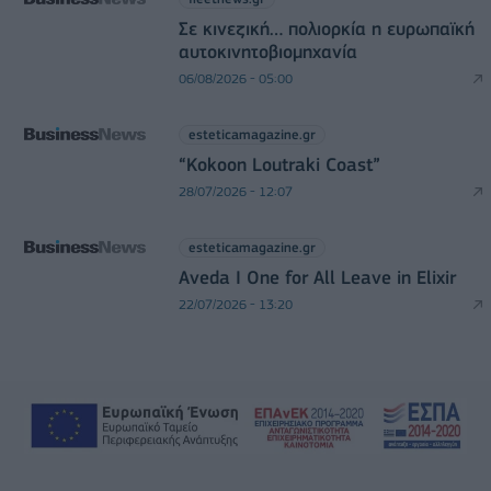
Σε κινεζική… πολιορκία η ευρωπαϊκή
αυτοκινητοβιομηχανία
06/08/2026 - 05:00
esteticamagazine.gr
“Kokoon Loutraki Coast”
28/07/2026 - 12:07
esteticamagazine.gr
Aveda I One for All Leave in Elixir
22/07/2026 - 13:20