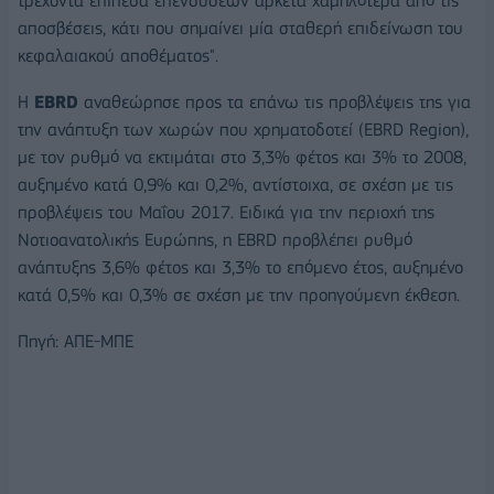
τρέχοντα επίπεδα επενδύσεων αρκετά χαμηλότερα από τις
αποσβέσεις, κάτι που σημαίνει μία σταθερή επιδείνωση του
κεφαλαιακού αποθέματος".
Η
EBRD
αναθεώρησε προς τα επάνω τις προβλέψεις της για
την ανάπτυξη των χωρών που χρηματοδοτεί (EBRD Region),
με τον ρυθμό να εκτιμάται στο 3,3% φέτος και 3% το 2008,
αυξημένο κατά 0,9% και 0,2%, αντίστοιχα, σε σχέση με τις
προβλέψεις του Μαΐου 2017. Ειδικά για την περιοχή της
Νοτιοανατολικής Ευρώπης, η EBRD προβλέπει ρυθμό
ανάπτυξης 3,6% φέτος και 3,3% το επόμενο έτος, αυξημένο
κατά 0,5% και 0,3% σε σχέση με την προηγούμενη έκθεση.
Πηγή: ΑΠΕ-ΜΠΕ