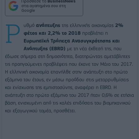
Πρόσθεσε το
BusinessNews
στα αγαπημένα σου στη
Google
Ρ
υθμό
ανάπτυξης
της ελληνικής οικονομίας
2%
φέτος και 2,2% το 2018
προβλέπει η
Ευρωπαϊκή Τράπεζα Ανασυγκρότησης και
Ανάπτυξης (EBRD)
με τη νέα έκθεσή της, που
έδωσε σήμερα στη δημοσιότητα, διατηρώντας αμετάβλητες
τις προηγούμενες προβλέψεις που έκανε τον Μάιο του 2017.
Η ελληνική οικονομία επανήλθε στην ανάπτυξη στο πρώτο
εξάμηνο του έτους, εν μέσω προόδου στις μεταρρυθμίσεις
και ενίσχυσης της εμπιστοσύνης, αναφέρει η EBRD. Η
ανάπτυξη στο πρώτο εξάμηνο του 2017 ήταν 0,6% σε ετήσια
βάση, ενισχυμένη από τις καλές επιδόσεις του βιομηχανικού
και εξαγωγικού τομέα, προσθέτει.