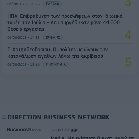
05/08/2026 - 16:26
ΕΛΛΑΔΑ
ΗΠΑ: Επιβράδυνση των προσλήψεων στον ιδιωτικό
τομέα τον Ιούλιο - Δημιουργήθηκαν μόνο 44.000
θέσεις εργασίας
05/08/2026 - 17:16
ΚΟΣΜΟΣ
Γ. Χατζηθεοδοσίου: Οι πολίτες μειώνουν την
κατανάλωση αγαθών λόγω της ακρίβειας
05/08/2026 - 13:59
ΟΙΚΟΝΟΜΙΑ
DIRECTION BUSINESS NETWORK
advertising.gr
Media: Με ενίσχυση 8 εκατ. ευρώ σε