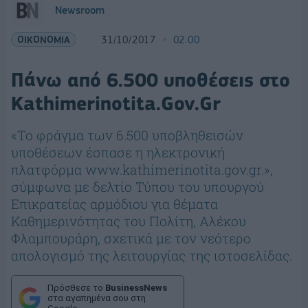
Newsroom
ΟΙΚΟΝΟΜΙΑ
31/10/2017
02:00
Πάνω από 6.500 υποθέσεις στο
Kathimerinotita.Gov.Gr
«Το φράγμα των 6.500 υποβληθεισών
υποθέσεων έσπασε η ηλεκτρονική
πλατφόρμα www.kathimerinotita.gov.gr.»,
σύμφωνα με δελτίο Τύπου του υπουργού
Επικρατείας αρμόδιου για θέματα
Καθημερινότητας του Πολίτη, Αλέκου
Φλαμπουράρη, σχετικά με τον νεότερο
απολογισμό της λειτουργίας της ιστοσελίδας.
Πρόσθεσε το
BusinessNews
στα αγαπημένα σου στη