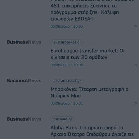
451 επιχειρήσεις ξεκίνησε το
πρόγραμμα στήριξης- Κάλυψη
εισφορών ΕΔΟΕΑΠ
06/08/2026 - 10:03
allstarbasket.gr
EuroLeague transfer market: Οι
κινήσεις των 20 ομάδων
06/08/2026 - 10:03
allstarbasket.gr
Μπασκόνια: Τέταρτη μεταγραφή ο
Ντέιμιον Μπο
06/08/2026 - 10:01
csrnews.gr
Alpha Bank: Για πρώτη φορά το
Αρχαίο Θέατρο Επιδαύρου άνοιξε τις