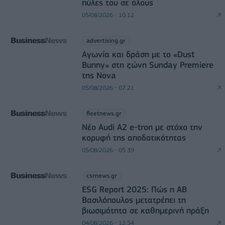
πύλες του σε όλους
05/08/2026 - 10:12
advertising.gr
Αγωνία και δράση με το «Dust
Bunny» στη ζώνη Sunday Premiere
της Nova
05/08/2026 - 07:21
fleetnews.gr
Νέο Audi A2 e-tron με στόχο την
κορυφή της αποδοτικότητας
05/08/2026 - 05:39
csrnews.gr
ESG Report 2025: Πώς η ΑΒ
Βασιλόπουλος μετατρέπει τη
βιωσιμότητα σε καθημερινή πράξη
04/08/2026 - 12:54