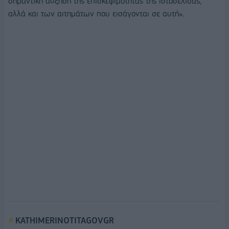
σημαντική αύξηση της επισκεψιμότητας της ιστοσελίδας,
αλλά και των αιτημάτων που εισάγονται σε αυτή».
KATHIMERINOTITAGOVGR