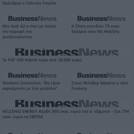
Πρόεδρος ο Γαληνός Γιαγλής
Νέο Audi A2 e-tron με στόχο
Η Chery επενδύει 75 εκατ.
την κορυφή της
δολάρια στην KG Mobility
αποδοτικότητας
Το FIAT 500 Hybrid τώρα από 18.990 ευρώ
Θανάσης Σπανούλης: "Θα είμαι
Στους Ντένβερ Νάγκετς ο Λόνι
χαρούμενος με ένα μετάλλιο"
Γουόκερ
HELLENiQ ENERGY: Κέρδη 393 εκατ. ευρώ στο α' εξάμηνο – Στα 734
εκατ. ευρώ τα EBITDA