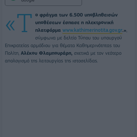
Google
«Τ
ο φράγμα των 6.500 υποβληθεισών
υποθέσεων έσπασε η ηλεκτρονική
πλατφόρμα
www.kathimerinotita.gov.gr
.»
,
σύμφωνα με δελτίο Τύπου του υπουργού
Επικρατείας αρμόδιου για θέματα Καθημερινότητας του
Πολίτη,
Αλέκου Φλαμπουράρη,
σχετικά με τον νεότερο
απολογισμό της λειτουργίας της ιστοσελίδας.