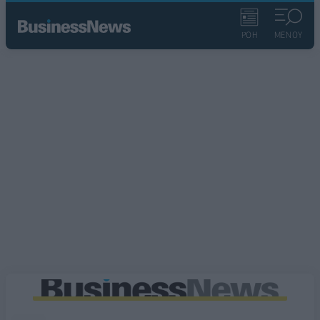
ΡΟΗ
ΜΕΝΟΥ