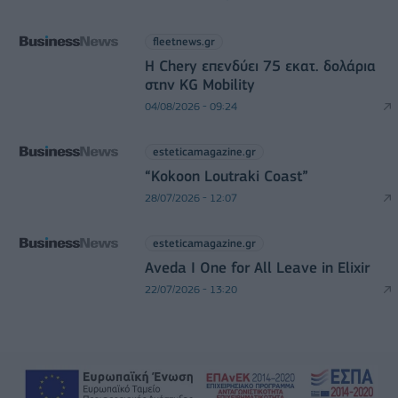
fleetnews.gr
Η Chery επενδύει 75 εκατ. δολάρια
στην KG Mobility
04/08/2026 - 09:24
esteticamagazine.gr
“Kokoon Loutraki Coast”
28/07/2026 - 12:07
esteticamagazine.gr
Aveda I One for All Leave in Elixir
22/07/2026 - 13:20