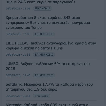
ύψους 24,6 εκατ. ευρώ σε παραγωγούς
06/08/2026 - 13:08
ΟΙΚΟΝΟΜΙΑ
Χρηματοδότηση 8 εκατ. ευρώ σε 843 μέσα
ενημέρωσης- Ξεκίνησε το πενταετές πρόγραμμα
ενίσχυσης του Τύπου
06/08/2026 - 13:05
ΕΠΙΧΕΙΡΗΣΕΙΣ
LIDL HELLAS: Διεθνώς αναγνωρισμένα κρασιά στην
κορυφαία σχέση ποιότητας-τιμής
06/08/2026 - 12:55
ΕΠΙΧΕΙΡΗΣΕΙΣ
JUMBO: Αύξηση πωλήσεων 5% το επτάμηνο του
2026
06/08/2026 - 12:43
ΕΠΙΧΕΙΡΗΣΕΙΣ
SoftBank: Μειωμένα 17,7% τα καθαρά κέρδη του
α' τριμήνου στα 1,9 δισ. ευρώ
06/08/2026 - 12:35
ΤΡΑΠΕΖΕΣ
Nintendo: Καθαρά κέρδη 809 εκατ. ευρώ στο α'