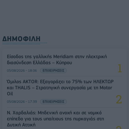
ΔΗΜΟΦΙΛΗ
Είσοδος της γαλλικής Meridiam στην ηλεκτρική
διασύνδεση Ελλάδας – Κύπρου
05/08/2026 - 18:06
ΕΠΙΧΕΙΡΗΣΕΙΣ
Όμιλος AKTOR: Εξαγοράζει το 75% των ΗΛΕΚΤΩΡ
και THALIS – Στρατηγική συνεργασία με τη Motor
Oil
05/08/2026 - 17:39
ΕΠΙΧΕΙΡΗΣΕΙΣ
Ν. Χαρδαλιάς: Μηδενική ανοχή και σε νομικό
επίπεδο για τους υπαίτιους της πυρκαγιάς στη
Δυτική Αττική