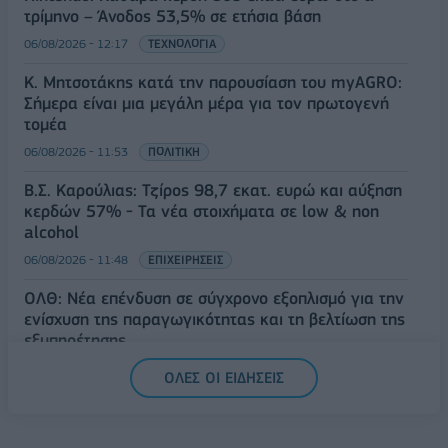
τρίμηνο – Άνοδος 53,5% σε ετήσια βάση
06/08/2026 - 12:17
ΤΕΧΝΟΛΟΓΙΑ
Κ. Μητσοτάκης κατά την παρουσίαση του myAGRO:
Σήμερα είναι μια μεγάλη μέρα για τον πρωτογενή
τομέα
06/08/2026 - 11:53
ΠΟΛΙΤΙΚΗ
Β.Σ. Καρούλιας: Τζίρος 98,7 εκατ. ευρώ και αύξηση
κερδών 57% - Τα νέα στοιχήματα σε low & non
alcohol
06/08/2026 - 11:48
ΕΠΙΧΕΙΡΗΣΕΙΣ
ΟΛΘ: Νέα επένδυση σε σύγχρονο εξοπλισμό για την
ενίσχυση της παραγωγικότητας και τη βελτίωση της
εξυπηρέτησης
06/08/2026 - 11:42
ΕΠΙΧΕΙΡΗΣΕΙΣ
ΟΛΕΣ ΟΙ ΕΙΔΗΣΕΙΣ