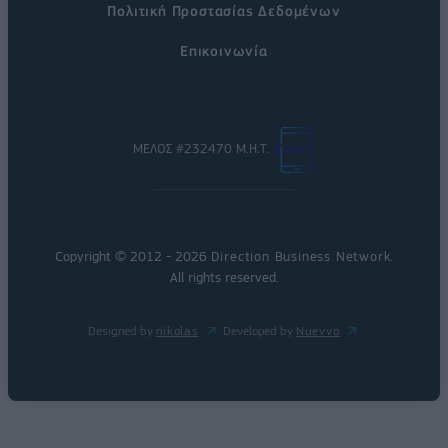
Πολιτική Προστασίας Δεδομένων
Επικοινωνία
ΜΕΛΟΣ #232470 Μ.Η.Τ.
Copyright © 2012 - 2026
Direction Business Network
.
All rights reserved.
Designed by
nikolas
Developed by
Nuevvo