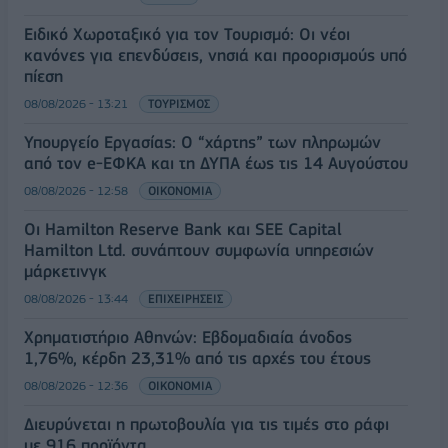
Ειδικό Χωροταξικό για τον Τουρισμό: Οι νέοι
κανόνες για επενδύσεις, νησιά και προορισμούς υπό
πίεση
08/08/2026 - 13:21
ΤΟΥΡΙΣΜΟΣ
Υπουργείο Εργασίας: Ο “χάρτης” των πληρωμών
από τον e-ΕΦΚΑ και τη ΔΥΠΑ έως τις 14 Αυγούστου
08/08/2026 - 12:58
ΟΙΚΟΝΟΜΙΑ
Οι Hamilton Reserve Bank και SEE Capital
Hamilton Ltd. συνάπτουν συμφωνία υπηρεσιών
μάρκετινγκ
08/08/2026 - 13:44
ΕΠΙΧΕΙΡΗΣΕΙΣ
Χρηματιστήριο Αθηνών: Εβδομαδιαία άνοδος
1,76%, κέρδη 23,31% από τις αρχές του έτους
08/08/2026 - 12:36
ΟΙΚΟΝΟΜΙΑ
Διευρύνεται η πρωτοβουλία για τις τιμές στο ράφι
με 916 προϊόντα