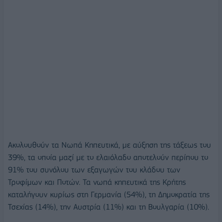
Ακολουθούν τα Νωπά Κηπευτικά, με αύξηση της τάξεως του
39%, τα οποία μαζί με το ελαιόλαδο αποτελούν περίπου το
91% του συνόλου των εξαγωγών του κλάδου των
Τροφίμων και Ποτών. Τα νωπά κηπευτικά της Κρήτης
καταλήγουν κυρίως στη Γερμανία (54%), τη Δημοκρατία της
Τσεχίας (14%), την Αυστρία (11%) και τη Βουλγαρία (10%).