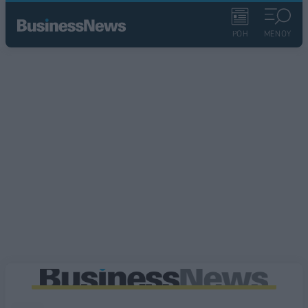
ΡΟΗ
ΜΕΝΟΥ