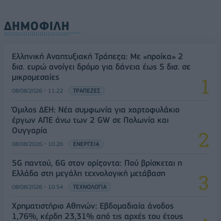
ΔΗΜΟΦΙΛΗ
Ελληνική Αναπτυξιακή Τράπεζα: Με «προίκα» 2
δισ. ευρώ ανοίγει δρόμο για δάνεια έως 5 δισ. σε
μικρομεσαίες
08/08/2026 - 11:22
ΤΡΑΠΕΖΕΣ
Όμιλος ΔΕΗ: Νέα συμφωνία για χαρτοφυλάκιο
έργων ΑΠΕ άνω των 2 GW σε Πολωνία και
Ουγγαρία
08/08/2026 - 10:26
ΕΝΕΡΓΕΙΑ
5G παντού, 6G στον ορίζοντα: Πού βρίσκεται η
Ελλάδα στη μεγάλη τεχνολογική μετάβαση
08/08/2026 - 10:54
ΤΕΧΝΟΛΟΓΙΑ
Χρηματιστήριο Αθηνών: Εβδομαδιαία άνοδος
1,76%, κέρδη 23,31% από τις αρχές του έτους