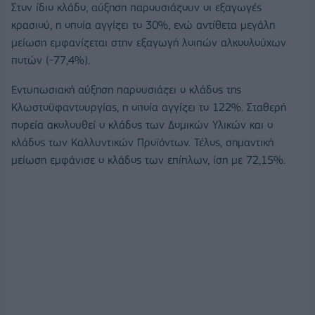
Στον ίδιο κλάδο, αύξηση παρουσιάζουν οι εξαγωγές
κρασιού, η οποία αγγίζει το 30%, ενώ αντίθετα μεγάλη
μείωση εμφανίζεται στην εξαγωγή λοιπών αλκοολούχων
ποτών (-77,4%).
Εντυπωσιακή αύξηση παρουσιάζει ο κλάδος της
Κλωστοϋφαντουργίας, η οποία αγγίζει το 122%. Σταθερή
πορεία ακολουθεί ο κλάδος των Δομικών Υλικών και ο
κλάδος των Καλλυντικών Προϊόντων. Τέλος, σημαντική
μείωση εμφάνισε ο κλάδος των επίπλων, ίση με 72,15%.