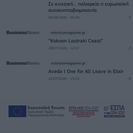
Σε κινεζική… πολιορκία η ευρωπαϊκή
αυτοκινητοβιομηχανία
06/08/2026 - 05:00
esteticamagazine.gr
“Kokoon Loutraki Coast”
28/07/2026 - 12:07
esteticamagazine.gr
Aveda I One for All Leave in Elixir
22/07/2026 - 13:20