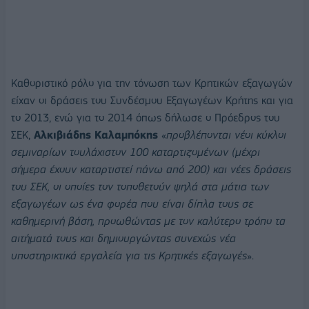
Καθοριστικό ρόλο για την τόνωση των Κρητικών εξαγωγών
είχαν οι δράσεις του Συνδέσμου Εξαγωγέων Κρήτης και για
το 2013, ενώ για το 2014 όπως δήλωσε ο Πρόεδρος του
ΣΕΚ,
Αλκιβιάδης Καλαμπόκης
«
προβλέπονται νέοι κύκλοι
σεμιναρίων τουλάχιστον 100 καταρτιζομένων (μέχρι
σήμερα έχουν καταρτιστεί πάνω από 200) και νέες δράσεις
του ΣΕΚ, οι οποίες τον τοποθετούν ψηλά στα μάτια των
εξαγωγέων ως ένα φορέα που είναι δίπλα τους σε
καθημερινή βάση, προωθώντας με τον καλύτερο τρόπο τα
αιτήματά τους και δημιουργώντας συνεχώς νέα
υποστηρικτικά εργαλεία για τις Κρητικές εξαγωγές
».