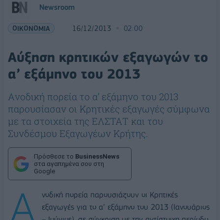
Newsroom
ΟΙΚΟΝΟΜΙΑ
16/12/2013
02:00
Αύξηση κρητικών εξαγωγών το
α’ εξάμηνο του 2013
Aνοδική πορεία το α’ εξάμηνο του 2013
παρουσίασαν οι Κρητικές εξαγωγές σύμφωνα
με τα στοιχεία της ΕΛΣΤΑΤ και του
Συνδέσμου Εξαγωγέων Κρήτης.
Πρόσθεσε το
BusinessNews
στα αγαπημένα σου στη
Google
Α
νοδική πορεία παρουσιάζουν οι Κρητικές
εξαγωγές για το α’ εξάμηνο του 2013 (Ιανουάριος
– Ιούνιος), σε σύγκριση με την αντίστοιχη περίοδο