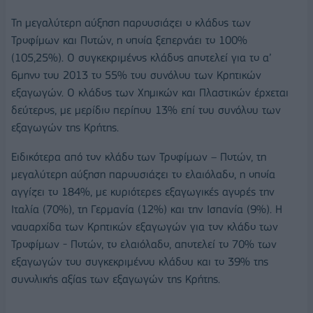
Τη μεγαλύτερη αύξηση παρουσιάζει ο κλάδος των
Τροφίμων και Ποτών, η οποία ξεπερνάει το 100%
(105,25%). Ο συγκεκριμένος κλάδος αποτελεί για το α’
6μηνο του 2013 το 55% του συνόλου των Κρητικών
εξαγωγών. Ο κλάδος των Χημικών και Πλαστικών έρχεται
δεύτερος, με μερίδιο περίπου 13% επί του συνόλου των
εξαγωγών της Κρήτης.
Ειδικότερα από τον κλάδο των Τροφίμων – Ποτών, τη
μεγαλύτερη αύξηση παρουσιάζει το ελαιόλαδο, η οποία
αγγίζει το 184%, με κυριότερες εξαγωγικές αγορές την
Ιταλία (70%), τη Γερμανία (12%) και την Ισπανία (9%). Η
ναυαρχίδα των Κρητικών εξαγωγών για τον κλάδο των
Τροφίμων - Ποτών, το ελαιόλαδο, αποτελεί το 70% των
εξαγωγών του συγκεκριμένου κλάδου και το 39% της
συνολικής αξίας των εξαγωγών της Κρήτης.