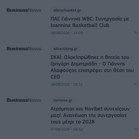
allstarbasket.gr
ΠΑΣ Γιάννινα WBC: Συνεργασία με
Ioannina Basketball Club
08/08/2026 - 14:09
advertising.gr
ΣΚΑΪ: Ολοκληρώθηκε η θητεία του
Γρηγόρη Δημητριάδη - Ο Γιάννης
Αλαφούζος επιστρέφει στη θέση του
CEO
08/08/2026 - 06:51
csrnews.gr
Ατρόμητος και Novibet συνεχίζουν
μαζί: Ανανέωση της συνεργασίας
τους μέχρι το 2028
07/08/2026 - 08:52