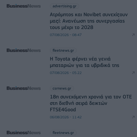
advertising.gr
Ατρόμητος και Novibet συνεχίζουν
μαζί: Ανανέωση της συνεργασίας
τους μέχρι το 2028
07/08/2026 - 08:47
fleetnews.gr
Η Toyota φέρνει νέα γενιά
μπαταριών για τα υβριδικά της
07/08/2026 - 05:22
csrnews.gr
18η συνεχόμενη χρονιά για τον ΟΤΕ
στη διεθνή σειρά δεικτών
FTSE4Good
06/08/2026 - 11:42
fleetnews.gr