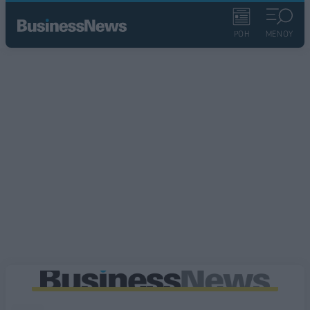
ΡΟΗ
ΜΕΝΟΥ