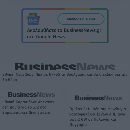
Εθνική Νεανίδων: Νίκησε 67-65 τη Βουλγαρία και θα διεκδικήσει την
5η θέση
Εθνική Κορασίδων: Απέναντι
στη Δανία για το 2/2 στο
Όμιλος ΔΕΗ: Νέα συμφωνία για
Ευρωμπάσκετ (live stream)
χαρτοφυλάκιο έργων ΑΠΕ άνω
των 2 GW σε Πολωνία και
Ουγγαρία