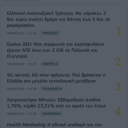
Ελληνική Αναπτυξιακή Τράπεζα: Με «προίκα» 2
δισ. ευρώ ανοίγει δρόμο για δάνεια έως 5 δισ. σε
μικρομεσαίες
08/08/2026 - 11:22
ΤΡΑΠΕΖΕΣ
Όμιλος ΔΕΗ: Νέα συμφωνία για χαρτοφυλάκιο
έργων ΑΠΕ άνω των 2 GW σε Πολωνία και
Ουγγαρία
08/08/2026 - 10:26
ΕΝΕΡΓΕΙΑ
5G παντού, 6G στον ορίζοντα: Πού βρίσκεται η
Ελλάδα στη μεγάλη τεχνολογική μετάβαση
08/08/2026 - 10:54
ΤΕΧΝΟΛΟΓΙΑ
Χρηματιστήριο Αθηνών: Εβδομαδιαία άνοδος
1,76%, κέρδη 23,31% από τις αρχές του έτους
08/08/2026 - 12:36
ΟΙΚΟΝΟΜΙΑ
Health Monitoring: Η εθνική υποδομή για την