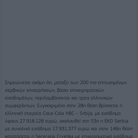
Σημειώνεται ακόμη ότι, μεταξύ των 200 πιο επιτυχημένων
σερβικών επιχειρήσεων, βάσει επιχειρηματικών
εισοδημάτων, περιλαμβάνονται και τρεις ελληνικών
συμφερόντων. Συγκεκριμένα στην 28η θέση βρίσκεται η
ελληνική εταιρεία Coca-Cola HBC – Srbija, με εισόδημα
ύψους 27.918.128 ευρώ, ακολουθεί στη 53η η EKO Serbia
με συνολικό εισόδημα 17.931.377 ευρώ και στην 146η θέση
κατατάσεται η Secerana Crvenka με επιχειρηματικό εισόδημα