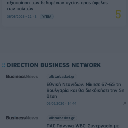
αξιοποίηση των δεδομένων υγείας προς όφελος
των πολιτών
08/08/2026 - 11:48
ΥΓΕΙΑ
DIRECTION BUSINESS NETWORK
allstarbasket.gr
Εθνική Νεανίδων: Νίκησε 67-65 τη
Βουλγαρία και θα διεκδικήσει την 5η
θέση
08/08/2026 - 14:44
allstarbasket.gr
ΠΑΣ Γιάννινα WBC: Συνεργασία με