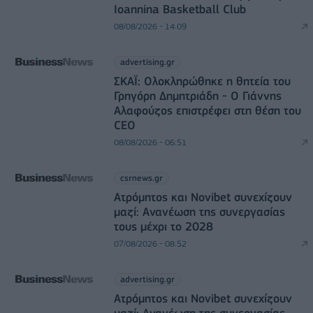
Ioannina Basketball Club
08/08/2026 - 14:09
advertising.gr
ΣΚΑΪ: Ολοκληρώθηκε η θητεία του
Γρηγόρη Δημητριάδη - Ο Γιάννης
Αλαφούζος επιστρέφει στη θέση του
CEO
08/08/2026 - 06:51
csrnews.gr
Ατρόμητος και Novibet συνεχίζουν
μαζί: Ανανέωση της συνεργασίας
τους μέχρι το 2028
07/08/2026 - 08:52
advertising.gr
Ατρόμητος και Novibet συνεχίζουν
μαζί: Ανανέωση της συνεργασίας