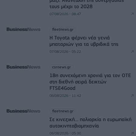
τους μέχρι το 2028
07/08/2026 - 08:47
fleetnews.gr
Η Toyota φέρνει νέα γενιά
μπαταριών για τα υβριδικά της
07/08/2026 - 05:22
csrnews.gr
18η συνεχόμενη χρονιά για τον ΟΤΕ
στη διεθνή σειρά δεικτών
FTSE4Good
06/08/2026 - 11:42
fleetnews.gr
Σε κινεζική… πολιορκία η ευρωπαϊκή
αυτοκινητοβιομηχανία
06/08/2026 - 05:00