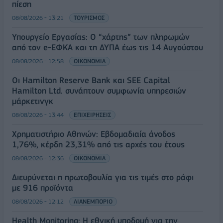
πίεση
08/08/2026 - 13:21
ΤΟΥΡΙΣΜΟΣ
Υπουργείο Εργασίας: Ο “χάρτης” των πληρωμών
από τον e-ΕΦΚΑ και τη ΔΥΠΑ έως τις 14 Αυγούστου
08/08/2026 - 12:58
ΟΙΚΟΝΟΜΙΑ
Οι Hamilton Reserve Bank και SEE Capital
Hamilton Ltd. συνάπτουν συμφωνία υπηρεσιών
μάρκετινγκ
08/08/2026 - 13:44
ΕΠΙΧΕΙΡΗΣΕΙΣ
Χρηματιστήριο Αθηνών: Εβδομαδιαία άνοδος
1,76%, κέρδη 23,31% από τις αρχές του έτους
08/08/2026 - 12:36
ΟΙΚΟΝΟΜΙΑ
Διευρύνεται η πρωτοβουλία για τις τιμές στο ράφι
με 916 προϊόντα
08/08/2026 - 12:12
ΛΙΑΝΕΜΠΟΡΙΟ
Health Monitoring: Η εθνική υποδομή για την