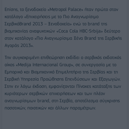
Eπίσης, το ξενοδοχείο «Metropol Palace» ήταν πρώτο στον
κατάλογο «Επιχειρήσεις με το Πιο Αναγνωρίσιμο
ΣερβικόBrand 2013 – Ξενοδοχεία» ενώ το brand της
βιομηχανίας αναψυκτικών «Coca Cola HBC-Srbija» δεύτερο
στον κατάλογο «Πιο Αναγνωρίσιμα Ξένα Brand της Σερβικής
Αγοράς 2013».
Την συγκεκριμένη επιθεώρηση εκδίδει ο σερβικός εκδοτικός
οίκος «Medija Internacional Group», σε συνεργασία με το
Εμπορικό και Βιομηχανικό Επιμελητήριο της Σερβίας και τη
Σερβική Υπηρεσία Προώθησης Επενδύσεων και Εξαγωγών.
Στην εν λόγω έκδοση, εμφανίζονται Πίνακες κατάταξης των
κυριότερων σερβικών επιχειρήσεων και των πλέον
αναγνωρίσιμων brand, στη Σερβία, αποτέλεσμα σύγκρισης
ποσοτικών, ποιοτικών και άλλων παραμέτρων.