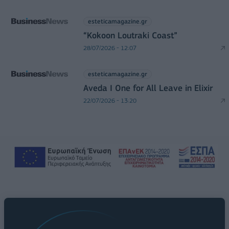
esteticamagazine.gr
“Kokoon Loutraki Coast”
28/07/2026 - 12:07
esteticamagazine.gr
Aveda I One for All Leave in Elixir
22/07/2026 - 13:20