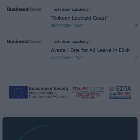
esteticamagazine.gr
“Kokoon Loutraki Coast”
28/07/2026 - 12:07
esteticamagazine.gr
Aveda I One for All Leave in Elixir
22/07/2026 - 13:20