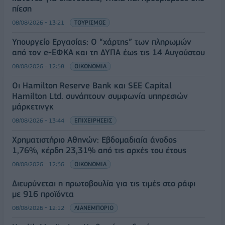
πίεση
08/08/2026 - 13:21
ΤΟΥΡΙΣΜΟΣ
Υπουργείο Εργασίας: Ο “χάρτης” των πληρωμών
από τον e-ΕΦΚΑ και τη ΔΥΠΑ έως τις 14 Αυγούστου
08/08/2026 - 12:58
ΟΙΚΟΝΟΜΙΑ
Οι Hamilton Reserve Bank και SEE Capital
Hamilton Ltd. συνάπτουν συμφωνία υπηρεσιών
μάρκετινγκ
08/08/2026 - 13:44
ΕΠΙΧΕΙΡΗΣΕΙΣ
Χρηματιστήριο Αθηνών: Εβδομαδιαία άνοδος
1,76%, κέρδη 23,31% από τις αρχές του έτους
08/08/2026 - 12:36
ΟΙΚΟΝΟΜΙΑ
Διευρύνεται η πρωτοβουλία για τις τιμές στο ράφι
με 916 προϊόντα
08/08/2026 - 12:12
ΛΙΑΝΕΜΠΟΡΙΟ