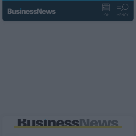
ΡΟΗ
ΜΕΝΟΥ