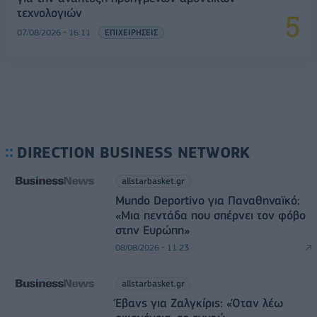
τεχνολογιών
07/08/2026 - 16:11
ΕΠΙΧΕΙΡΗΣΕΙΣ
DIRECTION BUSINESS NETWORK
allstarbasket.gr
Mundo Deportivo για Παναθηναϊκό:
«Μια πεντάδα που σπέρνει τον φόβο
στην Ευρώπη»
08/08/2026 - 11:23
allstarbasket.gr
Έβανς για Ζαλγκίρις: «Όταν λέω