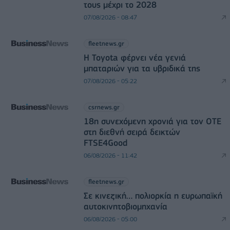
τους μέχρι το 2028
07/08/2026 - 08:47
fleetnews.gr
Η Toyota φέρνει νέα γενιά
μπαταριών για τα υβριδικά της
07/08/2026 - 05:22
csrnews.gr
18η συνεχόμενη χρονιά για τον ΟΤΕ
στη διεθνή σειρά δεικτών
FTSE4Good
06/08/2026 - 11:42
fleetnews.gr
Σε κινεζική… πολιορκία η ευρωπαϊκή
αυτοκινητοβιομηχανία
06/08/2026 - 05:00