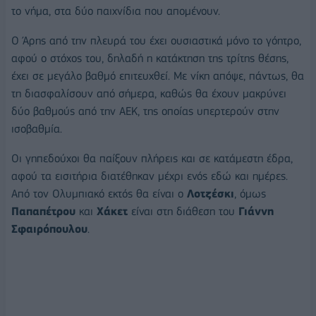
το νήμα, στα δύο παιχνίδια που απομένουν.
Ο Άρης από την πλευρά του έχει ουσιαστικά μόνο το γόητρο,
αφού ο στόχος του, δηλαδή η κατάκτηση της τρίτης θέσης,
έχει σε μεγάλο βαθμό επιτευχθεί. Με νίκη απόψε, πάντως, θα
τη διασφαλίσουν από σήμερα, καθώς θα έχουν μακρύνει
δύο βαθμούς από την ΑΕΚ, της οποίας υπερτερούν στην
ισοβαθμία.
Οι γηπεδούχοι θα παίξουν πλήρεις και σε κατάμεστη έδρα,
αφού τα εισιτήρια διατέθηκαν μέχρι ενός εδώ και ημέρες.
Από τον Ολυμπιακό εκτός θα είναι ο
Λοτζέσκι
, όμως
Παπαπέτρου
και
Χάκετ
είναι στη διάθεση του
Γιάννη
Σφαιρόπουλου
.