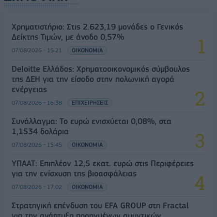
Χρηματιστήριο: Στις 2.623,19 μονάδες ο Γενικός
Δείκτης Τιμών, με άνοδο 0,57%
07/08/2026 - 15:21
ΟΙΚΟΝΟΜΙΑ
Deloitte Ελλάδος: Χρηματοοικονομικός σύμβουλος
της ΔΕΗ για την είσοδο στην πολωνική αγορά
ενέργειας
07/08/2026 - 16:38
ΕΠΙΧΕΙΡΗΣΕΙΣ
Συνάλλαγμα: Το ευρώ ενισχύεται 0,08%, στα
1,1534 δολάρια
07/08/2026 - 15:45
ΟΙΚΟΝΟΜΙΑ
ΥΠΑΑΤ: Επιπλέον 12,5 εκατ. ευρώ στις Περιφέρειες
για την ενίσχυση της βιοασφάλειας
07/08/2026 - 17:02
ΟΙΚΟΝΟΜΙΑ
Στρατηγική επένδυση του EFA GROUP στη Fractal
για την ανάπτυξη προηγμένων αμυντικών