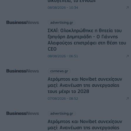
οικογένεια, το εννοώ»
08/08/2026 - 10:34
advertising.gr
ΣΚΑΪ: Ολοκληρώθηκε η θητεία του
Γρηγόρη Δημητριάδη - Ο Γιάννης
Αλαφούζος επιστρέφει στη θέση του
CEO
08/08/2026 - 06:51
csrnews.gr
Ατρόμητος και Novibet συνεχίζουν
μαζί: Ανανέωση της συνεργασίας
τους μέχρι το 2028
07/08/2026 - 08:52
advertising.gr
Ατρόμητος και Novibet συνεχίζουν
μαζί: Ανανέωση της συνεργασίας