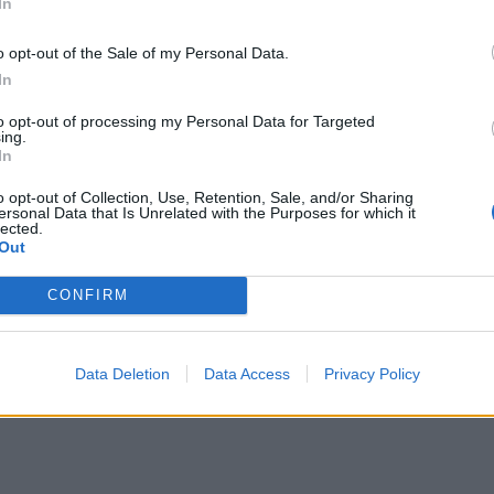
In
o opt-out of the Sale of my Personal Data.
In
to opt-out of processing my Personal Data for Targeted
ing.
In
o opt-out of Collection, Use, Retention, Sale, and/or Sharing
ersonal Data that Is Unrelated with the Purposes for which it
lected.
Out
CONFIRM
Data Deletion
Data Access
Privacy Policy