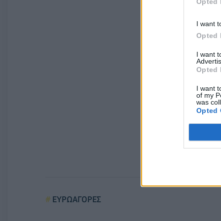
Opted 
I want t
Opted 
I want 
Advertis
Opted 
I want t
of my P
was col
Opted 
ΕΥΡΩΑΓΟΡΕΣ