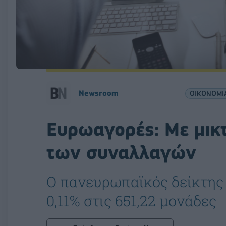
Νewsroom
ΟΙΚΟΝΟΜΙ
Ευρωαγορές: Με μικ
των συναλλαγών
Ο πανευρωπαϊκός δείκτης 
0,11% στις 651,22 μονάδες