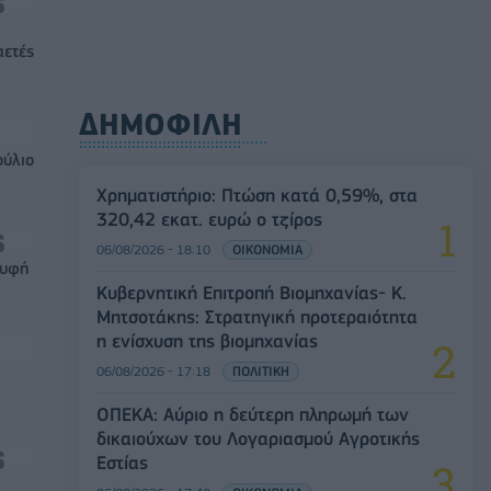
αετές
ΔΗΜΟΦΙΛΗ
ούλιο
Χρηματιστήριο: Πτώση κατά 0,59%, στα
320,42 εκατ. ευρώ ο τζίρος
06/08/2026 - 18:10
ΟΙΚΟΝΟΜΙΑ
ρυφή
Κυβερνητική Επιτροπή Βιομηχανίας- Κ.
Μητσοτάκης: Στρατηγική προτεραιότητα
η ενίσχυση της βιομηχανίας
06/08/2026 - 17:18
ΠΟΛΙΤΙΚΗ
ΟΠΕΚΑ: Αύριο η δεύτερη πληρωμή των
δικαιούχων του Λογαριασμού Αγροτικής
Εστίας