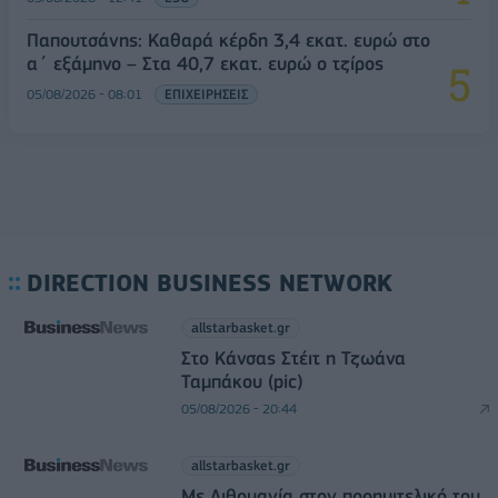
Παπουτσάνης: Καθαρά κέρδη 3,4 εκατ. ευρώ στο
α΄ εξάμηνο – Στα 40,7 εκατ. ευρώ ο τζίρος
05/08/2026 - 08:01
ΕΠΙΧΕΙΡΗΣΕΙΣ
DIRECTION BUSINESS NETWORK
allstarbasket.gr
Στο Κάνσας Στέιτ η Τζωάνα
Ταμπάκου (pic)
05/08/2026 - 20:44
allstarbasket.gr
Με Λιθουανία στον προημιτελικό του