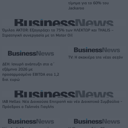
τίμημα για το 60% του
Jackaroo
Όμιλος AKTOR: Εξαγοράζει το 75% των ΗΛΕΚΤΩΡ και THALIS –
Στρατηγική συνεργασία με τη Motor Oil
TV: Η σκακιέρα της νέας σεζόν
ΔΕΗ: Ισχυρή ανάπτυξη στο α΄
εξάμηνο 2026 με
προσαρμοσμένο EBITDA στα 1,2
δισ. ευρώ
IAB Hellas: Νέα Διοικούσα Επιτροπή και νέο Διοικητικό Συμβούλιο -
Πρόεδρος ο Γαληνός Γιαγλής