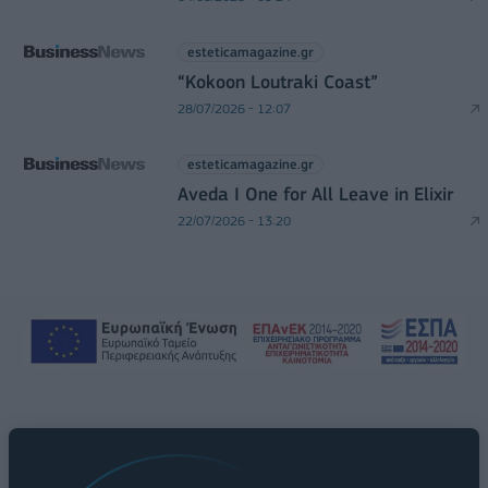
esteticamagazine.gr
“Kokoon Loutraki Coast”
28/07/2026 - 12:07
esteticamagazine.gr
Aveda I One for All Leave in Elixir
22/07/2026 - 13:20