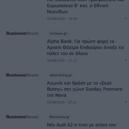
Ευρωπαϊκού Β' κατ. η Εθνική
Νεανίδων
05/08/2026 - 19:58
csrnews.gr
Alpha Bank: Για πρώτη φορά το
Αρχαίο Θέατρο Επιδαύρου άνοιξε τις
πύλες του σε όλους
05/08/2026 - 10:12
advertising.gr
Αγωνία και δράση με το «Dust
Bunny» στη ζώνη Sunday Premiere
της Nova
05/08/2026 - 07:21
fleetnews.gr
Νέο Audi A2 e-tron με στόχο την