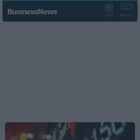
ΡΟΗ
ΜΕΝΟΥ