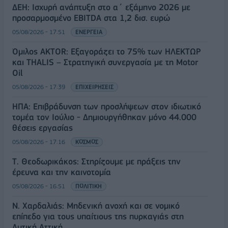
ΔΕΗ: Ισχυρή ανάπτυξη στο α΄ εξάμηνο 2026 με
προσαρμοσμένο EBITDA στα 1,2 δισ. ευρώ
05/08/2026 - 17:51
ΕΝΕΡΓΕΙΑ
Όμιλος AKTOR: Εξαγοράζει το 75% των ΗΛΕΚΤΩΡ
και THALIS – Στρατηγική συνεργασία με τη Motor
Oil
05/08/2026 - 17:39
ΕΠΙΧΕΙΡΗΣΕΙΣ
ΗΠΑ: Επιβράδυνση των προσλήψεων στον ιδιωτικό
τομέα τον Ιούλιο - Δημιουργήθηκαν μόνο 44.000
θέσεις εργασίας
05/08/2026 - 17:16
ΚΟΣΜΟΣ
Τ. Θεοδωρικάκος: Στηρίζουμε με πράξεις την
έρευνα και την καινοτομία
05/08/2026 - 16:51
ΠΟΛΙΤΙΚΗ
Ν. Χαρδαλιάς: Μηδενική ανοχή και σε νομικό
επίπεδο για τους υπαίτιους της πυρκαγιάς στη
Δυτική Αττική