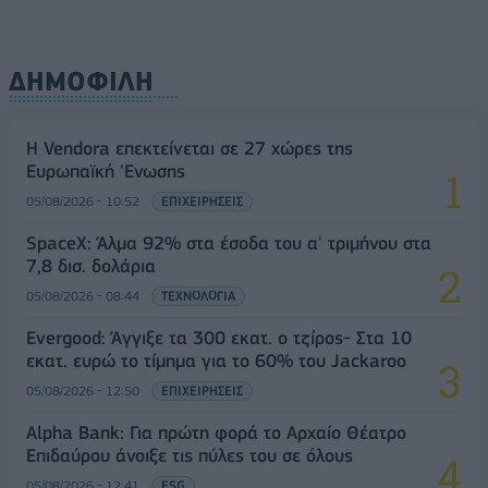
ΔΗΜΟΦΙΛΗ
Η Vendora επεκτείνεται σε 27 χώρες της
Ευρωπαϊκή 'Ενωσης
05/08/2026 - 10:52
ΕΠΙΧΕΙΡΗΣΕΙΣ
SpaceX: Άλμα 92% στα έσοδα του α' τριμήνου στα
7,8 δισ. δολάρια
05/08/2026 - 08:44
ΤΕΧΝΟΛΟΓΙΑ
Evergood: Άγγιξε τα 300 εκατ. ο τζίρος- Στα 10
εκατ. ευρώ το τίμημα για το 60% του Jackaroo
05/08/2026 - 12:50
ΕΠΙΧΕΙΡΗΣΕΙΣ
Alpha Bank: Για πρώτη φορά το Αρχαίο Θέατρο
Επιδαύρου άνοιξε τις πύλες του σε όλους
05/08/2026 - 12:41
ESG