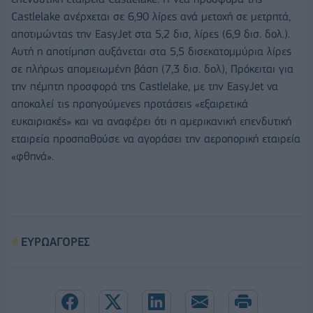
Castlelake ανέρχεται σε 6,90 λίρες ανά μετοχή σε μετρητά,
αποτιμώντας την EasyJet στα 5,2 δισ, λίρες (6,9 δισ. δολ.).
Αυτή η αποτίμηση αυξάνεται στα 5,5 δισεκατομμύρια λίρες
σε πλήρως απομειωμένη βάση (7,3 δισ. δολ), Πρόκειται για
την πέμπτη προσφορά της Castlelake, με την EasyJet να
αποκαλεί τις προηγούμενες προτάσεις «εξαιρετικά
ευκαιριακές» και να αναφέρει ότι η αμερικανική επενδυτική
εταιρεία προσπαθούσε να αγοράσει την αεροπορική εταιρεία
«φθηνά».
ΕΥΡΩΑΓΟΡΕΣ