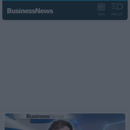
ΡΟΗ
ΜΕΝΟΥ