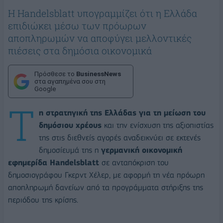
Η Handelsblatt υπογραμμίζει ότι η Ελλάδα
επιδιώκει μέσω των πρόωρων
αποπληρωμών να αποφύγει μελλοντικές
πιέσεις στα δημόσια οικονομικά
Πρόσθεσε το
BusinessNews
στα αγαπημένα σου στη
Google
Τ
η στρατηγική της Ελλάδας για τη μείωση του
δημόσιου χρέους
και την ενίσχυση της αξιοπιστίας
της στις διεθνείς αγορές αναδεικνύει σε εκτενές
δημοσίευμά της η
γερμανική οικονομική
εφημερίδα Handelsblatt
σε ανταπόκριση του
δημοσιογράφου Γκερντ Χέλερ, με αφορμή τη νέα πρόωρη
αποπληρωμή δανείων από τα προγράμματα στήριξης της
περιόδου της κρίσης.