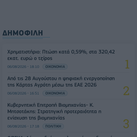
ΔΗΜΟΦΙΛΗ
Χρηματιστήριο: Πτώση κατά 0,59%, στα 320,42
εκατ. ευρώ ο τζίρος
06/08/2026 - 18:10
ΟΙΚΟΝΟΜΙΑ
Από τις 28 Αυγούστου η ψηφιακή ενεργοποίηση
της Κάρτας Αγρότη μέσω της ΕΑΕ 2026
06/08/2026 - 16:51
ΟΙΚΟΝΟΜΙΑ
Κυβερνητική Επιτροπή Βιομηχανίας- Κ.
Μητσοτάκης: Στρατηγική προτεραιότητα η
ενίσχυση της βιομηχανίας
06/08/2026 - 17:18
ΠΟΛΙΤΙΚΗ