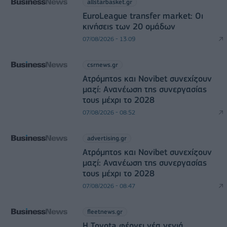
allstarbasket.gr
EuroLeague transfer market: Οι
κινήσεις των 20 ομάδων
07/08/2026 - 13:09
csrnews.gr
Ατρόμητος και Novibet συνεχίζουν
μαζί: Ανανέωση της συνεργασίας
τους μέχρι το 2028
07/08/2026 - 08:52
advertising.gr
Ατρόμητος και Novibet συνεχίζουν
μαζί: Ανανέωση της συνεργασίας
τους μέχρι το 2028
07/08/2026 - 08:47
fleetnews.gr
Η Toyota φέρνει νέα γενιά