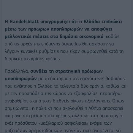
Η Handelsblatt υπογραμμίζει ότι η Ελλάδα επιδιώκει
μέσω των πρόωρων αποπληρωμών να αποφύγει
μελλοντικές πιέσεις στα δημόσια οικονομικά
, καθώς
από τις αρχές της επόμενης δεκαετίας θα αρχίσουν να
λήγουν ευνοϊκές ρυθμίσεις που είχαν συμφωνηθεί κατά τη
διάρκεια της κρίσης χρέους.
Παράλληλα,
συνδέει τη στρατηγική πρόωρων
αποπληρωμών
με τη διατήρηση της επενδυτικής βαθμίδας
που ανέκτησε η Ελλάδα τα τελευταία δύο χρόνια, καθώς και
με την προσπάθεια της χώρας να εξασφαλίσει περαιτέρω
αναβαθμίσεις από τους διεθνείς οίκους αξιολόγησης. Όπως
σημειώνεται, η πολιτική που ακολουθεί η Αθήνα αποσκοπεί
όχι μόνο στη μείωση του χρέους, αλλά και στη δημιουργία
ενός πρόσθετου «μαξιλαριού ασφαλείας» ενόψει των
αυξημένων χρηματοδοτικών αναγκών που αναμένεται να