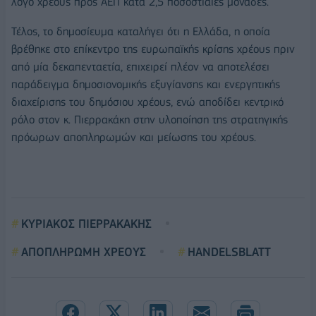
λόγο χρέους προς ΑΕΠ κατά 2,5 ποσοστιαίες μονάδες.
Τέλος, το δημοσίευμα καταλήγει ότι η Ελλάδα, η οποία
βρέθηκε στο επίκεντρο της ευρωπαϊκής κρίσης χρέους πριν
από μία δεκαπενταετία, επιχειρεί πλέον να αποτελέσει
παράδειγμα δημοσιονομικής εξυγίανσης και ενεργητικής
διαχείρισης του δημόσιου χρέους, ενώ αποδίδει κεντρικό
ρόλο στον κ. Πιερρακάκη στην υλοποίηση της στρατηγικής
πρόωρων αποπληρωμών και μείωσης του χρέους.
ΚΥΡΙΑΚΟΣ ΠΙΕΡΡΑΚΑΚΗΣ
ΑΠΟΠΛΗΡΩΜΗ ΧΡΕΟΥΣ
HANDELSBLATT