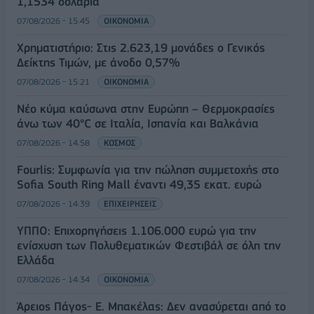
1,1534 δολάρια
07/08/2026 - 15:45
ΟΙΚΟΝΟΜΙΑ
Χρηματιστήριο: Στις 2.623,19 μονάδες ο Γενικός
Δείκτης Τιμών, με άνοδο 0,57%
07/08/2026 - 15:21
ΟΙΚΟΝΟΜΙΑ
Νέο κύμα καύσωνα στην Ευρώπη – Θερμοκρασίες
άνω των 40°C σε Ιταλία, Ισπανία και Βαλκάνια
07/08/2026 - 14:58
ΚΟΣΜΟΣ
Fourlis: Συμφωνία για την πώληση συμμετοχής στο
Sofia South Ring Mall έναντι 49,35 εκατ. ευρώ
07/08/2026 - 14:39
ΕΠΙΧΕΙΡΗΣΕΙΣ
ΥΠΠΟ: Επιχορηγήσεις 1.106.000 ευρώ για την
ενίσχυση των Πολυθεματικών Φεστιβάλ σε όλη την
Ελλάδα
07/08/2026 - 14:34
ΟΙΚΟΝΟΜΙΑ
Άρειος Πάγος- Ε. Μπακέλας: Δεν ανασύρεται από το