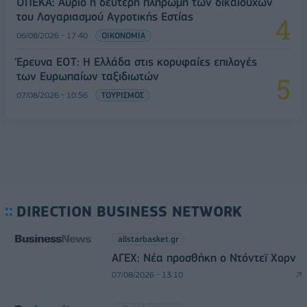
ΟΠΕΚΑ: Αύριο η δεύτερη πληρωμή των δικαιούχων
του Λογαριασμού Αγροτικής Εστίας
06/08/2026 - 17:40
ΟΙΚΟΝΟΜΙΑ
Έρευνα ΕΟΤ: Η Ελλάδα στις κορυφαίες επιλογές
των Ευρωπαίων ταξιδιωτών
07/08/2026 - 10:56
ΤΟΥΡΙΣΜΟΣ
DIRECTION BUSINESS NETWORK
allstarbasket.gr
ΑΓΕΧ: Νέα προσθήκη ο Ντόντεϊ Χορν
07/08/2026 - 13:10