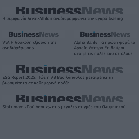
Η συμφωνία Arval-Athlon αναδιαμορφώνει την αγορά leasing
VW: Η δύσκολη εξίσωση της
Alpha Bank: Για πρώτη φορά το
αναδιάρθρωσης
Αρχαίο Θέατρο Επιδαύρου
άνοιξε τις πύλες του σε όλους
ESG Report 2025: Πώς η ΑΒ Βασιλόπουλος μετατρέπει τη
βιωσιμότητα σε καθημερινή πράξη
Stoiximan: «Πού ήσουν;» στις μεγάλες στιγμές του Ολυμπιακού