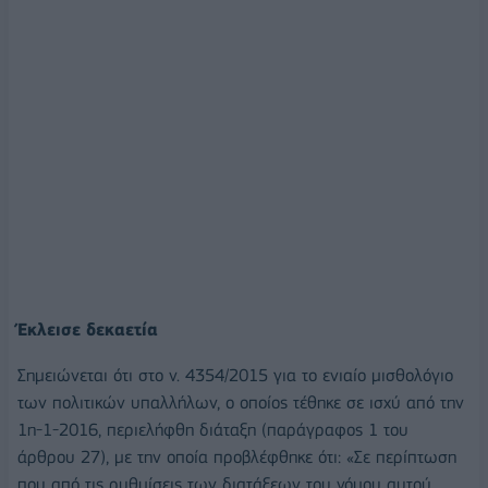
Έκλεισε δεκαετία
Σημειώνεται ότι στο ν. 4354/2015 για το ενιαίο μισθολόγιο
των πολιτικών υπαλλήλων, ο οποίος τέθηκε σε ισχύ από την
1η-1-2016, περιελήφθη διάταξη (παράγραφος 1 του
άρθρου 27), με την οποία προβλέφθηκε ότι: «Σε περίπτωση
που από τις ρυθμίσεις των διατάξεων του νόμου αυτού