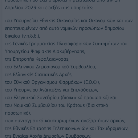
Απριλίου 2023 και εφεξής στις υπηρεσίες:
του Υπουργείου Εθνικής Οικονομίας και Οικονομικών και των
εποπτευομένων από αυτό νομικών προσώπων δημοσίου
δικαίου (ν.π.δ.δ.),
της Γενικής Γραμματείας Πληροφοριακών Συστημάτων του
Υπουργείου Ψηφιακής Διακυβέρνησης,
της Επιτροπής Κεφαλαιαγοράς,
του Ελληνικού Δημοσιονομικού Συμβουλίου,
της Ελληνικής Στατιστικής Αρχής,
του Εθνικού Οργανισμού Φαρμάκων (Ε.Ο.Φ.),
του Υπουργείου Ανάπτυξης και Επενδύσεων,
του Ελεγκτικού Συνεδρίου (διοικητικό προσωπικό) και
του Νομικού Συμβουλίου του Κράτους (διοικητικό
προσωπικό).
των συνταγματικά κατοχυρωμένων ανεξαρτήτων αρχών,
της Εθνικής Επιτροπής Τηλεπικοινωνιών και Ταχυδρομείων,
της Ενιαίας Αρχής Δημοσίων Συμβάσεων,