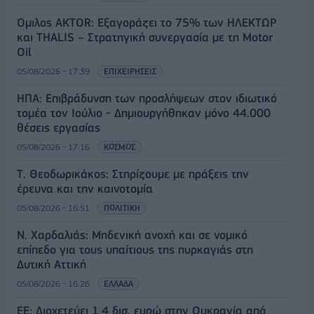
Όμιλος AKTOR: Εξαγοράζει το 75% των ΗΛΕΚΤΩΡ
και THALIS – Στρατηγική συνεργασία με τη Motor
Oil
05/08/2026 - 17:39
ΕΠΙΧΕΙΡΗΣΕΙΣ
ΗΠΑ: Επιβράδυνση των προσλήψεων στον ιδιωτικό
τομέα τον Ιούλιο - Δημιουργήθηκαν μόνο 44.000
θέσεις εργασίας
05/08/2026 - 17:16
ΚΟΣΜΟΣ
Τ. Θεοδωρικάκος: Στηρίζουμε με πράξεις την
έρευνα και την καινοτομία
05/08/2026 - 16:51
ΠΟΛΙΤΙΚΗ
Ν. Χαρδαλιάς: Μηδενική ανοχή και σε νομικό
επίπεδο για τους υπαίτιους της πυρκαγιάς στη
Δυτική Αττική
05/08/2026 - 16:26
ΕΛΛΑΔΑ
ΕΕ: Διοχετεύει 1,4 δισ. ευρώ στην Ουκρανία από