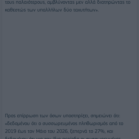
τους παλαιότερους, αμβλύνοντας μεν αλλά διατηρώντας το
καθεστώς των υπαλλήλων δύο ταχυτήτων».
Προς επίρρωση των όσων υποστηρίζει, σημειώνει ότι:
«δεδομένου ότι ο συσσωρευμένος πληθωρισμός από το
2019 έως τον Μάιο του 2026, ξεπερνά το 27%, και
δεδομένου ότι για την ίδια περίοδο οι συσσωρευμένες