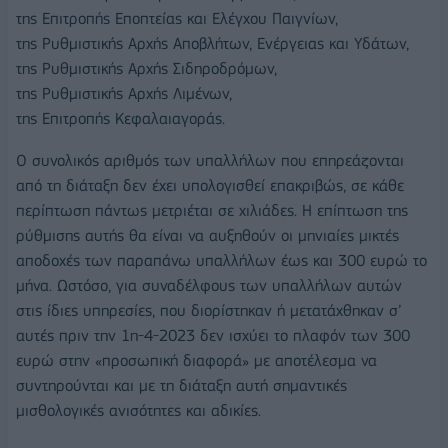
της Επιτροπής Εποπτείας και Ελέγχου Παιγνίων,
της Ρυθμιστικής Αρχής Αποβλήτων, Ενέργειας και Υδάτων,
της Ρυθμιστικής Αρχής Σιδηροδρόμων,
της Ρυθμιστικής Αρχής Λιμένων,
της Επιτροπής Κεφαλαιαγοράς.
Ο συνολικός αριθμός των υπαλλήλων που επηρεάζονται
από τη διάταξη δεν έχει υπολογισθεί επακριβώς, σε κάθε
περίπτωση πάντως μετριέται σε χιλιάδες. Η επίπτωση της
ρύθμισης αυτής θα είναι να αυξηθούν οι μηνιαίες μικτές
αποδοχές των παραπάνω υπαλλήλων έως και 300 ευρώ το
μήνα. Ωστόσο, για συναδέλφους των υπαλλήλων αυτών
στις ίδιες υπηρεσίες, που διορίστηκαν ή μετατάχθηκαν σ’
αυτές πριν την 1η-4-2023 δεν ισχύει το πλαφόν των 300
ευρώ στην «προσωπική διαφορά» με αποτέλεσμα να
συντηρούνται και με τη διάταξη αυτή σημαντικές
μισθολογικές ανισότητες και αδικίες.