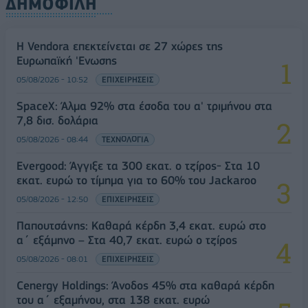
ΔΗΜΟΦΙΛΗ
Η Vendora επεκτείνεται σε 27 χώρες της
Ευρωπαϊκή 'Ενωσης
05/08/2026 - 10:52
ΕΠΙΧΕΙΡΗΣΕΙΣ
SpaceX: Άλμα 92% στα έσοδα του α' τριμήνου στα
7,8 δισ. δολάρια
05/08/2026 - 08:44
ΤΕΧΝΟΛΟΓΙΑ
Evergood: Άγγιξε τα 300 εκατ. ο τζίρος- Στα 10
εκατ. ευρώ το τίμημα για το 60% του Jackaroo
05/08/2026 - 12:50
ΕΠΙΧΕΙΡΗΣΕΙΣ
Παπουτσάνης: Καθαρά κέρδη 3,4 εκατ. ευρώ στο
α΄ εξάμηνο – Στα 40,7 εκατ. ευρώ ο τζίρος
05/08/2026 - 08:01
ΕΠΙΧΕΙΡΗΣΕΙΣ
Cenergy Holdings: Άνοδος 45% στα καθαρά κέρδη
του α΄ εξαμήνου, στα 138 εκατ. ευρώ