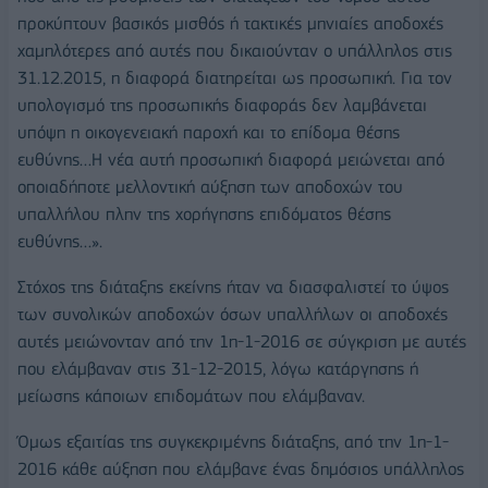
προκύπτουν βασικός μισθός ή τακτικές μηνιαίες αποδοχές
χαμηλότερες από αυτές που δικαιούνταν ο υπάλληλος στις
31.12.2015, η διαφορά διατηρείται ως προσωπική. Για τον
υπολογισμό της προσωπικής διαφοράς δεν λαμβάνεται
υπόψη η οικογενειακή παροχή και το επίδομα θέσης
ευθύνης…Η νέα αυτή προσωπική διαφορά μειώνεται από
οποιαδήποτε μελλοντική αύξηση των αποδοχών του
υπαλλήλου πλην της χορήγησης επιδόματος θέσης
ευθύνης…».
Στόχος της διάταξης εκείνης ήταν να διασφαλιστεί το ύψος
των συνολικών αποδοχών όσων υπαλλήλων οι αποδοχές
αυτές μειώνονταν από την 1η-1-2016 σε σύγκριση με αυτές
που ελάμβαναν στις 31-12-2015, λόγω κατάργησης ή
μείωσης κάποιων επιδομάτων που ελάμβαναν.
Όμως εξαιτίας της συγκεκριμένης διάταξης, από την 1η-1-
2016 κάθε αύξηση που ελάμβανε ένας δημόσιος υπάλληλος