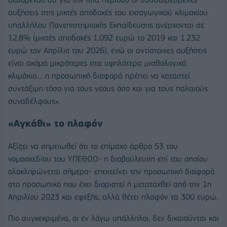
αυξήσεις στις μικτές αποδοχές του εισαγωγικού κλιμακίου
υπαλλήλου Πανεπιστημιακής Εκπαίδευσης ανέρχονται σε
12,8% (μικτές αποδοχές 1.092 ευρώ το 2019 και 1.232
ευρώ τον Απρίλιο του 2026), ενώ οι αντίστοιχες αυξήσεις
είναι ακόμα μικρότερες στα υψηλότερα μισθολογικά
κλιμάκια… η προσωπική διαφορά πρέπει να καταστεί
συντάξιμη τόσο για τους νέους όσο και για τους παλαιούς
συναδέλφους».
«Αγκάθι» το πλαφόν
Αξίζει να σημειωθεί ότι το επίμαχο άρθρο 53 του
νομοσχεδίου του ΥΠΕΘΟΟ- η διαβούλευση επί του οποίου
ολοκληρώνεται σήμερα- επεκτείνει την προσωπική διαφορά
στο προσωπικό που έχει διοριστεί ή μεταταχθεί από την 1η
Απριλίου 2023 και εφεξής, αλλά θέτει πλαφόν τα 300 ευρώ.
Πιο συγκεκριμένα, οι εν λόγω υπάλληλοι, δεν δικαιούνται και