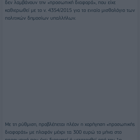
δεν λαμβάνουν την «προσωπική διαφορά», που είχε
καθιερωθεί με το ν. 4354/2015 για το ενιαίο μισθολόγιο των
πολιτικών δημοσίων υπαλλήλων.
Με τη ρύθμιση, προβλέπεται πλέον η χορήγηση «προσωπικής
διαφοράς» με πλαφόν μέχρι τα 300 ευρώ το μήνα στο
προσωπικό που έχει διοριστεί ή μεταταχθεί από την 1η