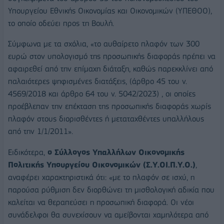
Υπουργείου Εθνικής Οικονομίας και Οικονομικών (ΥΠΕΘΟΟ),
το οποίο οδεύει προς τη Βουλή.
Σύμφωνα με τα σχόλια, «το αυθαίρετο πλαφόν των 300
ευρώ στον υπολογισμό της προσωπικής διαφοράς πρέπει να
αφαιρεθεί από την επίμαχη διάταξη, καθώς παρεκκλίνει από
παλαιότερες ψηφισμένες διατάξεις, (άρθρο 45 του ν.
4569/2018 και άρθρο 64 του ν. 5042/2023) , οι οποίες
προέβλεπαν την επέκταση της προσωπικής διαφοράς χωρίς
πλαφόν στους διορισθέντες ή μεταταχθέντες υπαλλήλους
από την 1/1/2011».
Ειδικότερα,
ο Σύλλογος Υπαλλήλων Οικονομικής
Πολιτικής Υπουργείου Οικονομικών (Σ.Υ.ΟΙ.Π.Υ.Ο.)
,
αναφέρει χαρακτηριστικά ότι: «με το πλαφόν σε ισχύ, η
παρούσα ρύθμιση δεν διορθώνει τη μισθολογική αδικία που
καλείται να θεραπεύσει η προσωπική διαφορά. Οι νέοι
συνάδελφοι θα συνεχίσουν να αμείβονται χαμηλότερα από