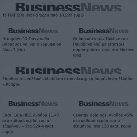
Το FIAT 500 Hybrid τώρα από 18.990 ευρώ
Ντουράντ: "Ο Γιάννης θα
Οι διακοπές των Γάλλων του
μπορούσε να 'ναι ο κορυφαίος
Παναθηναϊκού με τέσσερις
όλων"! (vid)
συμπατριώτες τους στη Μύκονο
(pic)
Είσοδος της γαλλικής Meridiam στην ηλεκτρική διασύνδεση Ελλάδας
– Κύπρου
Coca-Cola HBC: Άνοδος 11,4%
Cenergy Holdings: Άνοδος 45%
στα καθαρά κέρδη του α΄
στα καθαρά κέρδη του α΄
εξαμήνου – Στα 524,4 εκατ.
εξαμήνου, στα 138 εκατ. ευρώ
ευρώ