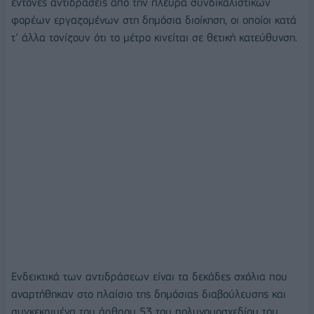
έντονες αντιδράσεις από την πλευρά συνδικαλιστικών
φορέων εργαζομένων στη δημόσια διοίκηση, οι οποίοι κατά
τ’ άλλα τονίζουν ότι το μέτρο κινείται σε θετική κατεύθυνση.
Ενδεικτικά των αντιδράσεων είναι τα δεκάδες σχόλια που
αναρτήθηκαν στο πλαίσιο της δημόσιας διαβούλευσης και
συγκεκριμένα του άρθρου 53 του πολυνομοσχεδίου του