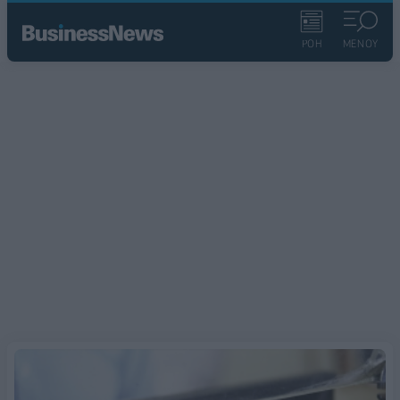
ΡΟΗ
ΜΕΝΟΥ