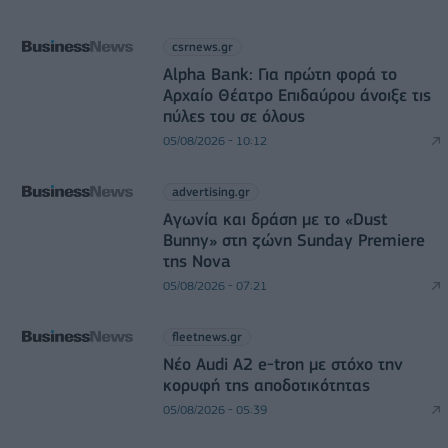
csrnews.gr
Alpha Bank: Για πρώτη φορά το
Αρχαίο Θέατρο Επιδαύρου άνοιξε τις
πύλες του σε όλους
05/08/2026 - 10:12
advertising.gr
Αγωνία και δράση με το «Dust
Bunny» στη ζώνη Sunday Premiere
της Nova
05/08/2026 - 07:21
fleetnews.gr
Νέο Audi A2 e-tron με στόχο την
κορυφή της αποδοτικότητας
05/08/2026 - 05:39