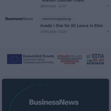
“Kokoon Loutraki Coast”
28/07/2026 - 12:07
esteticamagazine.gr
Aveda I One for All Leave in Elixir
22/07/2026 - 13:20