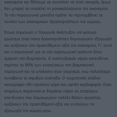
οικονομίας και θέλουμε να συνεχίσει να είναι ισχυρός, όμως
δεν μπορεί να αποτελεί τη μονοκαλλιέργεια της οικονομίας.
Το νέο παραγωγικό μοντέλο πρέπει να περιλαμβάνει το
σύνολο των οικονομικών δραστηριοτήτων της χώρας».
Όπως σημείωσε ο Υπουργός Ανάπτυξης «το κρίσιμο
ερώτημα είναι ποιες δραστηριότητες δημιουργούν εξαγωγές
και αυξάνουν την προστιθέμενη αξία της οικονομίας. Γι’ αυτό
και η στρατηγική για το νέο παραγωγικό πρότυπο δίνει
έμφαση στη βιομηχανία. Ο αναπτυξιακός νόμος κατευθύνει
περίπου το 90% των ενισχύσεων στη βιομηχανική
παραγωγή και το υπόλοιπο στον τουρισμό, ενώ παλαιότερα
συνέβαινε το ακριβώς ανάποδο. Ο τουριστικός κλάδος
καταγράφει ήδη τεράστιο τζίρο και υψηλή κερδοφορία. Είναι
επομένως σημαντικό οι δημόσιοι πόροι να στηρίζουν
επενδύσεις που δημιουργούν πολλές θέσεις εργασίας,
αυξάνουν την προστιθέμενη αξία και ενισχύουν τις
εξαγωγές της χώρας μας».