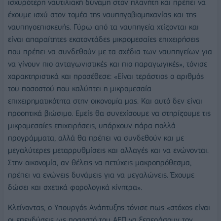
ισχυρότερη ναυτιλιακή δύναμη στον πλανήτη και πρέπει να
έχουμε ισχύ στον τομέα της ναυπηγοβιομηχανίας και της
ναυπηγοεπισκευής. Γύρω από τα ναυπηγεία χτίζονται και
είναι απαραίτητες εκατοντάδες μικρομεσαίες επιχειρήσεις
που πρέπει να συνδεθούν με τα σχέδια των ναυπηγείων για
να γίνουν πιο ανταγωνιστικές και πιο παραγωγικές», τόνισε
χαρακτηριστικά και προσέθεσε: «Είναι τεράστιος ο αριθμός
του ποσοστού που καλύπτει η μικρομεσαία
επιχειρηματικότητα στην οικονομία μας. Και αυτό δεν είναι
προοπτικά βιώσιμο. Εμείς θα συνεχίσουμε να στηρίζουμε τις
μικρομεσαίες επιχειρήσεις, υπάρχουν πάρα πολλά
προγράμματα, αλλά θα πρέπει να συνδεθούν και με
μεγαλύτερες μεταρρυθμίσεις και αλλαγές και να ενώνονται.
Στην οικονομία, αν θέλεις να πετύχεις μακροπρόθεσμα,
πρέπει να ενώνεις δυνάμεις για να μεγαλώνεις. Έχουμε
δώσει και σχετικά φορολογικά κίνητρα».
Κλείνοντας, ο Υπουργός Ανάπτυξης τόνισε πως «στόχος είναι
οι επενδύσεις ως ποσοστό του ΑΕΠ να ξεπεράσουν τον