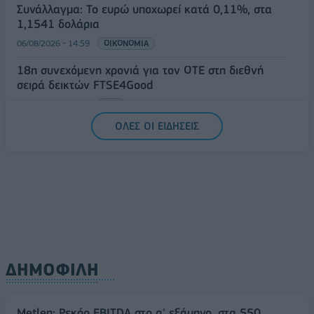
Συνάλλαγμα: Το ευρώ υποχωρεί κατά 0,11%, στα
1,1541 δολάρια
06/08/2026 - 14:59
ΟΙΚΟΝΟΜΙΑ
18η συνεχόμενη χρονιά για τον ΟΤΕ στη διεθνή
σειρά δεικτών FTSE4Good
06/08/2026 - 14:40
ESG
ΟΛΕΣ ΟΙ ΕΙΔΗΣΕΙΣ
ΔΗΜΟΦΙΛΗ
Metlen: Ρεκόρ EBITDA στο α' εξάμηνο, στα 550