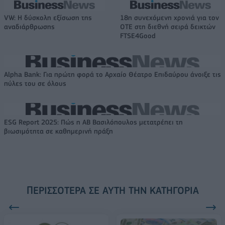
VW: Η δύσκολη εξίσωση της
18η συνεχόμενη χρονιά για τον
αναδιάρθρωσης
ΟΤΕ στη διεθνή σειρά δεικτών
FTSE4Good
Alpha Bank: Για πρώτη φορά το Αρχαίο Θέατρο Επιδαύρου άνοιξε τις
πύλες του σε όλους
ESG Report 2025: Πώς η ΑΒ Βασιλόπουλος μετατρέπει τη
βιωσιμότητα σε καθημερινή πράξη
ΠΕΡΙΣΣΌΤΕΡΑ ΣΕ ΑΥΤΉ ΤΗΝ ΚΑΤΗΓΟΡΊΑ