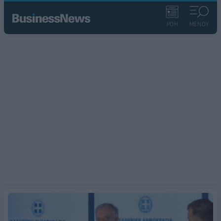
ΡΟΗ
ΜΕΝΟΥ