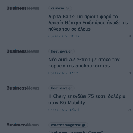
csrnews.gr
Alpha Bank: Για πρώτη φορά το
Αρχαίο Θέατρο Επιδαύρου άνοιξε τις
πύλες του σε όλους
05/08/2026 - 10:12
fleetnews.gr
Νέο Audi A2 e-tron με στόχο την
κορυφή της αποδοτικότητας
05/08/2026 - 05:39
fleetnews.gr
Η Chery επενδύει 75 εκατ. δολάρια
στην KG Mobility
04/08/2026 - 09:24
esteticamagazine.gr