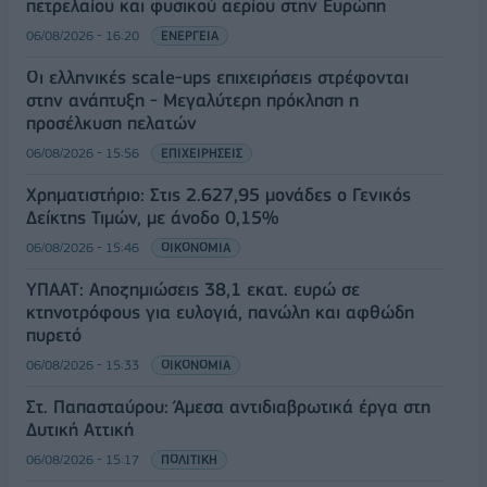
πετρελαίου και φυσικού αερίου στην Ευρώπη
06/08/2026 - 16:20
ΕΝΕΡΓΕΙΑ
Οι ελληνικές scale-ups επιχειρήσεις στρέφονται
στην ανάπτυξη - Μεγαλύτερη πρόκληση η
προσέλκυση πελατών
06/08/2026 - 15:56
ΕΠΙΧΕΙΡΗΣΕΙΣ
Χρηματιστήριο: Στις 2.627,95 μονάδες ο Γενικός
Δείκτης Τιμών, με άνοδο 0,15%
06/08/2026 - 15:46
ΟΙΚΟΝΟΜΙΑ
ΥΠΑΑΤ: Αποζημιώσεις 38,1 εκατ. ευρώ σε
κτηνοτρόφους για ευλογιά, πανώλη και αφθώδη
πυρετό
06/08/2026 - 15:33
ΟΙΚΟΝΟΜΙΑ
Στ. Παπασταύρου: Άμεσα αντιδιαβρωτικά έργα στη
Δυτική Αττική
06/08/2026 - 15:17
ΠΟΛΙΤΙΚΗ