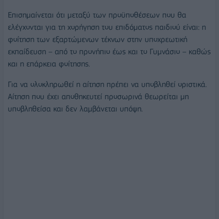
Επισημαίνεται ότι μεταξύ των προϋποθέσεων που θα
ελέγχονται για τη χορήγηση του επιδόματος παιδιού είναι: η
φοίτηση των εξαρτώμενων τέκνων στην υποχρεωτική
εκπαίδευση – από το προνήπιο έως και το Γυμνάσιο – καθώς
και η επάρκεια φοίτησης.
Για να ολοκληρωθεί η αίτηση πρέπει να υποβληθεί οριστικά.
Αίτηση που έχει αποθηκευτεί προσωρινά θεωρείται μη
υποβληθείσα και δεν λαμβάνεται υπόψη.