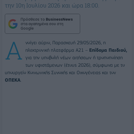
την 10η Ιουλίου 2026 και ώρα 18:00.
Πρόσθεσε το
BusinessNews
στα αγαπημένα σου στη
Google
Α
νοίγει αύριο, Παρασκευή 29/05/2026, η
ηλεκτρονική πλατφόρμα Α21 –
Επίδομα Παιδιού,
για την υποβολή νέων αιτήσεων ή τροποποίηση
των υφιστάμενων (έτους 2026), σύμφωνα με το
υπουργείο Κοινωνικής Συνοχής και Οικογένειας και τον
ΟΠΕΚΑ
.