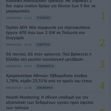
Ελληνική Αναπτυξιακή Τράπεζα: Με «προίκα» 2
δισ. ευρώ ανοίγει δρόμο για δάνεια έως 5 δισ. σε
μικρομεσαίες
08/08/2026 - 11:22
ΤΡΑΠΕΖΕΣ
Όμιλος ΔΕΗ: Νέα συμφωνία για χαρτοφυλάκιο
έργων ΑΠΕ άνω των 2 GW σε Πολωνία και
Ουγγαρία
08/08/2026 - 10:26
ΕΝΕΡΓΕΙΑ
5G παντού, 6G στον ορίζοντα: Πού βρίσκεται η
Ελλάδα στη μεγάλη τεχνολογική μετάβαση
08/08/2026 - 10:54
ΤΕΧΝΟΛΟΓΙΑ
Χρηματιστήριο Αθηνών: Εβδομαδιαία άνοδος
1,76%, κέρδη 23,31% από τις αρχές του έτους
08/08/2026 - 12:36
ΟΙΚΟΝΟΜΙΑ
Health Monitoring: Η εθνική υποδομή για την
αξιοποίηση των δεδομένων υγείας προς όφελος
των πολιτών