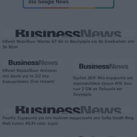
Εθνική Νεανίδων: Νίκησε 67-65 τη Βουλγαρία και θα διεκδικήσει την
5η θέση
Εθνική Κορασίδων: Απέναντι
στη Δανία για το 2/2 στο
Όμιλος ΔΕΗ: Νέα συμφωνία για
Ευρωμπάσκετ (live stream)
χαρτοφυλάκιο έργων ΑΠΕ άνω
των 2 GW σε Πολωνία και
Ουγγαρία
Fourlis: Συμφωνία για την πώληση συμμετοχής στο Sofia South Ring
Mall έναντι 49,35 εκατ. ευρώ