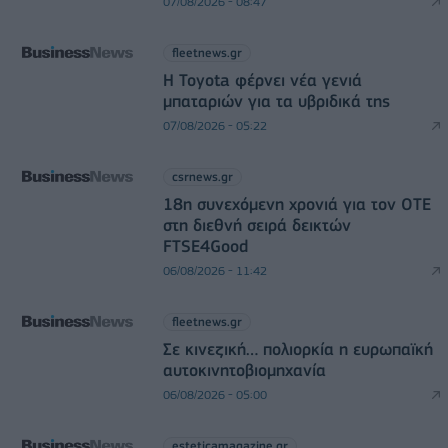
07/08/2026 - 08:47
fleetnews.gr
Η Toyota φέρνει νέα γενιά
μπαταριών για τα υβριδικά της
07/08/2026 - 05:22
csrnews.gr
18η συνεχόμενη χρονιά για τον ΟΤΕ
στη διεθνή σειρά δεικτών
FTSE4Good
06/08/2026 - 11:42
fleetnews.gr
Σε κινεζική… πολιορκία η ευρωπαϊκή
αυτοκινητοβιομηχανία
06/08/2026 - 05:00
esteticamagazine.gr