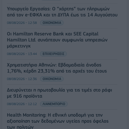
Υπουργείο Εργασίας: Ο “χάρτης” των πληρωμών
από τον e-ΕΦΚΑ και τη ΔΥΠΑ έως τις 14 Αυγούστου
08/08/2026 - 12:58
ΟΙΚΟΝΟΜΙΑ
Οι Hamilton Reserve Bank και SEE Capital
Hamilton Ltd. συνάπτουν συμφωνία υπηρεσιών
μάρκετινγκ
08/08/2026 - 13:44
ΕΠΙΧΕΙΡΗΣΕΙΣ
Χρηματιστήριο Αθηνών: Εβδομαδιαία άνοδος
1,76%, κέρδη 23,31% από τις αρχές του έτους
08/08/2026 - 12:36
ΟΙΚΟΝΟΜΙΑ
Διευρύνεται η πρωτοβουλία για τις τιμές στο ράφι
με 916 προϊόντα
08/08/2026 - 12:12
ΛΙΑΝΕΜΠΟΡΙΟ
Health Monitoring: Η εθνική υποδομή για την
αξιοποίηση των δεδομένων υγείας προς όφελος
των πολιτών