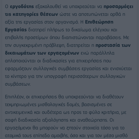
Ο
εργοδότης
εξακολουθεί να υποχρεούται να
προσαρμόζει
τις κατηγορίες θέσεων
ώστε να αποτυπώνεται ορθά η
αξία της εργασίας στον οργανισμό. Η
Επιθεώρηση
Εργασίας
διατηρεί πλήρως το δικαίωμα ελέγχου και
επιβολής προστίμων όπου διαπιστώνονται παραβάσεις. Με
την συγκεκριμένη πρόβλεψη, διατηρείται η
προστασία των
δικαιωμάτων των εργαζομένων
ενώ παράλληλα
απλοποιούνται οι διαδικασίες για επιχειρήσεις που
εφαρμόζουν συλλογικές συμβάσεις εργασίας και ενισχύεται
το κίνητρο για την υπογραφή περισσότερων συλλογικών
συμβάσεων.
Επιπλέον, οι επιχειρήσεις θα υποχρεούνται να διαθέτουν
τεκμηριωμένες μισθολογικές δομές, βασισμένες σε
αντικειμενικά και ουδέτερα ως προς το φύλο κριτήρια, με
σαφή διαδικασία αξιολόγησης και αναθεώρησης. Οι
εργαζόμενοι θα μπορούν να ζητούν στοιχεία τόσο για το
ατομικό τους επίπεδο αμοιβής, όσο και για τον μέσο μισθό