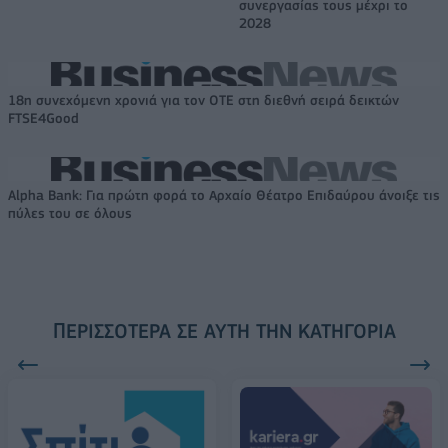
συνεργασίας τους μέχρι το
2028
18η συνεχόμενη χρονιά για τον ΟΤΕ στη διεθνή σειρά δεικτών
FTSE4Good
Alpha Bank: Για πρώτη φορά το Αρχαίο Θέατρο Επιδαύρου άνοιξε τις
πύλες του σε όλους
ΠΕΡΙΣΣΌΤΕΡΑ ΣΕ ΑΥΤΉ ΤΗΝ ΚΑΤΗΓΟΡΊΑ