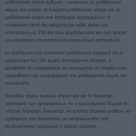
μισθολογικό χάσμα ανδρών – γυναικών, το μισθολογικό
χάσμα στα bonus, το διάμεσο μισθολογικό χάσμα και το
μισθολογικό χάσμα ανά κατηγορία εργαζομένων. Η
υποχρέωση αυτή θα εφαρμόζεται κάθε χρόνο για
επιχειρήσεις με 250 και άνω εργαζόμενους και ανά τριετία
για μικρότερες επιχειρήσεις συγκεκριμένων κατηγοριών.
Σε περίπτωση που εντοπιστεί μισθολογική διαφορά ίση ή
μεγαλύτερη του 5% χωρίς αντικειμενική εξήγηση, ο
εργοδότης θα υποχρεούται να προχωρήσει σε διορθωτικές
παρεμβάσεις και αναμόρφωση της μισθολογικής δομής της
επιχείρησης.
Το σχέδιο νόμου ενισχύει σημαντικά και τη δικαστική
προστασία των εργαζομένων. Αν ο εργαζόμενος θεωρεί ότι
υπάρχει διάκριση, δικαιούται, να ζητήσει στοιχεία μισθών, να
προσφύγει στη δικαιοσύνη, να εκπροσωπηθεί από
συνδικαλιστική οργάνωση ή φορέα ισότητας.