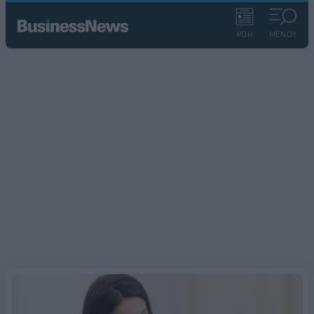
ΡΟΗ
ΜΕΝΟΥ