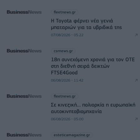
fleetnews.gr
Η Toyota φέρνει νέα γενιά
μπαταριών για τα υβριδικά της
07/08/2026 - 05:22
csrnews.gr
18η συνεχόμενη χρονιά για τον ΟΤΕ
στη διεθνή σειρά δεικτών
FTSE4Good
06/08/2026 - 11:42
fleetnews.gr
Σε κινεζική… πολιορκία η ευρωπαϊκή
αυτοκινητοβιομηχανία
06/08/2026 - 05:00
esteticamagazine.gr