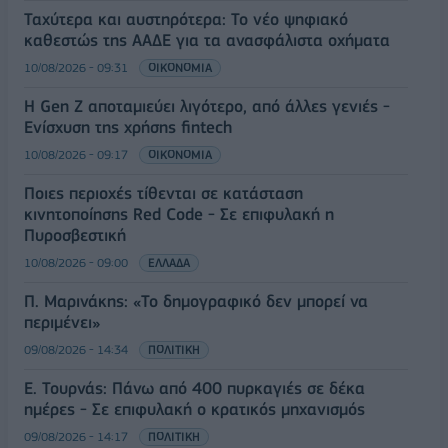
Ταχύτερα και αυστηρότερα: Το νέο ψηφιακό
καθεστώς της ΑΑΔΕ για τα ανασφάλιστα οχήματα
10/08/2026 - 09:31
ΟΙΚΟΝΟΜΙΑ
Η Gen Z αποταμιεύει λιγότερο, από άλλες γενιές -
Ενίσχυση της χρήσης fintech
10/08/2026 - 09:17
ΟΙΚΟΝΟΜΙΑ
Ποιες περιοχές τίθενται σε κατάσταση
κινητοποίησης Red Code - Σε επιφυλακή η
Πυροσβεστική
10/08/2026 - 09:00
ΕΛΛΑΔΑ
Π. Μαρινάκης: «Το δημογραφικό δεν μπορεί να
περιμένει»
09/08/2026 - 14:34
ΠΟΛΙΤΙΚΗ
Ε. Τουρνάς: Πάνω από 400 πυρκαγιές σε δέκα
ημέρες - Σε επιφυλακή ο κρατικός μηχανισμός
09/08/2026 - 14:17
ΠΟΛΙΤΙΚΗ