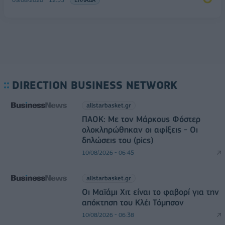
DIRECTION BUSINESS NETWORK
allstarbasket.gr
ΠΑΟΚ: Με τον Μάρκους Φόστερ
ολοκληρώθηκαν οι αφίξεις - Οι
δηλώσεις του (pics)
10/08/2026 - 06:45
allstarbasket.gr
Οι Μαϊάμι Χιτ είναι το φαβορί για την
απόκτηση του Κλέι Τόμπσον
10/08/2026 - 06:38