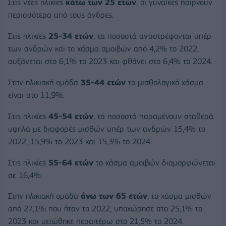
Στις νέες ηλικίες
κάτω των 25 ετών
, οι γυναίκες παίρνουν
περισσότερα από τους άνδρες.
Στις ηλικίες
25-34 ετών
, τα ποσοστά αντιστρέφονται υπέρ
των ανδρών και το χάσμα αμοιβών από 4,2% το 2022,
αυξάνεται στο 6,1% το 2023 και φθάνει στο 6,4% το 2024.
Στην ηλικιακή ομάδα
35-44 ετών
το μισθολογικό χάσμα
είναι στο 11,9%.
Στις ηλικίες
45-54 ετών
, τα ποσοστά παραμένουν σταθερά
υψηλά με διαφορές μισθών υπέρ των ανδρών 15,4% το
2022, 15,9% το 2023 και 15,3% το 2024.
Στις ηλικίες
55-64 ετών
το χάσμα αμοιβών διαμορφώνεται
σε 16,4%.
Στην ηλικιακή ομάδα
άνω των 65 ετών
, το χάσμα μισθών
από 27,1% που ήταν το 2022, υποχώρησε στο 25,1% το
2023 και μειώθηκε περαιτέρω στο 21,5% το 2024.