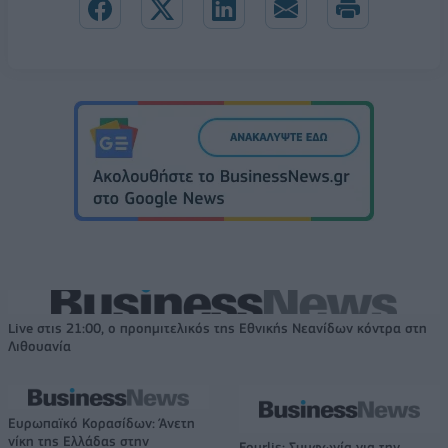
Live στις 21:00, ο προημιτελικός της Εθνικής Νεανίδων κόντρα στη
Λιθουανία
Ευρωπαϊκό Κορασίδων: Άνετη
νίκη της Ελλάδας στην
Fourlis: Συμφωνία για την