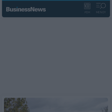
ΡΟΗ
ΜΕΝΟΥ