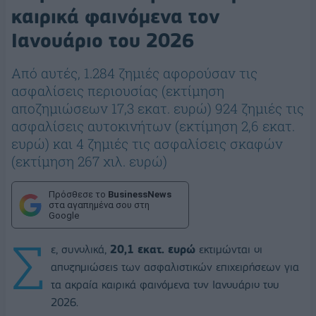
καιρικά φαινόμενα τον
Ιανουάριο του 2026
Από αυτές, 1.284 ζημιές αφορούσαν τις
ασφαλίσεις περιουσίας (εκτίμηση
αποζημιώσεων 17,3 εκατ. ευρώ) 924 ζημιές τις
ασφαλίσεις αυτοκινήτων (εκτίμηση 2,6 εκατ.
ευρώ) και 4 ζημιές τις ασφαλίσεις σκαφών
(εκτίμηση 267 χιλ. ευρώ)
Πρόσθεσε το
BusinessNews
στα αγαπημένα σου στη
Google
Σ
ε, συνολικά,
20,1 εκατ. ευρώ
εκτιμώνται οι
αποζημιώσεις των ασφαλιστικών επιχειρήσεων για
τα ακραία καιρικά φαινόμενα τον Ιανουάριο του
2026.