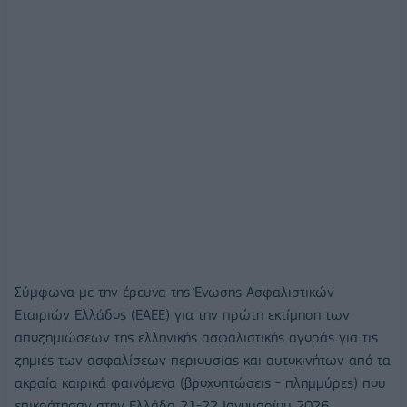
Σύμφωνα με την έρευνα της Ένωσης Ασφαλιστικών
Εταιριών Ελλάδος (ΕΑΕΕ) για την πρώτη εκτίμηση των
αποζημιώσεων της ελληνικής ασφαλιστικής αγοράς για τις
ζημιές των ασφαλίσεων περιουσίας και αυτοκινήτων από τα
ακραία καιρικά φαινόμενα (βροχοπτώσεις - πλημμύρες) που
επικράτησαν στην Ελλάδα 21-22 Ιανουαρίου 2026,