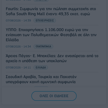
Fourlis: Συμφωνία για την πώληση συμμετοχής στο
Sofia South Ring Mall έναντι 49,35 εκατ. ευρώ
07/08/2026 - 14:39
ΕΠΙΧΕΙΡΗΣΕΙΣ
ΥΠΠΟ: Επιχορηγήσεις 1.106.000 ευρώ για την
ενίσχυση των Πολυθεματικών Φεστιβάλ σε όλη την
Ελλάδα
07/08/2026 - 14:34
ΟΙΚΟΝΟΜΙΑ
Άρειος Πάγος- Ε. Μπακέλας: Δεν ανασύρεται από το
αρχείο η υπόθεση των υποκλοπών
07/08/2026 - 14:11
ΕΛΛΑΔΑ
Σαουδική Αραβία, Τουρκία και Πακιστάν
υπογράφουν κοινή αμυντική συμφωνία
07/08/2026 - 13:47
ΚΟΣΜΟΣ
ΟΛΕΣ ΟΙ ΕΙΔΗΣΕΙΣ