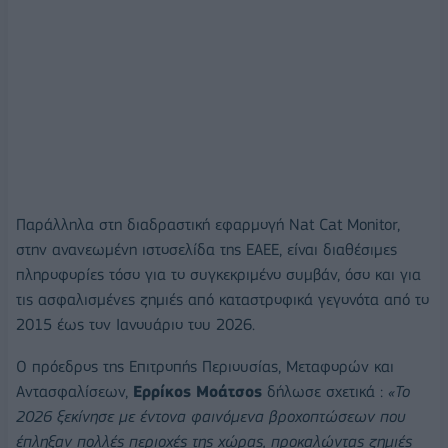
Παράλληλα στη διαδραστική εφαρμογή Nat Cat Monitor,
στην ανανεωμένη ιστοσελίδα της ΕΑΕΕ, είναι διαθέσιμες
πληροφορίες τόσο για το συγκεκριμένο συμβάν, όσο και για
τις ασφαλισμένες ζημιές από καταστροφικά γεγονότα από το
2015 έως τον Ιανουάριο του 2026.
Ο πρόεδρος της Επιτροπής Περιουσίας, Μεταφορών και
Αντασφαλίσεων,
Ερρίκος Μοάτσος
δήλωσε σχετικά :
«Το
2026 ξεκίνησε με έντονα φαινόμενα βροχοπτώσεων που
έπληξαν πολλές περιοχές της χώρας, προκαλώντας ζημιές