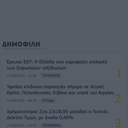
ΔΗΜΟΦΙΛΗ
Έρευνα ΕΟΤ: Η Ελλάδα στις κορυφαίες επιλογές
των Ευρωπαίων ταξιδιωτών
07/08/2026 - 10:56
ΤΟΥΡΙΣΜΟΣ
Υψηλός κίνδυνος πυρκαγιάς σήμερα σε Αττική,
Κρήτη, Πελοπόννησο, Εύβοια και νησιά του Αιγαίου
07/08/2026 - 08:30
ΕΛΛΑΔΑ
Χρηματιστήριο: Στις 2.618,95 μονάδες ο Γενικός
Δείκτης Τιμών, με άνοδο 0,40%
07/08/2026 - 13:07
ΟΙΚΟΝΟΜΙΑ