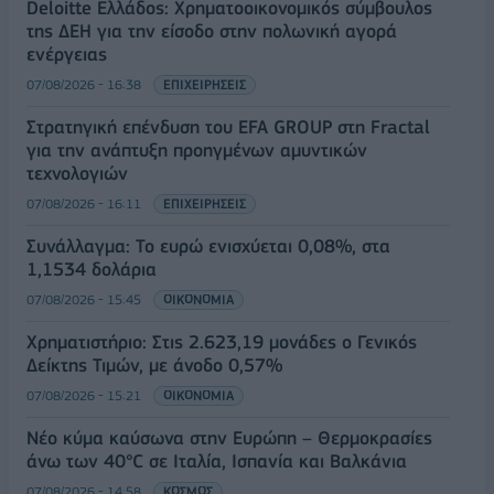
Deloitte Ελλάδος: Χρηματοοικονομικός σύμβουλος
της ΔΕΗ για την είσοδο στην πολωνική αγορά
ενέργειας
07/08/2026 - 16:38
ΕΠΙΧΕΙΡΗΣΕΙΣ
Στρατηγική επένδυση του EFA GROUP στη Fractal
για την ανάπτυξη προηγμένων αμυντικών
τεχνολογιών
07/08/2026 - 16:11
ΕΠΙΧΕΙΡΗΣΕΙΣ
Συνάλλαγμα: Το ευρώ ενισχύεται 0,08%, στα
1,1534 δολάρια
07/08/2026 - 15:45
ΟΙΚΟΝΟΜΙΑ
Χρηματιστήριο: Στις 2.623,19 μονάδες ο Γενικός
Δείκτης Τιμών, με άνοδο 0,57%
07/08/2026 - 15:21
ΟΙΚΟΝΟΜΙΑ
Νέο κύμα καύσωνα στην Ευρώπη – Θερμοκρασίες
άνω των 40°C σε Ιταλία, Ισπανία και Βαλκάνια
07/08/2026 - 14:58
ΚΟΣΜΟΣ