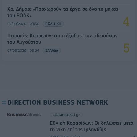
Χρ. Δήμας: «Προχωρούν τα έργα σε όλο το μήκος
του ΒΟΑΚ»
07/08/2026 - 09:50
ΠΟΛΙΤΙΚΗ
Πειραιάς: Κορυφώνεται η έξοδος των αδειούχων
του Αυγούστου
07/08/2026 - 08:54
ΕΛΛΑΔΑ
DIRECTION BUSINESS NETWORK
allstarbasket.gr
Εθνική Κορασίδων: Οι δηλώσεις μετά
τη νίκη επί της Ιρλανδίας
07/08/2026 - 19:07