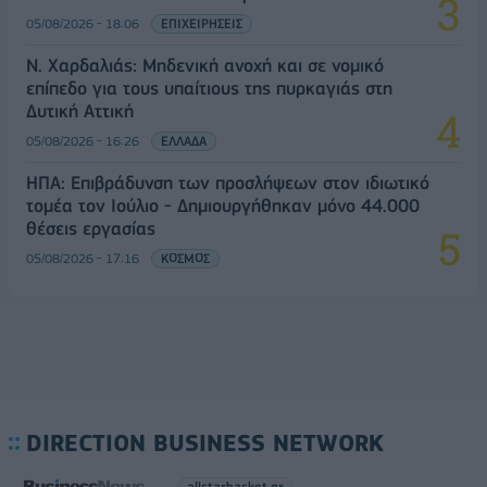
05/08/2026 - 18:06
ΕΠΙΧΕΙΡΗΣΕΙΣ
Ν. Χαρδαλιάς: Μηδενική ανοχή και σε νομικό
επίπεδο για τους υπαίτιους της πυρκαγιάς στη
Δυτική Αττική
05/08/2026 - 16:26
ΕΛΛΑΔΑ
ΗΠΑ: Επιβράδυνση των προσλήψεων στον ιδιωτικό
τομέα τον Ιούλιο - Δημιουργήθηκαν μόνο 44.000
θέσεις εργασίας
05/08/2026 - 17:16
ΚΟΣΜΟΣ
DIRECTION BUSINESS NETWORK
allstarbasket.gr