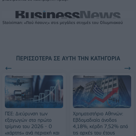
Stoiximan: «Πού ήσουν;» στις μεγάλες στιγμές του Ολυμπιακού
ΠΕΡΙΣΣΌΤΕΡΑ ΣΕ ΑΥΤΉ ΤΗΝ ΚΑΤΗΓΟΡΊΑ
ΠΣΕ: Διεύρυνση των
Χρηματιστήριο Αθηνών:
εξαγωγών στο πρώτο
Εβδομαδιαία άνοδος
τρίμηνο του 2026 - O
4,18%, κέρδη 7,52% από
«χάρτης» ανά περιοχή και
τις αρχές του έτους