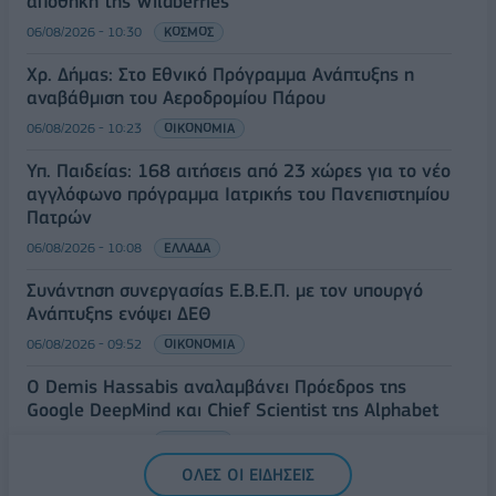
αποθήκη της Wildberries
06/08/2026 - 10:30
ΚΟΣΜΟΣ
Χρ. Δήμας: Στο Εθνικό Πρόγραμμα Ανάπτυξης η
αναβάθμιση του Αεροδρομίου Πάρου
06/08/2026 - 10:23
ΟΙΚΟΝΟΜΙΑ
Υπ. Παιδείας: 168 αιτήσεις από 23 χώρες για το νέο
αγγλόφωνο πρόγραμμα Ιατρικής του Πανεπιστημίου
Πατρών
06/08/2026 - 10:08
ΕΛΛΑΔΑ
Συνάντηση συνεργασίας Ε.Β.Ε.Π. με τον υπουργό
Ανάπτυξης ενόψει ΔΕΘ
06/08/2026 - 09:52
ΟΙΚΟΝΟΜΙΑ
Ο Demis Hassabis αναλαμβάνει Πρόεδρος της
Google DeepMind και Chief Scientist της Alphabet
06/08/2026 - 09:32
ΠΡΟΣΩΠΑ
ΟΛΕΣ ΟΙ ΕΙΔΗΣΕΙΣ