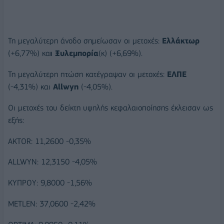
Τη μεγαλύτερη άνοδο σημείωσαν οι μετοχές:
Ελλάκτωρ
(+6,77%) κα
ι Ξυλεμπορία
(κ) (+6,69%).
Τη μεγαλύτερη πτώση κατέγραψαν οι μετοχές:
ΕΛΠΕ
(-4,31%) και
Allwyn
(-4,05%).
Οι μετοχές του δείκτη υψηλής κεφαλαιοποίησης έκλεισαν ως
εξής:
AKTOR: 11,2600 -0,35%
ALLWYN: 12,3150 -4,05%
ΚΥΠΡΟΥ: 9,8000 -1,56%
METLEN: 37,0600 -2,42%