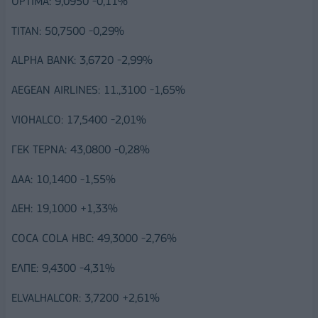
OPTIMA: 9,0950 -0,11%
ΤΙΤΑΝ: 50,7500 -0,29%
ALPHA BANK: 3,6720 -2,99%
AEGEAN AIRLINES: 11.,3100 -1,65%
VIOHALCO: 17,5400 -2,01%
ΓΕΚ ΤΕΡΝΑ: 43,0800 -0,28%
ΔΑΑ: 10,1400 -1,55%
ΔΕΗ: 19,1000 +1,33%
COCA COLA HBC: 49,3000 -2,76%
ΕΛΠΕ: 9,4300 -4,31%
ELVALHALCOR: 3,7200 +2,61%