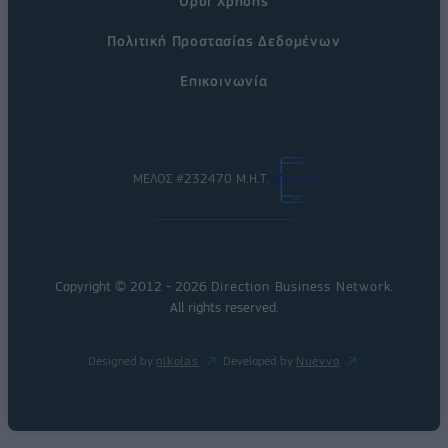
Όροι Χρήσης
Πολιτική Προστασίας Δεδομένων
Επικοινωνία
ΜΕΛΟΣ #232470 Μ.Η.Τ.
Copyright © 2012 - 2026
Direction Business Network
.
All rights reserved.
Designed by
nikolas
Developed by
Nuevvo