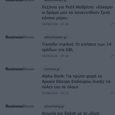
Χεζόνια για Ρεάλ Μαδρίτης: «Εύχομαι
οι δρόμοι μας να συναντηθούν ξανά
κάποια μέρα»
06/08/2026 - 07:20
allstarbasket.gr
Transfer market: Οι κινήσεις των 14
ομάδων της GBL
06/08/2026 - 07:16
csrnews.gr
Alpha Bank: Για πρώτη φορά το
Αρχαίο Θέατρο Επιδαύρου άνοιξε τις
πύλες του σε όλους
05/08/2026 - 10:12
advertising.gr
Αγωνία και δράση με το «Dust