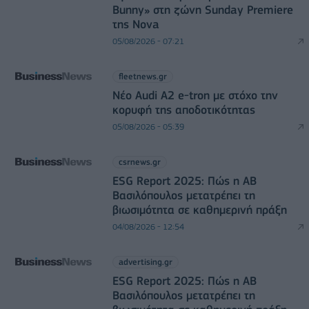
Bunny» στη ζώνη Sunday Premiere
της Nova
05/08/2026 - 07:21
fleetnews.gr
Νέο Audi A2 e-tron με στόχο την
κορυφή της αποδοτικότητας
05/08/2026 - 05:39
csrnews.gr
ESG Report 2025: Πώς η ΑΒ
Βασιλόπουλος μετατρέπει τη
βιωσιμότητα σε καθημερινή πράξη
04/08/2026 - 12:54
advertising.gr
ESG Report 2025: Πώς η ΑΒ
Βασιλόπουλος μετατρέπει τη