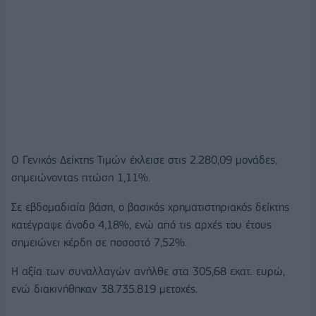
O Γενικός Δείκτης Τιμών έκλεισε στις 2.280,09 μονάδες,
σημειώνοντας πτώση 1,11%.
Σε εβδομαδιαία βάση, ο βασικός χρηματιστηριακός δείκτης
κατέγραψε άνοδο 4,18%, ενώ από τις αρχές του έτους
σημειώνει κέρδη σε ποσοστό 7,52%.
Η αξία των συναλλαγών ανήλθε στα 305,68 εκατ. ευρώ,
ενώ διακινήθηκαν 38.735.819 μετοχές.