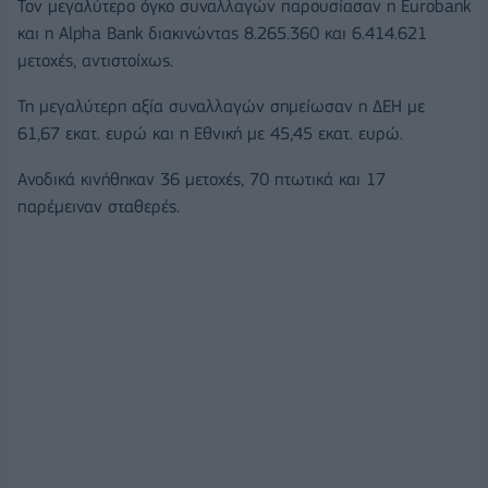
Τον μεγαλύτερο όγκο συναλλαγών παρουσίασαν η Eurobank
και η Alpha Bank διακινώντας 8.265.360 και 6.414.621
μετοχές, αντιστοίχως.
Τη μεγαλύτερη αξία συναλλαγών σημείωσαν η ΔΕΗ με
61,67 εκατ. ευρώ και η Εθνική με 45,45 εκατ. ευρώ.
Ανοδικά κινήθηκαν 36 μετοχές, 70 πτωτικά και 17
παρέμειναν σταθερές.