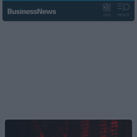
ΡΟΗ
ΜΕΝΟΥ