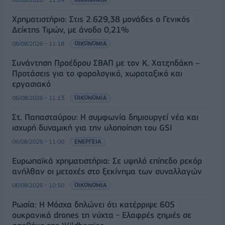
Χρηματιστήριο: Στις 2.629,38 μονάδες ο Γενικός
Δείκτης Τιμών, με άνοδο 0,21%
06/08/2026 - 11:18
ΟΙΚΟΝΟΜΙΑ
Συνάντηση Προέδρου ΣΒΑΠ με τον Κ. Χατζηδάκη –
Προτάσεις για το φορολογικό, χωροταξικό και
εργασιακό
06/08/2026 - 11:13
ΟΙΚΟΝΟΜΙΑ
Στ. Παπασταύρου: Η συμφωνία δημιουργεί νέα και
ισχυρή δυναμική για την υλοποίηση του GSI
06/08/2026 - 11:00
ΕΝΕΡΓΕΙΑ
Ευρωπαϊκά χρηματιστήρια: Σε υψηλό επίπεδο ρεκόρ
ανήλθαν οι μετοχές στο ξεκίνημα των συναλλαγών
06/08/2026 - 10:50
ΟΙΚΟΝΟΜΙΑ
Ρωσία: Η Μόσχα δηλώνει ότι κατέρριψε 605
ουκρανικά drones τη νύχτα - Ελαφρές ζημιές σε