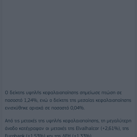
Ο δείκτης υψηλής κεφαλαιοποίησης σημείωσε πτώση σε
ποσοστό 1,24%, ενώ ο δείκτης της μεσαίας κεφαλαιοποίησης
ενισχύθηκε οριακά σε ποσοστό 0,04%.
Από τις μετοχές της υψηλής κεφαλαιοποίησης, τη μεγαλύτερη
άνοδο κατέγραψαν οι μετοχές της Elvalhalcor (+2,61%), της
Eurobank (+1,53%) και της ΔΕΗ (+1,33%).