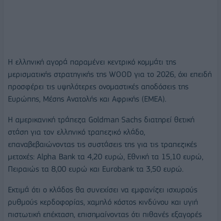
Η ελληνική αγορά παραμένει κεντρικό κομμάτι της
μερισματικής στρατηγικής της WOOD για το 2026, όχι επειδή
προσφέρει τις υψηλότερες ονομαστικές αποδόσεις της
Ευρώπης, Μέσης Ανατολής και Αφρικής (EMEA).
Η αμερικανική τράπεζα Goldman Sachs διατηρεί θετική
στάση για τον ελληνικό τραπεζικό κλάδο,
επαναβεβαιώνοντας τις συστάσεις της για τις τραπεζικές
μετοχές: Alpha Bank τα 4,20 ευρώ, Εθνική τα 15,10 ευρώ,
Πειραιώς τα 8,00 ευρώ και Eurobank τα 3,50 ευρώ.
Εκτιμά ότι ο κλάδος θα συνεχίσει να εμφανίζει ισχυρούς
ρυθμούς κερδοφορίας, χαμηλό κόστος κινδύνου και υγιή
πιστωτική επέκταση, επισημαίνοντας ότι πιθανές εξαγορές