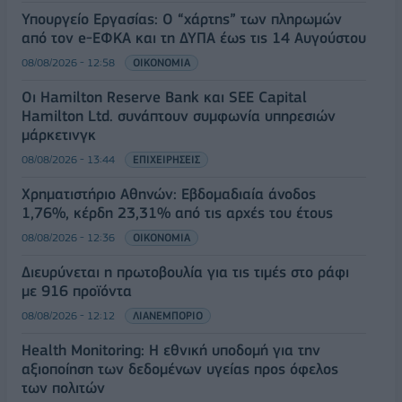
Υπουργείο Εργασίας: Ο “χάρτης” των πληρωμών
από τον e-ΕΦΚΑ και τη ΔΥΠΑ έως τις 14 Αυγούστου
08/08/2026 - 12:58
ΟΙΚΟΝΟΜΙΑ
Οι Hamilton Reserve Bank και SEE Capital
Hamilton Ltd. συνάπτουν συμφωνία υπηρεσιών
μάρκετινγκ
08/08/2026 - 13:44
ΕΠΙΧΕΙΡΗΣΕΙΣ
Χρηματιστήριο Αθηνών: Εβδομαδιαία άνοδος
1,76%, κέρδη 23,31% από τις αρχές του έτους
08/08/2026 - 12:36
ΟΙΚΟΝΟΜΙΑ
Διευρύνεται η πρωτοβουλία για τις τιμές στο ράφι
με 916 προϊόντα
08/08/2026 - 12:12
ΛΙΑΝΕΜΠΟΡΙΟ
Health Monitoring: Η εθνική υποδομή για την
αξιοποίηση των δεδομένων υγείας προς όφελος
των πολιτών