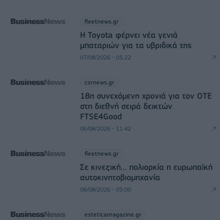
fleetnews.gr
Η Toyota φέρνει νέα γενιά
μπαταριών για τα υβριδικά της
07/08/2026 - 05:22
csrnews.gr
18η συνεχόμενη χρονιά για τον ΟΤΕ
στη διεθνή σειρά δεικτών
FTSE4Good
06/08/2026 - 11:42
fleetnews.gr
Σε κινεζική… πολιορκία η ευρωπαϊκή
αυτοκινητοβιομηχανία
06/08/2026 - 05:00
esteticamagazine.gr