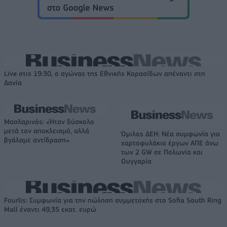
Live στις 19:30, ο αγώνας της Εθνικής Κορασίδων απέναντι στη
Δανία
Μασλαρινός: «Ήταν δύσκολο
μετά τον αποκλεισμό, αλλά
Όμιλος ΔΕΗ: Νέα συμφωνία για
βγάλαμε αντίδραση»
χαρτοφυλάκιο έργων ΑΠΕ άνω
των 2 GW σε Πολωνία και
Ουγγαρία
Fourlis: Συμφωνία για την πώληση συμμετοχής στο Sofia South Ring
Mall έναντι 49,35 εκατ. ευρώ