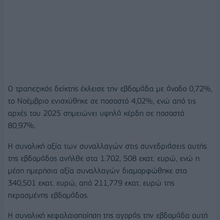
Ο τραπεζικός δείκτης έκλεισε την εβδομάδα με άνοδο 0,72%,
το Νοέμβριο ενισχύθηκε σε ποσοστό 4,02%, ενώ από τις
αρχές του 2025 σημειώνει υψηλά κέρδη σε ποσοστό
80,97%.
Η συνολική αξία των συναλλαγών στις συνεδριάσεις αυτής
της εβδομάδος ανήλθε στα 1.702, 508 εκατ. ευρώ, ενώ η
μέση ημερήσια αξία συναλλαγών διαμορφώθηκε στα
340,501 εκατ. ευρώ, από 211,779 εκατ. ευρώ της
περασμένης εβδομάδος.
Η συνολική κεφαλαιοποίηση της αγοράς την εβδομάδα αυτή