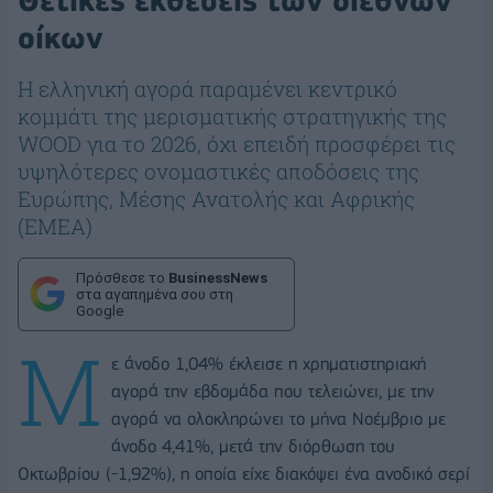
Θετικές εκθέσεις των διεθνών
οίκων
Η ελληνική αγορά παραμένει κεντρικό
κομμάτι της μερισματικής στρατηγικής της
WOOD για το 2026, όχι επειδή προσφέρει τις
υψηλότερες ονομαστικές αποδόσεις της
Ευρώπης, Μέσης Ανατολής και Αφρικής
(EMEA)
Πρόσθεσε το
BusinessNews
στα αγαπημένα σου στη
Google
Μ
ε άνοδο 1,04% έκλεισε η χρηματιστηριακή
αγορά την εβδομάδα που τελειώνει, με την
αγορά να ολοκληρώνει το μήνα Νοέμβριο με
άνοδο 4,41%, μετά την διόρθωση του
Οκτωβρίου (-1,92%), η οποία είχε διακόψει ένα ανοδικό σερί