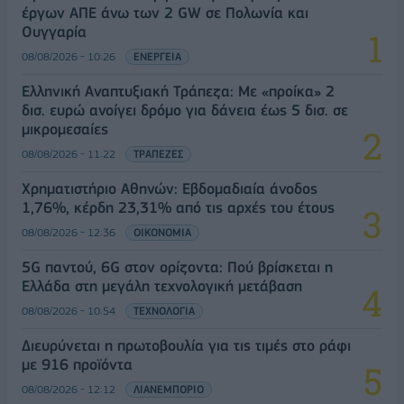
έργων ΑΠΕ άνω των 2 GW σε Πολωνία και
Ουγγαρία
08/08/2026 - 10:26
ΕΝΕΡΓΕΙΑ
Ελληνική Αναπτυξιακή Τράπεζα: Με «προίκα» 2
δισ. ευρώ ανοίγει δρόμο για δάνεια έως 5 δισ. σε
μικρομεσαίες
08/08/2026 - 11:22
ΤΡΑΠΕΖΕΣ
Χρηματιστήριο Αθηνών: Εβδομαδιαία άνοδος
1,76%, κέρδη 23,31% από τις αρχές του έτους
08/08/2026 - 12:36
ΟΙΚΟΝΟΜΙΑ
5G παντού, 6G στον ορίζοντα: Πού βρίσκεται η
Ελλάδα στη μεγάλη τεχνολογική μετάβαση
08/08/2026 - 10:54
ΤΕΧΝΟΛΟΓΙΑ
Διευρύνεται η πρωτοβουλία για τις τιμές στο ράφι
με 916 προϊόντα
08/08/2026 - 12:12
ΛΙΑΝΕΜΠΟΡΙΟ