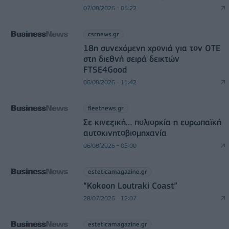
07/08/2026 - 05:22
csrnews.gr
18η συνεχόμενη χρονιά για τον ΟΤΕ
στη διεθνή σειρά δεικτών
FTSE4Good
06/08/2026 - 11:42
fleetnews.gr
Σε κινεζική… πολιορκία η ευρωπαϊκή
αυτοκινητοβιομηχανία
06/08/2026 - 05:00
esteticamagazine.gr
“Kokoon Loutraki Coast”
28/07/2026 - 12:07
esteticamagazine.gr