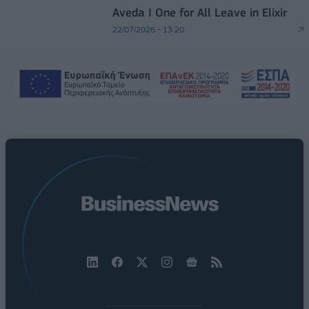
Aveda I One for All Leave in Elixir
22/07/2026 - 13:20