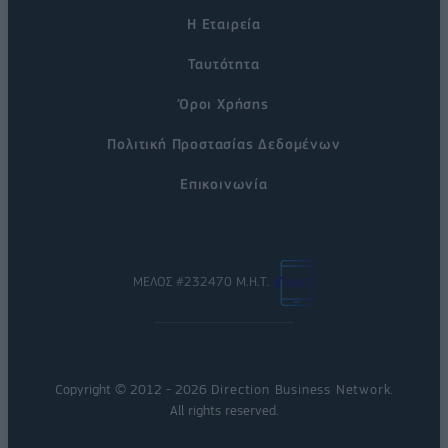
Η Εταιρεία
Ταυτότητα
Όροι Χρήσης
Πολιτική Προστασίας Δεδομένων
Επικοινωνία
ΜΕΛΟΣ #232470 Μ.Η.Τ.
Copyright © 2012 - 2026
Direction Business Network
.
All rights reserved.