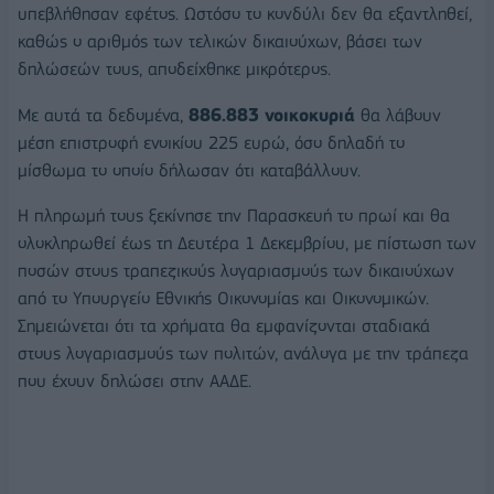
υπεβλήθησαν εφέτος. Ωστόσο το κονδύλι δεν θα εξαντληθεί,
καθώς ο αριθμός των τελικών δικαιούχων, βάσει των
δηλώσεών τους, αποδείχθηκε μικρότερος.
Με αυτά τα δεδομένα,
886.883 νοικοκυριά
θα λάβουν
μέση επιστροφή ενοικίου 225 ευρώ, όσο δηλαδή το
μίσθωμα το οποίο δήλωσαν ότι καταβάλλουν.
Η πληρωμή τους ξεκίνησε την Παρασκευή το πρωί και θα
ολοκληρωθεί έως τη Δευτέρα 1 Δεκεμβρίου, με πίστωση των
ποσών στους τραπεζικούς λογαριασμούς των δικαιούχων
από το Υπουργείο Εθνικής Οικονομίας και Οικονομικών.
Σημειώνεται ότι τα χρήματα θα εμφανίζονται σταδιακά
στους λογαριασμούς των πολιτών, ανάλογα με την τράπεζα
που έχουν δηλώσει στην ΑΑΔΕ.