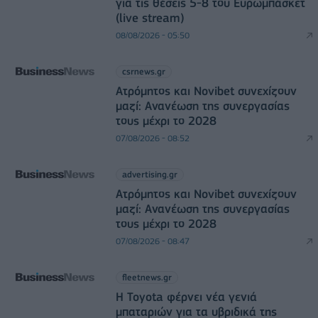
για τις θέσεις 5-8 του Ευρωμπάσκετ
(live stream)
08/08/2026 - 05:50
csrnews.gr
Ατρόμητος και Novibet συνεχίζουν
μαζί: Ανανέωση της συνεργασίας
τους μέχρι το 2028
07/08/2026 - 08:52
advertising.gr
Ατρόμητος και Novibet συνεχίζουν
μαζί: Ανανέωση της συνεργασίας
τους μέχρι το 2028
07/08/2026 - 08:47
fleetnews.gr
Η Toyota φέρνει νέα γενιά
μπαταριών για τα υβριδικά της