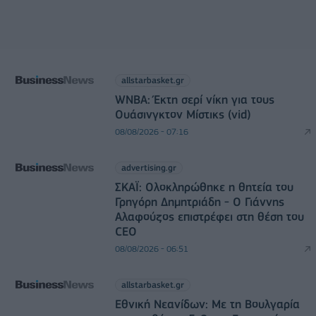
allstarbasket.gr
WNBA: Έκτη σερί νίκη για τους
Ουάσινγκτον Μίστικς (vid)
08/08/2026 - 07:16
advertising.gr
ΣΚΑΪ: Ολοκληρώθηκε η θητεία του
Γρηγόρη Δημητριάδη - Ο Γιάννης
Αλαφούζος επιστρέφει στη θέση του
CEO
08/08/2026 - 06:51
allstarbasket.gr
Εθνική Νεανίδων: Με τη Βουλγαρία