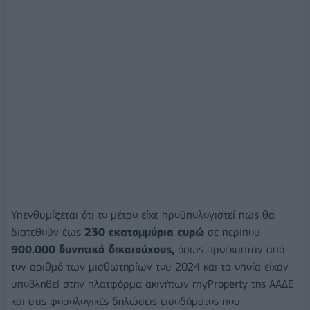
Υπενθυμίζεται ότι το μέτρο είχε προϋπολογιστεί πως θα
διατεθούν έως
230 εκατομμύρια ευρώ
σε περίπου
900.000 δυνητικά δικαιούχους,
όπως προέκυπταν από
τον αριθμό των μισθωτηρίων του 2024 και τα οποία είχαν
υποβληθεί στην πλατφόρμα ακινήτων myProperty της ΑΑΔΕ
και στις φορολογικές δηλώσεις εισοδήματος που