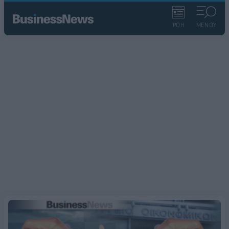
ΡΟΗ
ΜΕΝΟΥ