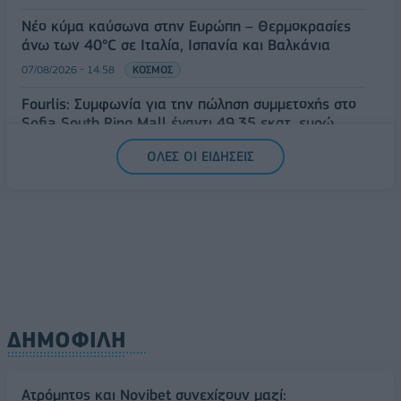
Νέο κύμα καύσωνα στην Ευρώπη – Θερμοκρασίες
άνω των 40°C σε Ιταλία, Ισπανία και Βαλκάνια
07/08/2026 - 14:58
ΚΟΣΜΟΣ
Fourlis: Συμφωνία για την πώληση συμμετοχής στο
Sofia South Ring Mall έναντι 49,35 εκατ. ευρώ
07/08/2026 - 14:39
ΕΠΙΧΕΙΡΗΣΕΙΣ
ΟΛΕΣ ΟΙ ΕΙΔΗΣΕΙΣ
ΔΗΜΟΦΙΛΗ
Ατρόμητος και Novibet συνεχίζουν μαζί: