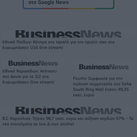
Εθνική Παίδων: Κόντρα στο Ισραήλ για την πρώτη νίκη στο
Ευρωμπάσκετ U16 (live stream)
Εθνική Κορασίδων: Απέναντι
στη Δανία για το 2/2 στο
Fourlis: Συμφωνία για την
Ευρωμπάσκετ (live stream)
πώληση συμμετοχής στο Sofia
South Ring Mall έναντι 49,35
εκατ. ευρώ
Β.Σ. Καρούλιας: Τζίρος 98,7 εκατ. ευρώ και αύξηση κερδών 57% - Τα
νέα στοιχήματα σε low & non alcohol