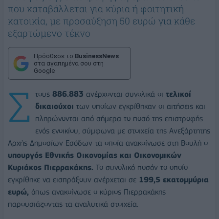
που καταβάλλεται για κύρια ή φοιτητική
κατοικία, με προσαύξηση 50 ευρώ για κάθε
εξαρτώμενο τέκνο
Πρόσθεσε το
BusinessNews
στα αγαπημένα σου στη
Google
Σ
τους
886.883
ανέρχονται συνολικά οι
τελικοί
δικαιούχοι
των οποίων εγκρίθηκαν οι αιτήσεις και
πληρώνονται από σήμερα το ποσό της επιστροφής
ενός ενοικίου, σύμφωνα με στοιχεία της Ανεξάρτητης
Αρχής Δημοσίων Εσόδων τα οποία ανακοίνωσε στη Βουλή ο
υπουργός Εθνικής Οικονομίας και Οικονομικών
Κυριάκος Πιερρακάκης.
Το συνολικό ποσόν το οποίο
εγκρίθηκε να εισπράξουν ανέρχεται σε
199,5 εκατομμύρια
ευρώ,
όπως ανακοίνωσε ο κύριος Πιερρακάκης
παρουσιάζοντας τα αναλυτικά στοιχεία.