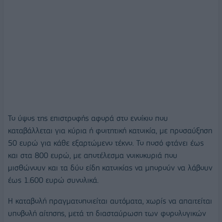
Το ύψος της επιστροφής αφορά στο ενοίκιο που
καταβάλλεται για κύρια ή φοιτητική κατοικία, με προσαύξηση
50 ευρώ για κάθε εξαρτώμενο τέκνο. Το ποσό φτάνει έως
και στα 800 ευρώ, με αποτέλεσμα νοικοκυριά που
μισθώνουν και τα δύο είδη κατοικίας να μπορούν να λάβουν
έως 1.600 ευρώ συνολικά.
Η καταβολή πραγματοποιείται αυτόματα, χωρίς να απαιτείται
υποβολή αίτησης, μετά τη διασταύρωση των φορολογικών