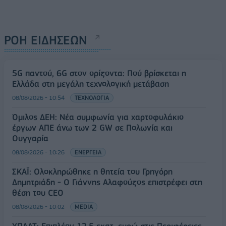
ΡΟΗ ΕΙΔΗΣΕΩΝ
5G παντού, 6G στον ορίζοντα: Πού βρίσκεται η
Ελλάδα στη μεγάλη τεχνολογική μετάβαση
08/08/2026 - 10:54
ΤΕΧΝΟΛΟΓΙΑ
Όμιλος ΔΕΗ: Νέα συμφωνία για χαρτοφυλάκιο
έργων ΑΠΕ άνω των 2 GW σε Πολωνία και
Ουγγαρία
08/08/2026 - 10:26
ΕΝΕΡΓΕΙΑ
ΣΚΑΪ: Ολοκληρώθηκε η θητεία του Γρηγόρη
Δημητριάδη - Ο Γιάννης Αλαφούζος επιστρέφει στη
θέση του CEO
08/08/2026 - 10:02
MEDIA
ΥΠΑΑΤ: Επιπλέον 12,5 εκατ. ευρώ στις Περιφέρειες