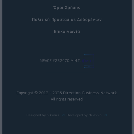
Όροι Χρήσης
Πολιτική Προστασίας Δεδομένων
Επικοινωνία
ΜΕΛΟΣ #232470 Μ.Η.Τ.
Copyright © 2012 - 2026
Direction Business Network
.
All rights reserved.
Designed by
nikolas
Developed by
Nuevvo