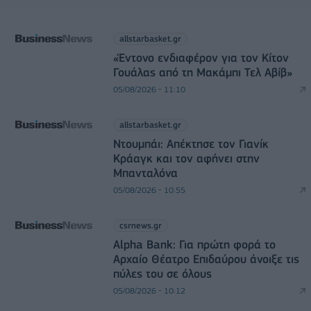
allstarbasket.gr
«Έντονο ενδιαφέρον για τον Κίτον
Γουάλας από τη Μακάμπι Τελ Αβίβ»
05/08/2026 - 11:10
allstarbasket.gr
Ντουμπάι: Απέκτησε τον Γιανίκ
Κράαγκ και τον αφήνει στην
Μπανταλόνα
05/08/2026 - 10:55
csrnews.gr
Alpha Bank: Για πρώτη φορά το
Αρχαίο Θέατρο Επιδαύρου άνοιξε τις
πύλες του σε όλους
05/08/2026 - 10:12