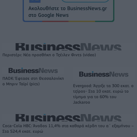
Περιστέρι: Νέα προσθήκη ο Τζέιλεν Φιντς (video)
ΠΑΟΚ: Έφτασε στη Θεσσαλονίκη
ο Μπριν Ταϊρί (pics)
Evergood: Άγγιξε τα 300 εκατ. ο
τζίρος- Στα 10 εκατ. ευρώ το
τίμημα για το 60% του
Jackaroo
Coca-Cola HBC: Άνοδος 11,4% στα καθαρά κέρδη του α΄ εξαμήνου –
Στα 524,4 εκατ. ευρώ