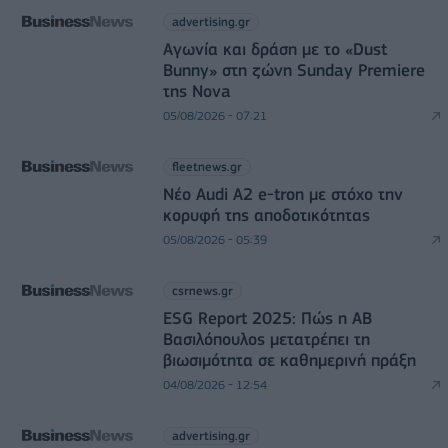
advertising.gr
Αγωνία και δράση με το «Dust
Bunny» στη ζώνη Sunday Premiere
της Nova
05/08/2026 - 07:21
fleetnews.gr
Νέο Audi A2 e-tron με στόχο την
κορυφή της αποδοτικότητας
05/08/2026 - 05:39
csrnews.gr
ESG Report 2025: Πώς η ΑΒ
Βασιλόπουλος μετατρέπει τη
βιωσιμότητα σε καθημερινή πράξη
04/08/2026 - 12:54
advertising.gr