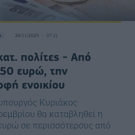
Α
24/11/2025
07:21
κατ. πολίτες - Από
250 ευρώ, την
οφή ενοικίου
υπουργός Κυριάκος
οεμβρίου θα καταβληθεί η
ευρώ σε περισσότερους από