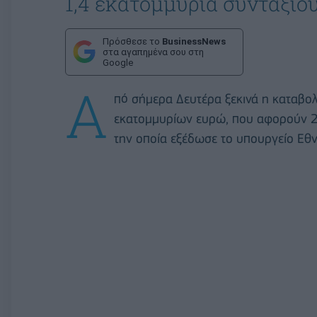
1,4 εκατομμύρια συνταξιο
Πρόσθεσε το
BusinessNews
στα αγαπημένα σου στη
Google
Α
πό σήμερα Δευτέρα ξεκινά η καταβο
εκατομμυρίων ευρώ, που αφορούν 2
την οποία εξέδωσε το υπουργείο Εθν