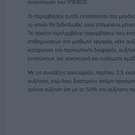
ανακοίνωση του ΥΠΕΘΟΟ.
Οι παρεμβάσεις αυτές εντάσσονται στο μεγά
το οποίο θα ξεδιπλωθεί τους επόμενους μήνε
Το πακέτο περιλαμβάνει παρεμβάσεις που ενι
επιβαρύνσεων στη μισθωτή εργασία, νέες αυξή
κατάργηση της προσωπικής διαφοράς, αυξήσει
ενισχύσεων για νοικοκυριά και ευάλωτες ομάδ
Με τις συντάξεις Ιανουαρίου, περίπου 2,5 εκ
αυξήσεις, ενώ όσοι διατηρούν ακόμη προσωπ
χρόνια αύξηση ίση με το 50% της αύξησης π