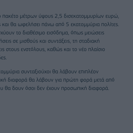
λο πακέτο μέτρων ύψους 2,5 δισεκατομμυρίων ευρώ,
ς και θα ωφελήσει πάνω από 5 εκατομμύρια πολίτες.
σχύουν το διαθέσιμο εισόδημα, όπως μειώσεις
σεις σε μισθούς και συντάξεις, τη σταδιακή
ς στους ενστόλους, καθώς και το νέο πλαίσιο
ες.
ατομμύρια συνταξιούχοι θα λάβουν επιπλέον
ική διαφορά θα λάβουν για πρώτη φορά μετά από
ου θα δουν όσοι δεν έχουν προσωπική διαφορά.