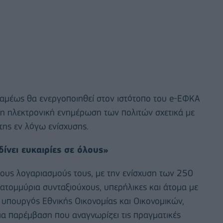
αμέως θα ενεργοποιηθεί στον ιστότοπο του e-ΕΦΚΑ
η ηλεκτρονική ενημέρωση των πολιτών σχετικά με
της εν λόγω ενίσχυσης.
ίνει ευκαιρίες σε όλους»
τους λογαριασμούς τους, με την ενίσχυση των 250
ατομμύρια συνταξιούχους, υπερήλικες και άτομα με
 υπουργός Εθνικής Οικονομίας και Οικονομικών,
 μια παρέμβαση που αναγνωρίζει τις πραγματικές