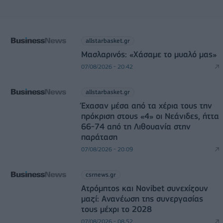
allstarbasket.gr
Μασλαρινός: «Χάσαμε το μυαλό μας»
07/08/2026 - 20:42
allstarbasket.gr
Έχασαν μέσα από τα χέρια τους την
πρόκριση στους «4» οι Νεάνιδες, ήττα
66-74 από τη Λιθουανία στην
παράταση
07/08/2026 - 20:09
csrnews.gr
Ατρόμητος και Novibet συνεχίζουν
μαζί: Ανανέωση της συνεργασίας
τους μέχρι το 2028
07/08/2026 - 08:52