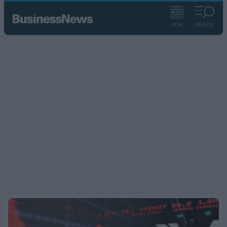
ΡΟΗ
ΜΕΝΟΥ