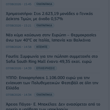
07/08/2026 - 15:45
ΟΙΚΟΝΟΜΙΑ
Χρηματιστήριο: Στις 2.623,19 μονάδες ο Γενικός
Δείκτης Τιμών, με άνοδο 0,57%
07/08/2026 - 15:21
ΟΙΚΟΝΟΜΙΑ
Νέο κύμα καύσωνα στην Ευρώπη – Θερμοκρασίες
άνω των 40°C σε Ιταλία, Ισπανία και Βαλκάνια
07/08/2026 - 14:58
ΚΟΣΜΟΣ
Fourlis: Συμφωνία για την πώληση συμμετοχής στο
Sofia South Ring Mall έναντι 49,35 εκατ. ευρώ
07/08/2026 - 14:39
ΕΠΙΧΕΙΡΗΣΕΙΣ
ΥΠΠΟ: Επιχορηγήσεις 1.106.000 ευρώ για την
ενίσχυση των Πολυθεματικών Φεστιβάλ σε όλη την
Ελλάδα
07/08/2026 - 14:34
ΟΙΚΟΝΟΜΙΑ
Άρειος Πάγος- Ε. Μπακέλας: Δεν ανασύρεται από το
αρχείο η υπόθεση των υποκλοπών