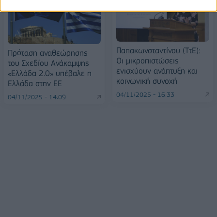
Παπακωνσταντίνου (ΤτΕ):
Πρόταση αναθεώρησης
Οι μικροπιστώσεις
του Σχεδίου Ανάκαμψης
ενισχύουν ανάπτυξη και
«Ελλάδα 2.0» υπέβαλε η
κοινωνική συνοχή
Ελλάδα στην ΕΕ
04/11/2025 - 16:33
04/11/2025 - 14:09