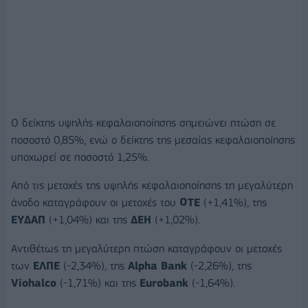
Ο δείκτης υψηλής κεφαλαιοποίησης σημειώνει πτώση σε
ποσοστό 0,85%, ενώ ο δείκτης της μεσαίας κεφαλαιοποίησης
υποχωρεί σε ποσοστό 1,25%.
Από τις μετοχές της υψηλής κεφαλαιοποίησης τη μεγαλύτερη
άνοδο καταγράφουν οι μετοχές του
ΟΤΕ
(+1,41%), της
ΕΥΔΑΠ
(+1,04%) και της
ΔΕΗ
(+1,02%).
Αντιθέτως τη μεγαλύτερη πτώση καταγράφουν οι μετοχές
των
ΕΛΠΕ
(-2,34%), της
Alpha Bank
(-2,26%), της
Viohalco
(-1,71%) και της
Eurobank
(-1,64%).