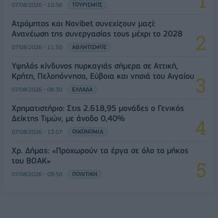
07/08/2026 - 10:56
ΤΟΥΡΙΣΜΟΣ
Ατρόμητος και Novibet συνεχίζουν μαζί:
Ανανέωση της συνεργασίας τους μέχρι το 2028
07/08/2026 - 11:50
ΑΘΛΗΤΙΣΜΟΣ
Υψηλός κίνδυνος πυρκαγιάς σήμερα σε Αττική,
Κρήτη, Πελοπόννησο, Εύβοια και νησιά του Αιγαίου
07/08/2026 - 08:30
ΕΛΛΑΔΑ
Χρηματιστήριο: Στις 2.618,95 μονάδες ο Γενικός
Δείκτης Τιμών, με άνοδο 0,40%
07/08/2026 - 13:07
ΟΙΚΟΝΟΜΙΑ
Χρ. Δήμας: «Προχωρούν τα έργα σε όλο το μήκος
του ΒΟΑΚ»
07/08/2026 - 09:50
ΠΟΛΙΤΙΚΗ