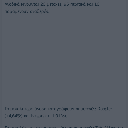
Ανοδικά κινούνται 20 μετοχές, 95 πτωτικά και 10
παραμένουν σταθερές.
Τη μεγαλύτερη άνοδο καταγράφουν οι μετοχές: Doppler
(+4,64%) και Ιντερτέκ (+1,91%).
Τη μεγαλύτερη πτώση σημειώνουν οι μετοχές: Τρία 'Αλφα (κ)