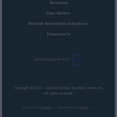
Ταυτότητα
Όροι Χρήσης
Πολιτική Προστασίας Δεδομένων
Επικοινωνία
ΜΕΛΟΣ #232470 Μ.Η.Τ.
Copyright © 2012 - 2026
Direction Business Network
.
All rights reserved.
Designed by
nikolas
Developed by
Nuevvo