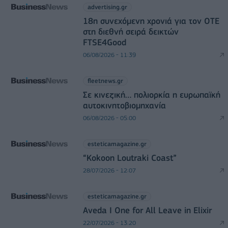
advertising.gr
18η συνεχόμενη χρονιά για τον ΟΤΕ
στη διεθνή σειρά δεικτών
FTSE4Good
06/08/2026 - 11:39
fleetnews.gr
Σε κινεζική… πολιορκία η ευρωπαϊκή
αυτοκινητοβιομηχανία
06/08/2026 - 05:00
esteticamagazine.gr
“Kokoon Loutraki Coast”
28/07/2026 - 12:07
esteticamagazine.gr
Aveda I One for All Leave in Elixir
22/07/2026 - 13:20