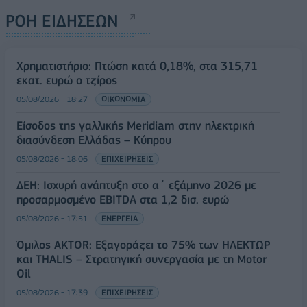
ΡΟΗ ΕΙΔΗΣΕΩΝ
Χρηματιστήριο: Πτώση κατά 0,18%, στα 315,71
εκατ. ευρώ ο τζίρος
05/08/2026 - 18:27
ΟΙΚΟΝΟΜΙΑ
Είσοδος της γαλλικής Meridiam στην ηλεκτρική
διασύνδεση Ελλάδας – Κύπρου
05/08/2026 - 18:06
ΕΠΙΧΕΙΡΗΣΕΙΣ
ΔΕΗ: Ισχυρή ανάπτυξη στο α΄ εξάμηνο 2026 με
προσαρμοσμένο EBITDA στα 1,2 δισ. ευρώ
05/08/2026 - 17:51
ΕΝΕΡΓΕΙΑ
Όμιλος AKTOR: Εξαγοράζει το 75% των ΗΛΕΚΤΩΡ
και THALIS – Στρατηγική συνεργασία με τη Motor
Oil
05/08/2026 - 17:39
ΕΠΙΧΕΙΡΗΣΕΙΣ