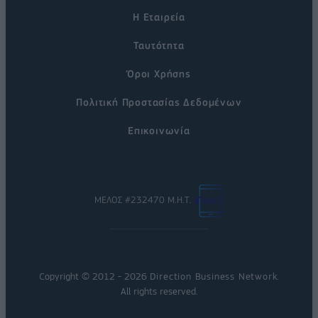
Η Εταιρεία
Ταυτότητα
Όροι Χρήσης
Πολιτική Προστασίας Δεδομένων
Επικοινωνία
ΜΕΛΟΣ #232470 Μ.Η.Τ.
Copyright © 2012 - 2026
Direction Business Network
.
All rights reserved.