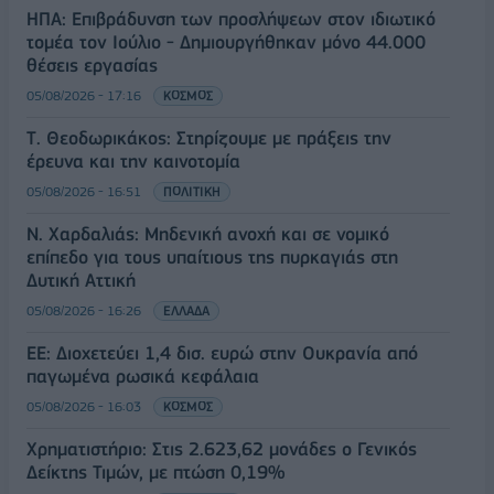
ΗΠΑ: Επιβράδυνση των προσλήψεων στον ιδιωτικό
τομέα τον Ιούλιο - Δημιουργήθηκαν μόνο 44.000
θέσεις εργασίας
05/08/2026 - 17:16
ΚΟΣΜΟΣ
Τ. Θεοδωρικάκος: Στηρίζουμε με πράξεις την
έρευνα και την καινοτομία
05/08/2026 - 16:51
ΠΟΛΙΤΙΚΗ
Ν. Χαρδαλιάς: Μηδενική ανοχή και σε νομικό
επίπεδο για τους υπαίτιους της πυρκαγιάς στη
Δυτική Αττική
05/08/2026 - 16:26
ΕΛΛΑΔΑ
ΕΕ: Διοχετεύει 1,4 δισ. ευρώ στην Ουκρανία από
παγωμένα ρωσικά κεφάλαια
05/08/2026 - 16:03
ΚΟΣΜΟΣ
Χρηματιστήριο: Στις 2.623,62 μονάδες ο Γενικός
Δείκτης Τιμών, με πτώση 0,19%