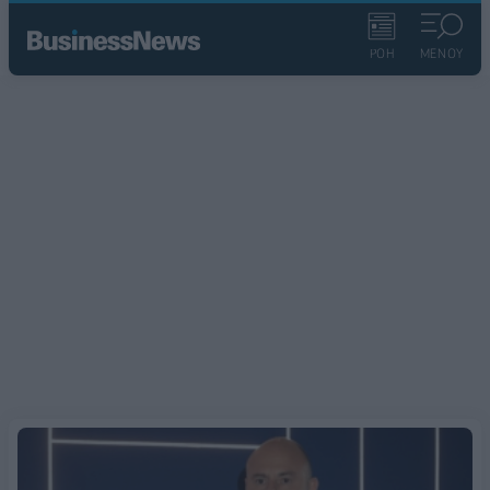
ΡΟΗ
ΜΕΝΟΥ