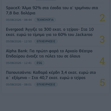
SpaceX: Άλμα 92% στα έσοδα του α' τριμήνου στα
7,8 δισ. δολάρια
05/08/2026 - 08:44
ΤΕΧΝΟΛΟΓΙΑ
Evergood: Άγγιξε τα 300 εκατ. ο τζίρος- Στα 10
εκατ. ευρώ το τίμημα για το 60% του Jackaroo
05/08/2026 - 12:50
ΕΠΙΧΕΙΡΗΣΕΙΣ
Alpha Bank: Για πρώτη φορά το Αρχαίο Θέατρο
Επιδαύρου άνοιξε τις πύλες του σε όλους
05/08/2026 - 12:41
ESG
Παπουτσάνης: Καθαρά κέρδη 3,4 εκατ. ευρώ στο
α΄ εξάμηνο – Στα 40,7 εκατ. ευρώ ο τζίρος
05/08/2026 - 08:01
ΕΠΙΧΕΙΡΗΣΕΙΣ