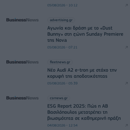
05/08/2026 - 10:12
advertising.gr
Αγωνία και δράση με το «Dust
Bunny» στη ζώνη Sunday Premiere
της Nova
05/08/2026 - 07:21
fleetnews.gr
Νέο Audi A2 e-tron με στόχο την
κορυφή της αποδοτικότητας
05/08/2026 - 05:39
csrnews.gr
ESG Report 2025: Πώς η ΑΒ
Βασιλόπουλος μετατρέπει τη
βιωσιμότητα σε καθημερινή πράξη
04/08/2026 - 12:54