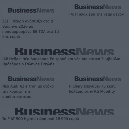
TV: Η σκακιέρα της νέας σεζόν
ΔΕΗ: Ισχυρή ανάπτυξη στο α΄
εξάμηνο 2026 με
προσαρμοσμένο EBITDA στα 1,2
δισ. ευρώ
IAB Hellas: Νέα Διοικούσα Επιτροπή και νέο Διοικητικό Συμβούλιο -
Πρόεδρος ο Γαληνός Γιαγλής
Νέο Audi A2 e-tron με στόχο
Η Chery επενδύει 75 εκατ.
την κορυφή της
δολάρια στην KG Mobility
αποδοτικότητας
Το FIAT 500 Hybrid τώρα από 18.990 ευρώ