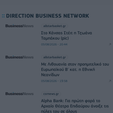
DIRECTION BUSINESS NETWORK
allstarbasket.gr
Στο Κάνσας Στέιτ η Τζωάνα
Ταμπάκου (pic)
05/08/2026 - 20:44
allstarbasket.gr
Με Λιθουανία στον προημιτελικό του
Ευρωπαϊκού Β' κατ. η Εθνική
Νεανίδων
05/08/2026 - 19:58
csrnews.gr
Alpha Bank: Για πρώτη φορά το
Αρχαίο Θέατρο Επιδαύρου άνοιξε τις
πύλες του σε όλους