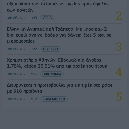
αξιοποίηση των δεδομένων υγείας προς όφελος
των πολιτών
08/08/2026 - 11:48
ΥΓΕΙΑ
Ελληνική Αναπτυξιακή Τράπεζα: Με «προίκα» 2
δισ. ευρώ ανοίγει δρόμο για δάνεια έως 5 δισ. σε
μικρομεσαίες
08/08/2026 - 11:22
ΤΡΑΠΕΖΕΣ
Χρηματιστήριο Αθηνών: Εβδομαδιαία άνοδος
1,76%, κέρδη 23,31% από τις αρχές του έτους
08/08/2026 - 12:36
ΟΙΚΟΝΟΜΙΑ
Διευρύνεται η πρωτοβουλία για τις τιμές στο ράφι
με 916 προϊόντα
08/08/2026 - 12:12
ΛΙΑΝΕΜΠΟΡΙΟ