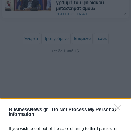
γραμμή του ψηφιακού
μετασχηματισμού»
30/06/2025 - 07:40
Έναρξη
Προηγούμενο
Επόμενο
Τέλος
Σελίδα 1 από 16
BusinessNews.gr -
Do Not Process My Personal
Information
ΡΟΗ ΕΙΔΗΣΕΩΝ
If you wish to opt-out of the sale, sharing to third parties, or