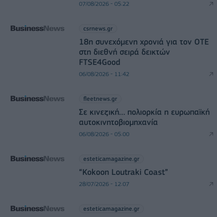
07/08/2026 - 05:22
csrnews.gr
18η συνεχόμενη χρονιά για τον ΟΤΕ
στη διεθνή σειρά δεικτών
FTSE4Good
06/08/2026 - 11:42
fleetnews.gr
Σε κινεζική… πολιορκία η ευρωπαϊκή
αυτοκινητοβιομηχανία
06/08/2026 - 05:00
esteticamagazine.gr
“Kokoon Loutraki Coast”
28/07/2026 - 12:07
esteticamagazine.gr