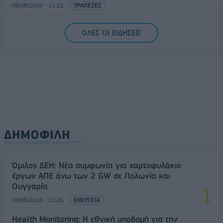
08/08/2026 - 11:22
ΤΡΑΠΕΖΕΣ
5G παντού, 6G στον ορίζοντα: Πού βρίσκεται η
ΟΛΕΣ ΟΙ ΕΙΔΗΣΕΙΣ
Ελλάδα στη μεγάλη τεχνολογική μετάβαση
08/08/2026 - 10:54
ΤΕΧΝΟΛΟΓΙΑ
ΔΗΜΟΦΙΛΗ
Όμιλος ΔΕΗ: Νέα συμφωνία για χαρτοφυλάκιο
έργων ΑΠΕ άνω των 2 GW σε Πολωνία και
Ουγγαρία
08/08/2026 - 10:26
ΕΝΕΡΓΕΙΑ
Health Monitoring: Η εθνική υποδομή για την