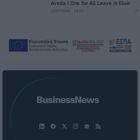
Aveda I One for All Leave in Elixir
22/07/2026 - 13:20