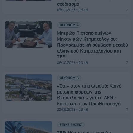
σχεδιασμό
05/11/2025 - 14:44
ΟΙΚΟΝΟΜΙΑ
Μητρώο Πιστοποιημένων
Μηχανικών Κτηματολογίου:
Προγραμματική σύμβαση μεταξύ
ελληνικού Κτηματολογίου και
ΤΕΕ
06/10/2025 - 20:45
ΟΙΚΟΝΟΜΙΑ
«Όχι» στον αποκλεισμό: Κοινό
μέτωπο φορέων της
Θεσσαλονίκης για τη ΔΕΘ -
Επιστολή στον Πρωθυπουργό
22/09/2025 - 19:48
ΕΠΙΧΕΙΡΗΣΕΙΣ
ΤΕΕ: Νέα γενιά τεχνικών