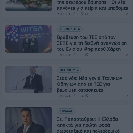
της αειφόρου δόμησης - Οι νέοι
κανόνες για κτίρια και υποδομές
21/12/2025 - 15:00
ΤΕΧΝΟΛΟΓΙΑ
Βράβευση του ΤΕΕ από τον
ΣΕΠΕ για τη διεθνή αναγνώριση
του Ενιαίου Ψηφιακού Χάρτη
17/12/2025 - 11:03
ΟΙΚΟΝΟΜΙΑ
Στασινός: Νέα γενιά Τεχνικών
Οδηγιών από το ΤΕΕ για
βιώσιμες κατασκευές
14/11/2025 - 10:03
ΕΛΛΑΔΑ
Στ. Παπασταύρου: Η Ελλάδα
αποκτά για πρώτη φορά
χωροταξικό και πολεοδομικό