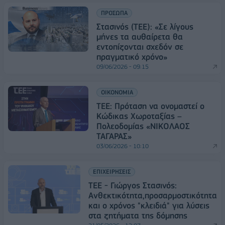
ΠΡΟΣΩΠΑ
Στασινός (TEE): «Σε λίγους
μήνες τα αυθαίρετα θα
εντοπίζονται σχεδόν σε
πραγματικό χρόνο»
09/06/2026 - 09:15
ΟΙΚΟΝΟΜΙΑ
ΤΕΕ: Πρόταση να ονομαστεί ο
Κώδικας Χωροταξίας –
Πολεοδομίας «ΝΙΚΟΛΑΟΣ
ΤΑΓΑΡΑΣ»
03/06/2026 - 10:10
ΕΠΙΧΕΙΡΗΣΕΙΣ
ΤΕΕ - Γιώργος Στασινός:
Ανθεκτικότητα,προσαρμοστικότητα
και ο χρόνος "κλειδιά" για λύσεις
στα ζητήματα της δόμησης