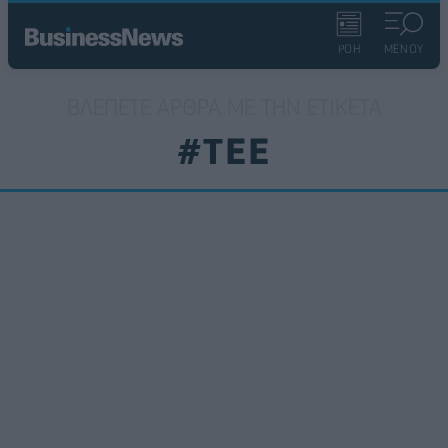
ΡΟΗ
ΜΕΝΟΥ
ΒΛΈΠΕΤΕ ΆΡΘΡΑ ΜΕ ΤΗΝ ΕΤΙΚΈΤΑ
#ΤΕΕ