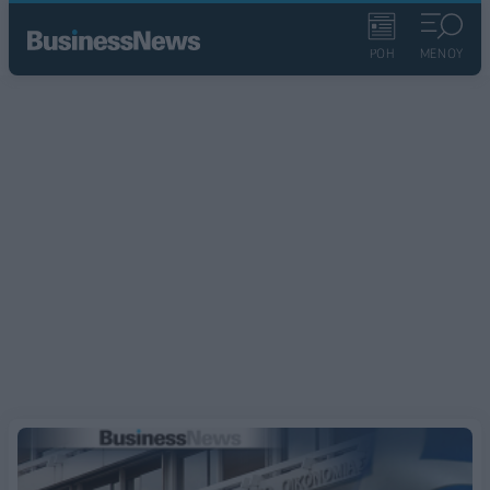
ΡΟΗ
ΜΕΝΟΥ