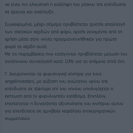
να είναι πιο ελκυστική η ανάληψη του ρίσκου της επένδυσης
σε έρευνα και ανάπτυξη.
Συγκεκριμένα, μέχρι σήμερα προβλέπεται τριετής απαλλαγή
των σχετικών κερδών από φόρο, αρχής γενομένης από τη
χρήση μέσα στην οποία πραγματοποιήθηκαν για πρώτη
φορά τα κέρδη αυτά.
Με τις παρεμβάσεις που εισάγονται προβλέπεται μείωση του
αντίστοιχου συντελεστή κατά 10% για τα επόμενα επτά έτη.
Γ. Διευρύνονται τα φορολογικά κίνητρα για τους
angelinvestors, με αύξηση του ανώτατου ορίου της
επένδυσης σε startups επί του οποίου υπολογίζεται η
έκπτωση από το φορολογητέο εισόδημα. Επιπλέον,
επεκτείνεται η δυνατότητα αξιοποίησης του κινήτρου αυτού
για επενδύσεις σε αμοιβαία κεφάλαια επιχειρηματικών
συμμετοχών.