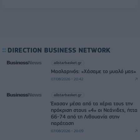
DIRECTION BUSINESS NETWORK
allstarbasket.gr
Μασλαρινός: «Χάσαμε το μυαλό μας»
07/08/2026 - 20:42
allstarbasket.gr
Έχασαν μέσα από τα χέρια τους την
πρόκριση στους «4» οι Νεάνιδες, ήττα
66-74 από τη Λιθουανία στην
παράταση
07/08/2026 - 20:09