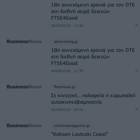
18η συνεχόμενη χρονιά για τον ΟΤΕ
στη διεθνή σειρά δεικτών
FTSE4Good
06/08/2026 - 11:42
advertising.gr
18η συνεχόμενη χρονιά για τον ΟΤΕ
στη διεθνή σειρά δεικτών
FTSE4Good
06/08/2026 - 11:39
fleetnews.gr
Σε κινεζική… πολιορκία η ευρωπαϊκή
αυτοκινητοβιομηχανία
06/08/2026 - 05:00
esteticamagazine.gr
“Kokoon Loutraki Coast”