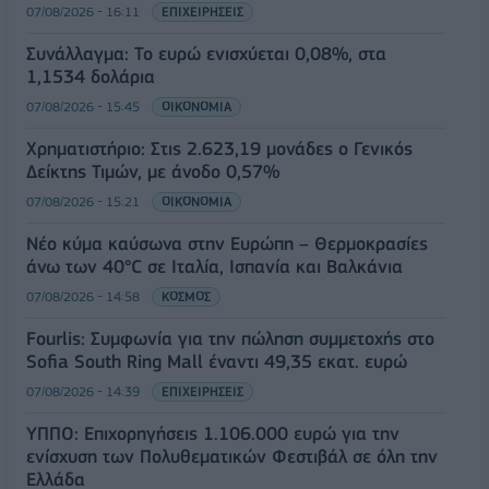
07/08/2026 - 16:11
ΕΠΙΧΕΙΡΗΣΕΙΣ
Συνάλλαγμα: Το ευρώ ενισχύεται 0,08%, στα
1,1534 δολάρια
07/08/2026 - 15:45
ΟΙΚΟΝΟΜΙΑ
Χρηματιστήριο: Στις 2.623,19 μονάδες ο Γενικός
Δείκτης Τιμών, με άνοδο 0,57%
07/08/2026 - 15:21
ΟΙΚΟΝΟΜΙΑ
Νέο κύμα καύσωνα στην Ευρώπη – Θερμοκρασίες
άνω των 40°C σε Ιταλία, Ισπανία και Βαλκάνια
07/08/2026 - 14:58
ΚΟΣΜΟΣ
Fourlis: Συμφωνία για την πώληση συμμετοχής στο
Sofia South Ring Mall έναντι 49,35 εκατ. ευρώ
07/08/2026 - 14:39
ΕΠΙΧΕΙΡΗΣΕΙΣ
ΥΠΠΟ: Επιχορηγήσεις 1.106.000 ευρώ για την
ενίσχυση των Πολυθεματικών Φεστιβάλ σε όλη την
Ελλάδα