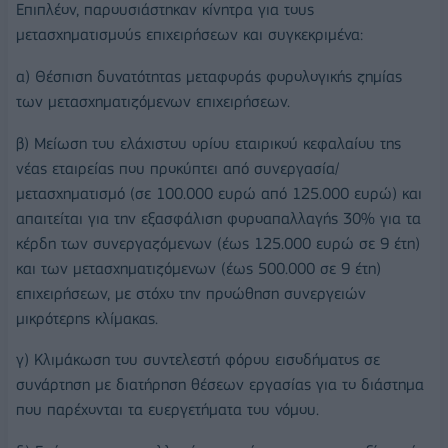
Επιπλέον, παρουσιάστηκαν κίνητρα για τους
μετασχηματισμούς επιχειρήσεων και συγκεκριμένα:
α) Θέσπιση δυνατότητας μεταφοράς φορολογικής ζημίας
των μετασχηματιζόμενων επιχειρήσεων.
β) Μείωση του ελάχιστου ορίου εταιρικού κεφαλαίου της
νέας εταιρείας που προκύπτει από συνεργασία/
μετασχηματισμό (σε 100.000 ευρώ από 125.000 ευρώ) και
απαιτείται για την εξασφάλιση φοροαπαλλαγής 30% για τα
κέρδη των συνεργαζόμενων (έως 125.000 ευρώ σε 9 έτη)
και των μετασχηματιζόμενων (έως 500.000 σε 9 έτη)
επιχειρήσεων, με στόχο την προώθηση συνεργειών
μικρότερης κλίμακας.
γ) Κλιμάκωση του συντελεστή φόρου εισοδήματος σε
συνάρτηση με διατήρηση θέσεων εργασίας για το διάστημα
που παρέχονται τα ευεργετήματα του νόμου.