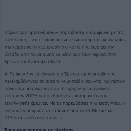
Στόχος των προτεινόμενων παρεμβάσεων, σύμφωνα με την
κυβέρνηση, είναι η ενίσχυση του οικοσυστήματος καινοτομίας
της χώρας και η γεφύρωση του κενού που χωρίζει την
Ελλάδα από τον ευρωπαϊκό μέσο όρο όσον αφορά στην
Έρευνα και Ανάπτυξη (R&D).
Α. Τα φορολογικά κίνητρα για Έρευνα και Ανάπτυξη που
περιλαμβάνονται σε αυτό το νομοσχέδιο έρχονται να χτίσουν
πάνω στο υπάρχον κίνητρο της οριζόντιας συνολικής
έκπτωσης 200% για τις δαπάνες επιστημονικής και
τεχνολογικής έρευνας. Με τις παρεμβάσεις που εισάγονται, οι
εκπτώσεις μπορούν να φτάσουν από το 250% έως και
315% στις εξής περιπτώσεις:
Έργα συνεργασιών με startups