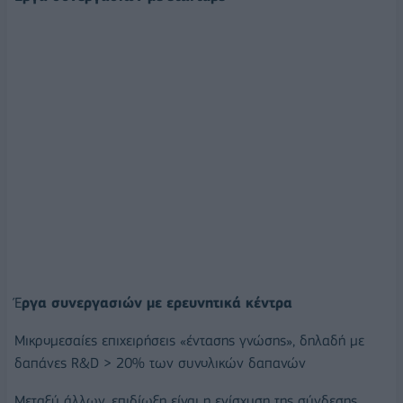
Έ
ργα συνεργασιών με ερευνητικά κέντρα
Μικρομεσαίες επιχειρήσεις «έντασης γνώσης», δηλαδή με
δαπάνες R&D > 20% των συνολικών δαπανών
Μεταξύ άλλων, επιδίωξη είναι η ενίσχυση της σύνδεσης