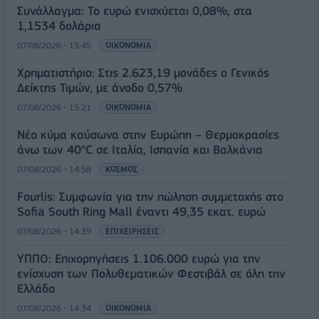
Συνάλλαγμα: Το ευρώ ενισχύεται 0,08%, στα
1,1534 δολάρια
07/08/2026 - 15:45
ΟΙΚΟΝΟΜΙΑ
Χρηματιστήριο: Στις 2.623,19 μονάδες ο Γενικός
Δείκτης Τιμών, με άνοδο 0,57%
07/08/2026 - 15:21
ΟΙΚΟΝΟΜΙΑ
Νέο κύμα καύσωνα στην Ευρώπη – Θερμοκρασίες
άνω των 40°C σε Ιταλία, Ισπανία και Βαλκάνια
07/08/2026 - 14:58
ΚΟΣΜΟΣ
Fourlis: Συμφωνία για την πώληση συμμετοχής στο
Sofia South Ring Mall έναντι 49,35 εκατ. ευρώ
07/08/2026 - 14:39
ΕΠΙΧΕΙΡΗΣΕΙΣ
ΥΠΠΟ: Επιχορηγήσεις 1.106.000 ευρώ για την
ενίσχυση των Πολυθεματικών Φεστιβάλ σε όλη την
Ελλάδα
07/08/2026 - 14:34
ΟΙΚΟΝΟΜΙΑ