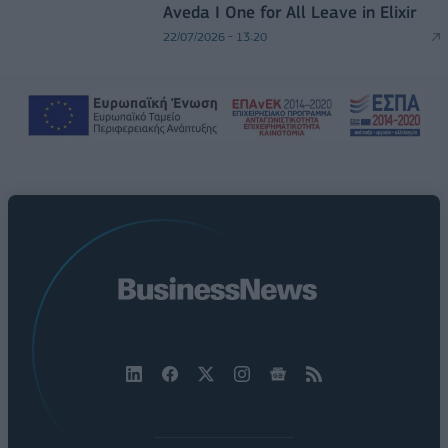
Aveda I One for All Leave in Elixir
22/07/2026 - 13:20