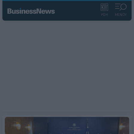
ΡΟΗ
ΜΕΝΟΥ