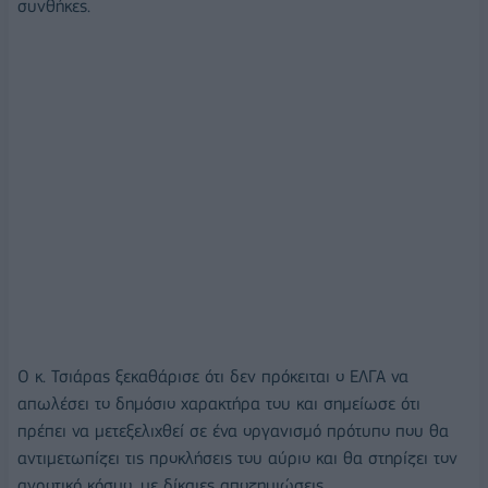
συνθήκες.
Ο κ. Τσιάρας ξεκαθάρισε ότι δεν πρόκειται ο ΕΛΓΑ να
απωλέσει το δημόσιο χαρακτήρα του και σημείωσε ότι
πρέπει να μετεξελιχθεί σε ένα οργανισμό πρότυπο που θα
αντιμετωπίζει τις προκλήσεις του αύριο και θα στηρίζει τον
αγροτικό κόσμο, με δίκαιες αποζημιώσεις.