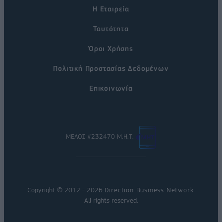
Η Εταιρεία
Ταυτότητα
Όροι Χρήσης
Πολιτική Προστασίας Δεδομένων
Επικοινωνία
ΜΕΛΟΣ #232470 Μ.Η.Τ.
Copyright © 2012 - 2026
Direction Business Network
.
All rights reserved.