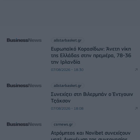
allstarbasket.gr
Ευρωπαϊκό Κορασίδων: Άνετη νίκη
της Ελλάδας στην πρεμιέρα, 78-36
την Ιρλανδία
07/08/2026 - 18:30
allstarbasket.gr
Συνεχίζει στη Βιλερμπάν ο Έντγουιν
Τζάκσον
07/08/2026 - 18:08
csrnews.gr
Ατρόμητος και Novibet συνεχίζουν
μαζί: Ανανέωση της συνεργασίας