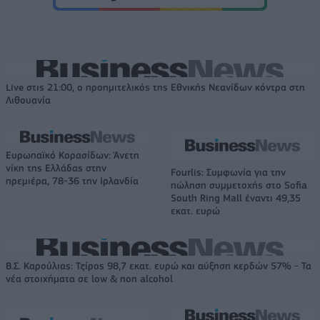
Live στις 21:00, ο προημιτελικός της Εθνικής Νεανίδων κόντρα στη
Λιθουανία
Ευρωπαϊκό Κορασίδων: Άνετη
νίκη της Ελλάδας στην
Fourlis: Συμφωνία για την
πρεμιέρα, 78-36 την Ιρλανδία
πώληση συμμετοχής στο Sofia
South Ring Mall έναντι 49,35
εκατ. ευρώ
Β.Σ. Καρούλιας: Τζίρος 98,7 εκατ. ευρώ και αύξηση κερδών 57% - Τα
νέα στοιχήματα σε low & non alcohol