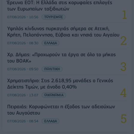
Έρευνα ΕΟΤ: Η Ελλάδα στις κορυφαίες επιλογές
των Ευρωπαίων ταξιδιωτών
07/08/2026 - 10:56
ΤΟΥΡΙΣΜΟΣ
Υψηλός κίνδυνος πυρκαγιάς σήμερα σε Αττική,
Κρήτη, Πελοπόννησο, Εύβοια και νησιά του Αιγαίου
07/08/2026 - 08:30
ΕΛΛΑΔΑ
Χρ. Δήμας: «Προχωρούν τα έργα σε όλο το μήκος
του ΒΟΑΚ»
07/08/2026 - 09:50
ΠΟΛΙΤΙΚΗ
Χρηματιστήριο: Στις 2.618,95 μονάδες ο Γενικός
Δείκτης Τιμών, με άνοδο 0,40%
07/08/2026 - 13:07
ΟΙΚΟΝΟΜΙΑ
Πειραιάς: Κορυφώνεται η έξοδος των αδειούχων
του Αυγούστου
07/08/2026 - 08:54
ΕΛΛΑΔΑ