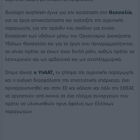
Ιδιαίτερη συζήτηση έγινε για την κατάσταση στη
Θεσσαλία
,
για τα έργα αποκατάστασης και ανάταξης της αγροτικής
παραγωγής, για την πρόοδο του σχεδίου για ενιαία
διαχείριση των υδάτων μέσω του Οργανισμού Διαχείρισης
Υδάτων Θεσσαλίας και για τα έργα που προγραμματίζονται,
τα οποία πρέπει να έχουν έναν διπλό ρόλο, καθώς πρέπει να
λειτουργούν και ως αρδευτικά και ως αντιπλημμυρικά.
Όπως τόνισε
ο ΥπΑΑΤ,
το ζήτημα της αγροτικής παραγωγής
και η ανάγκη διασφάλισης της επισιτιστικής επάρκειας, έχει
προτεραιοποιηθεί και στην ΕΕ και κάλεσε και πάλι την ΕΘΕΑΣ
να εργαστούν από κοινού σε ένα πλέγμα συνεργειών που
πρέπει να υλοποιηθούν προς όφελος των Ελλήνων
παραγωγών.