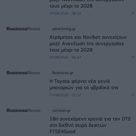
τους μέχρι το 2028
07/08/2026 - 08:52
advertising.gr
Ατρόμητος και Novibet συνεχίζουν
μαζί: Ανανέωση της συνεργασίας
τους μέχρι το 2028
07/08/2026 - 08:47
fleetnews.gr
Η Toyota φέρνει νέα γενιά
μπαταριών για τα υβριδικά της
07/08/2026 - 05:22
csrnews.gr
18η συνεχόμενη χρονιά για τον ΟΤΕ
στη διεθνή σειρά δεικτών
FTSE4Good