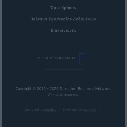
Όροι Χρήσης
Πολιτική Προστασίας Δεδομένων
Επικοινωνία
ΜΕΛΟΣ #232470 Μ.Η.Τ.
Copyright © 2012 - 2026
Direction Business Network
.
All rights reserved.
Designed by
nikolas
Developed by
Nuevvo