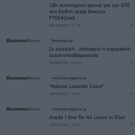
18η συνεχόμενη χρονιά για τον ΟΤΕ
στη διεθνή σειρά δεικτών
FTSE4Good
06/08/2026 - 11:39
fleetnews.gr
Σε κινεζική… πολιορκία η ευρωπαϊκή
αυτοκινητοβιομηχανία
06/08/2026 - 05:00
esteticamagazine.gr
“Kokoon Loutraki Coast”
28/07/2026 - 12:07
esteticamagazine.gr
Aveda I One for All Leave in Elixir
22/07/2026 - 13:20