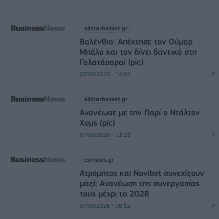
allstarbasket.gr
Βαλένθια: Απέκτησε τον Ούμαρ
Μπάλο και τον δίνει δανεικό στη
Γαλατάσαραϊ (pic)
07/08/2026 - 14:02
allstarbasket.gr
Ανανέωσε με την Παρί ο Ντάλτον
Χομς (pic)
07/08/2026 - 13:23
csrnews.gr
Ατρόμητος και Novibet συνεχίζουν
μαζί: Ανανέωση της συνεργασίας
τους μέχρι το 2028
07/08/2026 - 08:52