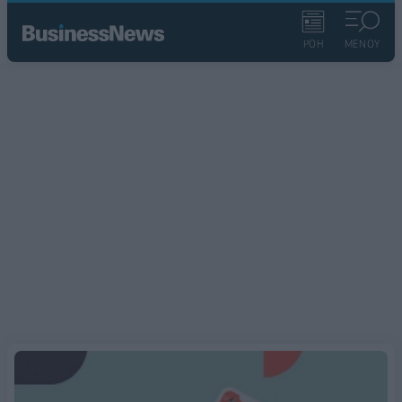
ΡΟΗ
ΜΕΝΟΥ