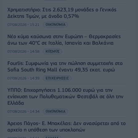
Χρηματιστήριο: Στις 2.623,19 μονάδες ο Γενικός
Δείκτης Τιμών, με άνοδο 0,57%
07/08/2026 - 15:21
ΟΙΚΟΝΟΜΙΑ
Νέο κύμα καύσωνα στην Ευρώπη – Θερμοκρασίες
άνω των 40°C σε Ιταλία, Ισπανία και Βαλκάνια
07/08/2026 - 14:58
ΚΟΣΜΟΣ
Fourlis: Συμφωνία για την πώληση συμμετοχής στο
Sofia South Ring Mall έναντι 49,35 εκατ. ευρώ
07/08/2026 - 14:39
ΕΠΙΧΕΙΡΗΣΕΙΣ
ΥΠΠΟ: Επιχορηγήσεις 1.106.000 ευρώ για την
ενίσχυση των Πολυθεματικών Φεστιβάλ σε όλη την
Ελλάδα
07/08/2026 - 14:34
ΟΙΚΟΝΟΜΙΑ
Άρειος Πάγος- Ε. Μπακέλας: Δεν ανασύρεται από το
αρχείο η υπόθεση των υποκλοπών