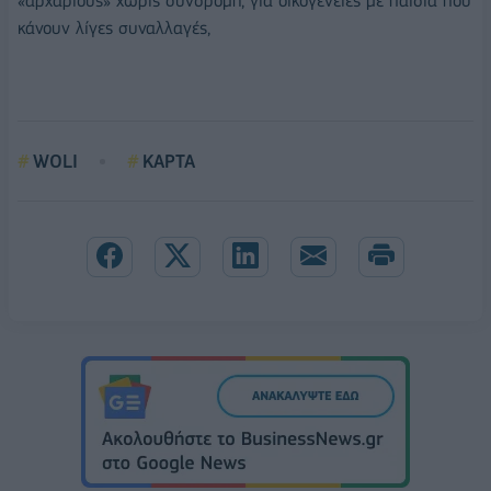
«αρχάριους» χωρίς συνδρομή, για οικογένειες με παιδιά που
κάνουν λίγες συναλλαγές,
WOLI
ΚΑΡΤΑ