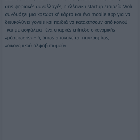
στις ψηφιακές συναλλαγές, η ελληνική startup εταιρεία Woli
συνδυάζει μια χρεωστική κάρτα και ένα mobile app για να
διευκολύνει γονείς και παιδιά να κατακτήσουν από κοινού
-και με ασφάλεια- ένα επαρκές επίπεδο οικονομικής
«μόρφωσης» - ή, όπως αποκαλείται παγκοσμίως,
«οικονομικού αλφαβητισμού».