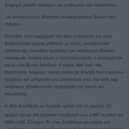
διαφορά μεταξύ αναγκών και επιθυμιών και παράλληλα,
-να αποταμιεύουν, βάζοντας συγκεκριμένους δικούς τους
στόχους.
Επιπλέον, στην εφαρμογή της Woli εντάσσεται και ένας
διαδραστικός χώρος μάθησης με κουίζ, εκπαιδευτικές
ενότητες και παιχνίδια-εργαλεία που καλύπτουν βασικές
οικονομικές έννοιες όπως ο προϋπολογισμός, η αποταμίευση
και οι υπεύθυνες δαπάνες. Η κάρτα Woli έχει -και
αναπτύσσει διαρκώς- συνεργασίες με brands που παρέχουν
προϊόντα και υπηρεσίες για οικογένειες, ενώ στο woli app
υπάρχουν αποκλειστικές προσφορές για γονείς και
οικογένειες.
Η Woli διατίθεται με δωρεάν χρήση για τις πρώτες 30
ε
ημέρες και με την ελάχιστη συνδρομή των 2.99
το μήνα για
κάθε παιδί. Σύντομα θα είναι διαθέσιμη και κάρτα για