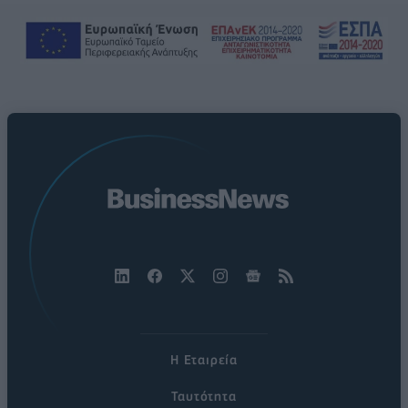
Η Εταιρεία
Ταυτότητα