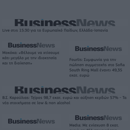
Live στις 15:30 για το Ευρωπαϊκό Παίδων, Ελλάδα-Ισπανία
Μοκόκα: «Θέλουμε να χτίσουμε
κάτι μεγάλο με την ιδιοκτησία
Fourlis: Συμφωνία για την
και τη διοίκηση»
πώληση συμμετοχής στο Sofia
South Ring Mall έναντι 49,35
εκατ. ευρώ
Β.Σ. Καρούλιας: Τζίρος 98,7 εκατ. ευρώ και αύξηση κερδών 57% - Τα
νέα στοιχήματα σε low & non alcohol
Media: Με ενίσχυση 8 εκατ.