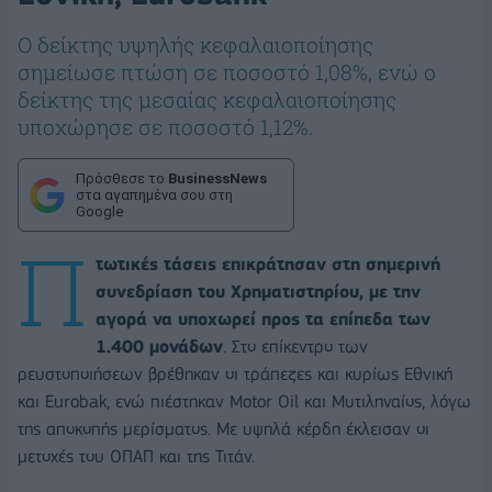
O δείκτης υψηλής κεφαλαιοποίησης
σημείωσε πτώση σε ποσοστό 1,08%, ενώ ο
δείκτης της μεσαίας κεφαλαιοποίησης
υποχώρησε σε ποσοστό 1,12%.
Πρόσθεσε το
BusinessNews
στα αγαπημένα σου στη
Google
Π
τωτικές τάσεις επικράτησαν στη σημερινή
συνεδρίαση του Χρηματιστηρίου, με την
αγορά να υποχωρεί προς τα επίπεδα των
1.400 μονάδων
. Στο επίκεντρο των
ρευστοποιήσεων βρέθηκαν οι τράπεζες και κυρίως Εθνική
και Eurobak, ενώ πιέστηκαν Motor Oil και Μυτιληναίος, λόγω
της αποκοπής μερίσματος. Με υψηλά κέρδη έκλεισαν οι
μετοχές του ΟΠΑΠ και της Τιτάν.