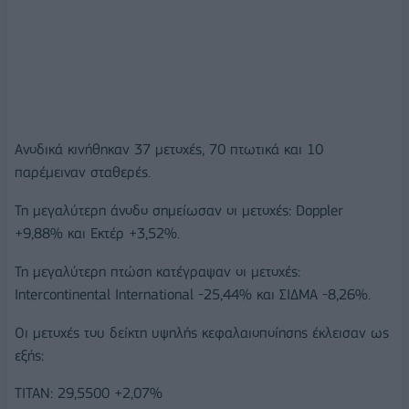
Ανοδικά κινήθηκαν 37 μετοχές, 70 πτωτικά και 10
παρέμειναν σταθερές.
Τη μεγαλύτερη άνοδο σημείωσαν οι μετοχές: Doppler
+9,88% και Εκτέρ +3,52%.
Τη μεγαλύτερη πτώση κατέγραψαν οι μετοχές:
Intercontinental International -25,44% και ΣΙΔΜΑ -8,26%.
Οι μετοχές του δείκτη υψηλής κεφαλαιοποίησης έκλεισαν ως
εξής:
ΤΙΤΑΝ: 29,5500 +2,07%