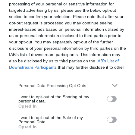
processing of your personal or sensitive information for
targeted advertising by us, please use the below opt-out
section to confirm your selection. Please note that after your
Media: Με ενίσχυση 8 εκατ.
opt-out request is processed you may continue seeing
ευρώ σε 451 επιχειρήσεις
Χρηματοδότηση 8 εκατ. ευρώ
interest-based ads based on personal information utilized by
ξεκίνησε το πρόγραμμα
σε 843 μέσα ενημέρωσης-
us or personal information disclosed to third parties prior to
στήριξης- Κάλυψη εισφορών
Ξεκίνησε το πενταετές
ΕΔΟΕΑΠ
your opt-out. You may separately opt-out of the further
πρόγραμμα ενίσχυσης του
disclosure of your personal information by third parties on the
Τύπου
IAB’s list of downstream participants. This information may
also be disclosed by us to third parties on the
IAB’s List of
Downstream Participants
that may further disclose it to other
IAB Hellas: Νέα Διοικούσα Επιτροπή και νέο Διοικητικό Συμβούλιο -
third parties.
Πρόεδρος ο Γαληνός Γιαγλής
Personal Data Processing Opt Outs
I want to opt-out of the Sharing of my
Η Toyota φέρνει νέα γενιά
Σε κινεζική… πολιορκία η
personal data.
Opted In
μπαταριών για τα υβριδικά της
ευρωπαϊκή
αυτοκινητοβιομηχανία
I want to opt-out of the Sale of my
Personal Data.
Opted In
Νέο Audi A2 e-tron με στόχο την κορυφή της αποδοτικότητας