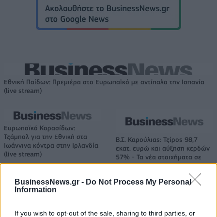
Εθνική Παίδων: Πρεμιέρα στο Ευρωπαϊκό με αντίπαλο την Ισπανία
(live stream)
Ευρωπαϊκό Κορασίδων:
Τζάμπολ για την Εθνική στα
Β.Σ. Καρούλιας: Τζίρος 98,7
Ιωάννινα κόντρα στην Ιρλανδία
εκατ. ευρώ και αύξηση κερδών
(live stream)
57% - Τα νέα στοιχήματα σε
low & non alcohol
BusinessNews.gr -
Do Not Process My Personal
Information
Metlen: Ρεκόρ EBITDA στο α' εξάμηνο, στα 550 εκατ. ευρώ – Καθαρά
κέρδη 313 εκατ. ευρώ
If you wish to opt-out of the sale, sharing to third parties, or