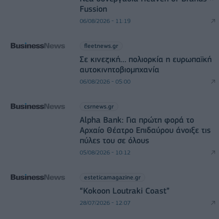
Fussion
06/08/2026 - 11:19
fleetnews.gr
Σε κινεζική… πολιορκία η ευρωπαϊκή
αυτοκινητοβιομηχανία
06/08/2026 - 05:00
csrnews.gr
Alpha Bank: Για πρώτη φορά το
Αρχαίο Θέατρο Επιδαύρου άνοιξε τις
πύλες του σε όλους
05/08/2026 - 10:12
esteticamagazine.gr
“Kokoon Loutraki Coast”
28/07/2026 - 12:07