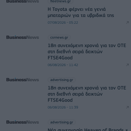
fleetnews.gr
Η Toyota φέρνει νέα γενιά
μπαταριών για τα υβριδικά της
07/08/2026 - 05:22
csrnews.gr
18η συνεχόμενη χρονιά για τον ΟΤΕ
στη διεθνή σειρά δεικτών
FTSE4Good
06/08/2026 - 11:42
advertising.gr
18η συνεχόμενη χρονιά για τον ΟΤΕ
στη διεθνή σειρά δεικτών
FTSE4Good
06/08/2026 - 11:39
advertising.gr
Νέα συνεργασία Heaven of Brands ×