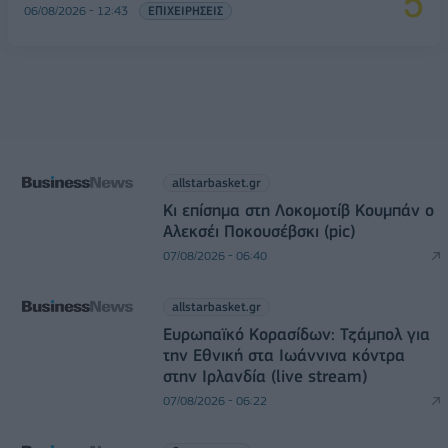
06/08/2026 - 12:43
ΕΠΙΧΕΙΡΗΣΕΙΣ
allstarbasket.gr
Κι επίσημα στη Λοκομοτίβ Κουμπάν ο
Αλεκσέι Ποκουσέβσκι (pic)
07/08/2026 - 06:40
allstarbasket.gr
Ευρωπαϊκό Κορασίδων: Τζάμπολ για
την Εθνική στα Ιωάννινα κόντρα
στην Ιρλανδία (live stream)
07/08/2026 - 06:22