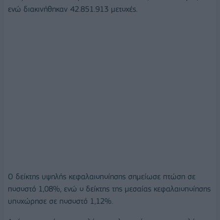
ενώ διακινήθηκαν 42.851.913 μετοχές.
Ο δείκτης υψηλής κεφαλαιοποίησης σημείωσε πτώση σε
ποσοστό 1,08%, ενώ ο δείκτης της μεσαίας κεφαλαιοποίησης
υποχώρησε σε ποσοστό 1,12%.