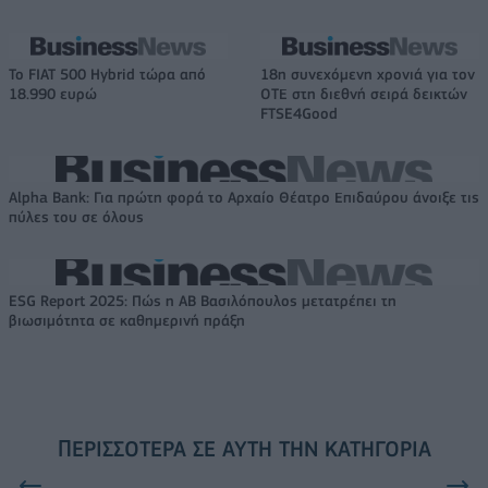
Το FIAT 500 Hybrid τώρα από
18η συνεχόμενη χρονιά για τον
18.990 ευρώ
ΟΤΕ στη διεθνή σειρά δεικτών
FTSE4Good
Alpha Bank: Για πρώτη φορά το Αρχαίο Θέατρο Επιδαύρου άνοιξε τις
πύλες του σε όλους
ESG Report 2025: Πώς η ΑΒ Βασιλόπουλος μετατρέπει τη
βιωσιμότητα σε καθημερινή πράξη
ΠΕΡΙΣΣΌΤΕΡΑ ΣΕ ΑΥΤΉ ΤΗΝ ΚΑΤΗΓΟΡΊΑ