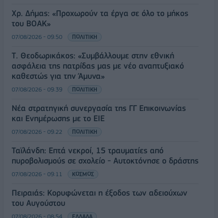
Χρ. Δήμας: «Προχωρούν τα έργα σε όλο το μήκος
του ΒΟΑΚ»
07/08/2026 - 09:50
ΠΟΛΙΤΙΚΗ
Τ. Θεοδωρικάκος: «Συμβάλλουμε στην εθνική
ασφάλεια της πατρίδας μας με νέο αναπτυξιακό
καθεστώς για την Άμυνα»
07/08/2026 - 09:39
ΠΟΛΙΤΙΚΗ
Νέα στρατηγική συνεργασία της ΓΓ Επικοινωνίας
και Ενημέρωσης με το ΕΙΕ
07/08/2026 - 09:22
ΠΟΛΙΤΙΚΗ
Ταϊλάνδη: Επτά νεκροί, 15 τραυματίες από
πυροβολισμούς σε σχολείο - Αυτοκτόνησε ο δράστης
07/08/2026 - 09:11
ΚΟΣΜΟΣ
Πειραιάς: Κορυφώνεται η έξοδος των αδειούχων
του Αυγούστου
07/08/2026 - 08:54
ΕΛΛΑΔΑ