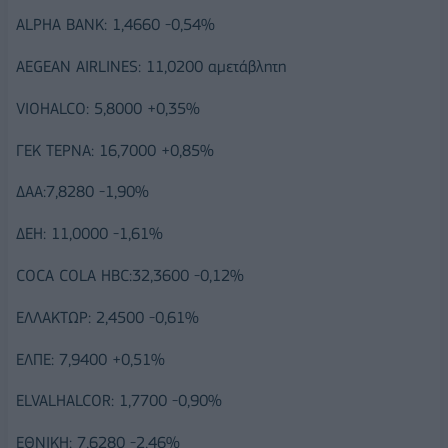
ALPHA BANK: 1,4660 -0,54%
AEGEAN AIRLINES: 11,0200 αμετάβλητη
VIOHALCO: 5,8000 +0,35%
ΓΕΚ ΤΕΡΝΑ: 16,7000 +0,85%
ΔΑΑ:7,8280 -1,90%
ΔΕΗ: 11,0000 -1,61%
COCA COLA HBC:32,3600 -0,12%
ΕΛΛΑΚΤΩΡ: 2,4500 -0,61%
ΕΛΠΕ: 7,9400 +0,51%
ELVALHALCOR: 1,7700 -0,90%
ΕΘΝΙΚΗ: 7,6280 -2,46%