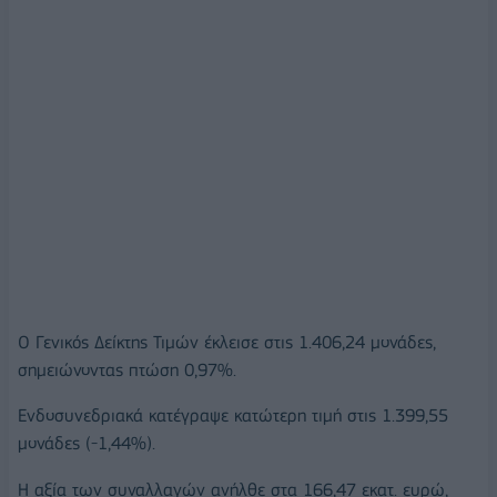
O Γενικός Δείκτης Τιμών έκλεισε στις 1.406,24 μονάδες,
σημειώνοντας πτώση 0,97%.
Ενδοσυνεδριακά κατέγραψε κατώτερη τιμή στις 1.399,55
μονάδες (-1,44%).
Η αξία των συναλλαγών ανήλθε στα 166,47 εκατ. ευρώ,