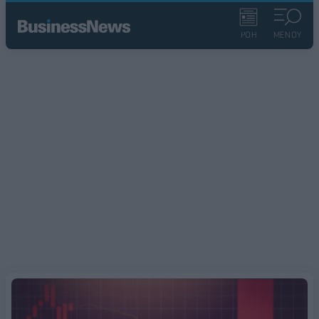
ΡΟΗ
ΜΕΝΟΥ