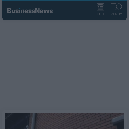
ΡΟΗ
ΜΕΝΟΥ