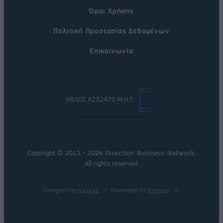
Όροι Χρήσης
Πολιτική Προστασίας Δεδομένων
Επικοινωνία
ΜΕΛΟΣ #232470 Μ.Η.Τ.
Copyright © 2012 - 2026
Direction Business Network
.
All rights reserved.
Designed by
nikolas
Developed by
Nuevvo