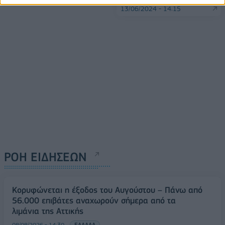
13/06/2024 - 14:15
ΡΟΗ ΕΙΔΗΣΕΩΝ
Κορυφώνεται η έξοδος του Αυγούστου – Πάνω από
56.000 επιβάτες αναχωρούν σήμερα από τα
λιμάνια της Αττικής
08/08/2026 - 14:30
ΕΛΛΑΔΑ