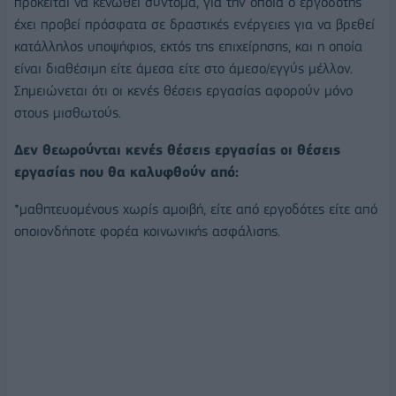
πρόκειται να κενωθεί σύντομα, για την οποία ο εργοδότης
έχει προβεί πρόσφατα σε δραστικές ενέργειες για να βρεθεί
κατάλληλος υποψήφιος, εκτός της επιχείρησης, και η οποία
είναι διαθέσιμη είτε άμεσα είτε στο άμεσο/εγγύς μέλλον.
Σημειώνεται ότι οι κενές θέσεις εργασίας αφορούν μόνο
στους μισθωτούς.
Δεν θεωρούνται κενές θέσεις εργασίας οι θέσεις
εργασίας που θα καλυφθούν από:
*μαθητευομένους χωρίς αμοιβή, είτε από εργοδότες είτε από
οποιονδήποτε φορέα κοινωνικής ασφάλισης.