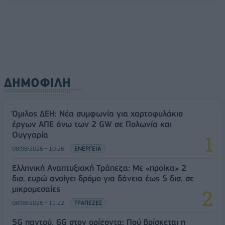
ΔΗΜΟΦΙΛΗ
Όμιλος ΔΕΗ: Νέα συμφωνία για χαρτοφυλάκιο
έργων ΑΠΕ άνω των 2 GW σε Πολωνία και
Ουγγαρία
08/08/2026 - 10:26
ΕΝΕΡΓΕΙΑ
Ελληνική Αναπτυξιακή Τράπεζα: Με «προίκα» 2
δισ. ευρώ ανοίγει δρόμο για δάνεια έως 5 δισ. σε
μικρομεσαίες
08/08/2026 - 11:22
ΤΡΑΠΕΖΕΣ
5G παντού, 6G στον ορίζοντα: Πού βρίσκεται η