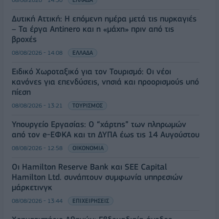
Δυτική Αττική: Η επόμενη ημέρα μετά τις πυρκαγιές
– Τα έργα Antinero και η «μάχη» πριν από τις
βροχές
08/08/2026 - 14:08
ΕΛΛΑΔΑ
Ειδικό Χωροταξικό για τον Τουρισμό: Οι νέοι
κανόνες για επενδύσεις, νησιά και προορισμούς υπό
πίεση
08/08/2026 - 13:21
ΤΟΥΡΙΣΜΟΣ
Υπουργείο Εργασίας: Ο “χάρτης” των πληρωμών
από τον e-ΕΦΚΑ και τη ΔΥΠΑ έως τις 14 Αυγούστου
08/08/2026 - 12:58
ΟΙΚΟΝΟΜΙΑ
Οι Hamilton Reserve Bank και SEE Capital
Hamilton Ltd. συνάπτουν συμφωνία υπηρεσιών
μάρκετινγκ
08/08/2026 - 13:44
ΕΠΙΧΕΙΡΗΣΕΙΣ