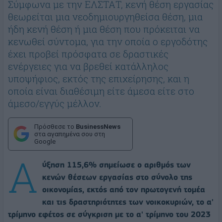
Σύμφωνα με την ΕΛΣΤΑΤ, κενή θέση εργασίας
θεωρείται μια νεοδημιουργηθείσα θέση, μια
ήδη κενή θέση ή μια θέση που πρόκειται να
κενωθεί σύντομα, για την οποία ο εργοδότης
έχει προβεί πρόσφατα σε δραστικές
ενέργειες για να βρεθεί κατάλληλος
υποψήφιος, εκτός της επιχείρησης, και η
οποία είναι διαθέσιμη είτε άμεσα είτε στο
άμεσο/εγγύς μέλλον.
Πρόσθεσε το
BusinessNews
στα αγαπημένα σου στη
Google
Α
ύξηση 115,6% σημείωσε ο αριθμός των
κενών θέσεων εργασίας στο σύνολο της
οικονομίας, εκτός από τον πρωτογενή τομέα
και τις δραστηριότητες των νοικοκυριών, το α'
τρίμηνο εφέτος σε σύγκριση με το α' τρίμηνο του 2023