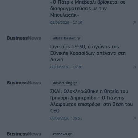
«Ο Πάτρικ Μπέβερλι βρίσκεται σε
διαπραγματεύσεις με την
Μπουλαζάκ»
08/08/2026 - 17:16
allstarbasket.gr
Live στις 19:30, ο αγώνας της
Εθνικής Κορασίδων απέναντι στη
Δανία
08/08/2026 - 16:20
advertising.gr
ΣΚΑΪ: Ολοκληρώθηκε η θητεία του
Γρηγόρη Δημητριάδη - Ο Γιάννης
Αλαφούζος επιστρέφει στη θέση του
CEO
08/08/2026 - 06:51
csrnews.gr