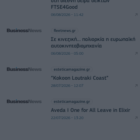
στη διεθνή σειρά δεικτών
FTSE4Good
06/08/2026 - 11:42
fleetnews.gr
Σε κινεζική… πολιορκία η ευρωπαϊκή
αυτοκινητοβιομηχανία
06/08/2026 - 05:00
esteticamagazine.gr
“Kokoon Loutraki Coast”
28/07/2026 - 12:07
esteticamagazine.gr
Aveda I One for All Leave in Elixir
22/07/2026 - 13:20