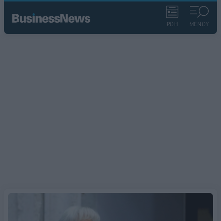
ΡΟΗ
ΜΕΝΟΥ