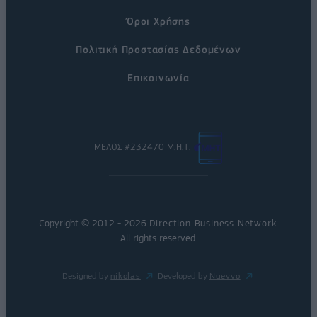
Όροι Χρήσης
Πολιτική Προστασίας Δεδομένων
Επικοινωνία
ΜΕΛΟΣ #232470 Μ.Η.Τ.
Copyright © 2012 - 2026
Direction Business Network
.
All rights reserved.
Designed by
nikolas
Developed by
Nuevvo