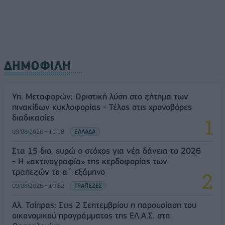
ΔΗΜΟΦΙΛΗ
Υπ. Μεταφορών: Οριστική λύση στο ζήτημα των
πινακίδων κυκλοφορίας - Τέλος στις χρονοβόρες
διαδικασίες
09/08/2026 - 11:18
ΕΛΛΑΔΑ
Στα 15 δισ. ευρώ ο στόχος για νέα δάνεια το 2026
- Η «ακτινογραφία» της κερδοφορίας των
τραπεζών το α΄ εξάμηνο
09/08/2026 - 10:52
ΤΡΑΠΕΖΕΣ
Αλ. Τσίπρας: Στις 2 Σεπτεμβρίου η παρουσίαση του
οικονομικού προγράμματος της ΕΛ.Α.Σ. στη