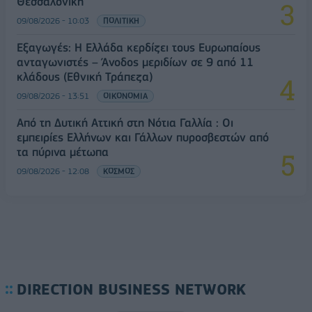
Θεσσαλονίκη
09/08/2026 - 10:03
ΠΟΛΙΤΙΚΗ
Εξαγωγές: Η Ελλάδα κερδίζει τους Ευρωπαίους
ανταγωνιστές – Άνοδος μεριδίων σε 9 από 11
κλάδους (Εθνική Τράπεζα)
09/08/2026 - 13:51
ΟΙΚΟΝΟΜΙΑ
Από τη Δυτική Αττική στη Νότια Γαλλία : Οι
εμπειρίες Ελλήνων και Γάλλων πυροσβεστών από
τα πύρινα μέτωπα
09/08/2026 - 12:08
ΚΟΣΜΟΣ
DIRECTION BUSINESS NETWORK