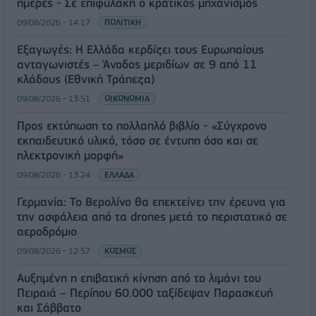
ημέρες - Σε επιφυλακή ο κρατικός μηχανισμός
09/08/2026 - 14:17
ΠΟΛΙΤΙΚΗ
Εξαγωγές: Η Ελλάδα κερδίζει τους Ευρωπαίους
ανταγωνιστές – Άνοδος μεριδίων σε 9 από 11
κλάδους (Εθνική Τράπεζα)
09/08/2026 - 13:51
ΟΙΚΟΝΟΜΙΑ
Προς εκτύπωση το πολλαπλό βιβλίο - «Σύγχρονο
εκπαιδευτικό υλικό, τόσο σε έντυπη όσο και σε
ηλεκτρονική μορφή»
09/08/2026 - 13:24
ΕΛΛΑΔΑ
Γερμανία: Το Βερολίνο θα επεκτείνει την έρευνα για
την ασφάλεια από τα drones μετά το περιστατικό σε
αεροδρόμιο
09/08/2026 - 12:57
ΚΟΣΜΟΣ
Αυξημένη η επιβατική κίνηση από το λιμάνι του
Πειραιά – Περίπου 60.000 ταξίδεψαν Παρασκευή
και Σάββατο