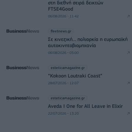
στη διεθνή σειρά δεικτών
FTSE4Good
06/08/2026 - 11:42
fleetnews.gr
Σε κινεζική… πολιορκία η ευρωπαϊκή
αυτοκινητοβιομηχανία
06/08/2026 - 05:00
esteticamagazine.gr
“Kokoon Loutraki Coast”
28/07/2026 - 12:07
esteticamagazine.gr
Aveda I One for All Leave in Elixir
22/07/2026 - 13:20