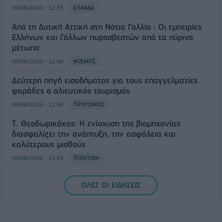
09/08/2026 - 12:33
ΕΛΛΑΔΑ
Από τη Δυτική Αττική στη Νότια Γαλλία : Οι εμπειρίες
Ελλήνων και Γάλλων πυροσβεστών από τα πύρινα
μέτωπα
09/08/2026 - 12:08
ΚΟΣΜΟΣ
Δεύτερη πηγή εισοδήματος για τους επαγγελματίες
ψαράδες ο αλιευτικός τουρισμός
09/08/2026 - 12:08
ΤΟΥΡΙΣΜΟΣ
Τ. Θεοδωρικάκος: Η ενίσχυση της βιομηχανίας
διασφαλίζει την ανάπτυξη, την ασφάλεια και
καλύτερους μισθούς
09/08/2026 - 11:43
ΠΟΛΙΤΙΚΗ
Υπ. Μεταφορών: Οριστική λύση στο ζήτημα των
ΟΛΕΣ ΟΙ ΕΙΔΗΣΕΙΣ
πινακίδων κυκλοφορίας - Τέλος στις χρονοβόρες
διαδικασίες
09/08/2026 - 11:18
ΕΛΛΑΔΑ