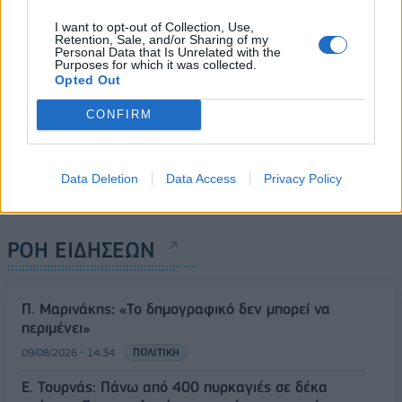
I want to opt-out of Collection, Use,
Retention, Sale, and/or Sharing of my
Personal Data that Is Unrelated with the
Purposes for which it was collected.
Opted Out
CONFIRM
Data Deletion
Data Access
Privacy Policy
ΡΟΗ ΕΙΔΗΣΕΩΝ
Π. Μαρινάκης: «Το δημογραφικό δεν μπορεί να
περιμένει»
09/08/2026 - 14:34
ΠΟΛΙΤΙΚΗ
Ε. Τουρνάς: Πάνω από 400 πυρκαγιές σε δέκα