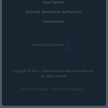
Όροι Χρήσης
Πολιτική Προστασίας Δεδομένων
Επικοινωνία
ΜΕΛΟΣ #232470 Μ.Η.Τ.
Copyright © 2012 - 2026
Direction Business Network
.
All rights reserved.
Designed by
nikolas
Developed by
Nuevvo