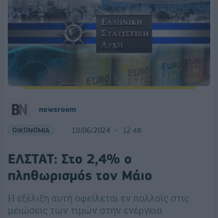
newsroom
ΟΙΚΟΝΟΜΙΑ
10/06/2024
12:48
ΕΛΣΤΑΤ: Στο 2,4% ο
πληθωρισμός τον Μάιο
Η εξέλιξη αυτή οφείλεται εν πολλοίς στις
μειώσεις των τιμών στην ενέργεια