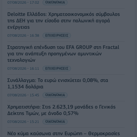
07/08/2026 - 17:02
ΟΙΚΟΝΟΜΙΑ
Deloitte Ελλάδος: Χρηματοοικονομικός σύμβουλος
της ΔΕΗ για την είσοδο στην πολωνική αγορά
ενέργειας
07/08/2026 - 16:38
ΕΠΙΧΕΙΡΗΣΕΙΣ
Στρατηγική επένδυση του EFA GROUP στη Fractal
για την ανάπτυξη προηγμένων αμυντικών
τεχνολογιών
07/08/2026 - 16:11
ΕΠΙΧΕΙΡΗΣΕΙΣ
Συνάλλαγμα: Το ευρώ ενισχύεται 0,08%, στα
1,1534 δολάρια
07/08/2026 - 15:45
ΟΙΚΟΝΟΜΙΑ
Χρηματιστήριο: Στις 2.623,19 μονάδες ο Γενικός
Δείκτης Τιμών, με άνοδο 0,57%
07/08/2026 - 15:21
ΟΙΚΟΝΟΜΙΑ
Νέο κύμα καύσωνα στην Ευρώπη – Θερμοκρασίες