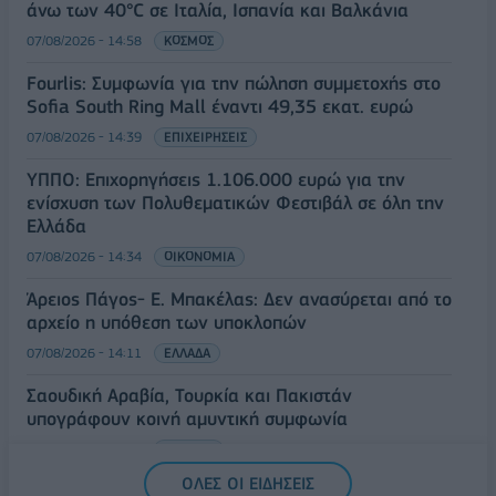
άνω των 40°C σε Ιταλία, Ισπανία και Βαλκάνια
07/08/2026 - 14:58
ΚΟΣΜΟΣ
Fourlis: Συμφωνία για την πώληση συμμετοχής στο
Sofia South Ring Mall έναντι 49,35 εκατ. ευρώ
07/08/2026 - 14:39
ΕΠΙΧΕΙΡΗΣΕΙΣ
ΥΠΠΟ: Επιχορηγήσεις 1.106.000 ευρώ για την
ενίσχυση των Πολυθεματικών Φεστιβάλ σε όλη την
Ελλάδα
07/08/2026 - 14:34
ΟΙΚΟΝΟΜΙΑ
Άρειος Πάγος- Ε. Μπακέλας: Δεν ανασύρεται από το
αρχείο η υπόθεση των υποκλοπών
07/08/2026 - 14:11
ΕΛΛΑΔΑ
Σαουδική Αραβία, Τουρκία και Πακιστάν
υπογράφουν κοινή αμυντική συμφωνία
07/08/2026 - 13:47
ΚΟΣΜΟΣ
ΟΛΕΣ ΟΙ ΕΙΔΗΣΕΙΣ