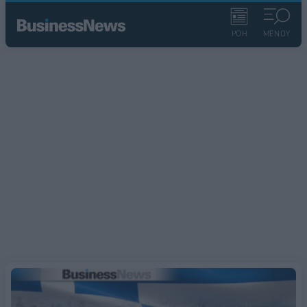
ΡΟΗ
ΜΕΝΟΥ