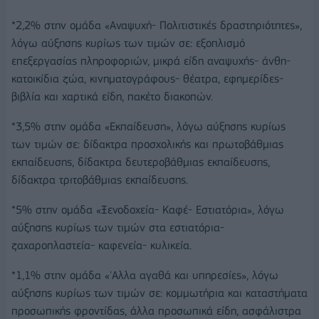
*2,2% στην ομάδα «Αναψυχή- Πολιτιστικές δραστηριότητες»,
λόγω αύξησης κυρίως των τιμών σε: εξοπλισμό
επεξεργασίας πληροφοριών, μικρά είδη αναψυχής- άνθη-
κατοικίδια ζώα, κινηματογράφους- θέατρα, εφημερίδες-
βιβλία και χαρτικά είδη, πακέτο διακοπών.
*3,5% στην ομάδα «Εκπαίδευση», λόγω αύξησης κυρίως
των τιμών σε: δίδακτρα προσχολικής και πρωτοβάθμιας
εκπαίδευσης, δίδακτρα δευτεροβάθμιας εκπαίδευσης,
δίδακτρα τριτοβάθμιας εκπαίδευσης.
*5% στην ομάδα «Ξενοδοχεία- Καφέ- Εστιατόρια», λόγω
αύξησης κυρίως των τιμών στα εστιατόρια-
ζαχαροπλαστεία- καφενεία- κυλικεία.
*1,1% στην ομάδα «'Αλλα αγαθά και υπηρεσίες», λόγω
αύξησης κυρίως των τιμών σε: κομμωτήρια και καταστήματα
προσωπικής φροντίδας, άλλα προσωπικά είδη, ασφάλιστρα