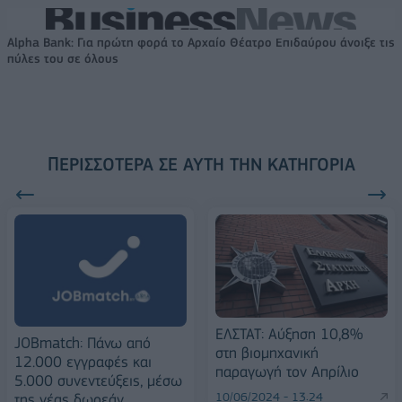
Alpha Bank: Για πρώτη φορά το Αρχαίο Θέατρο Επιδαύρου άνοιξε τις
πύλες του σε όλους
ΠΕΡΙΣΣΌΤΕΡΑ ΣΕ ΑΥΤΉ ΤΗΝ ΚΑΤΗΓΟΡΊΑ
ΕΛΣΤΑΤ: Αύξηση 10,8%
JOBmatch: Πάνω από
στη βιομηχανική
12.000 εγγραφές και
παραγωγή τον Απρίλιο
5.000 συνεντεύξεις, μέσω
10/06/2024 - 13:24
της νέας δωρεάν