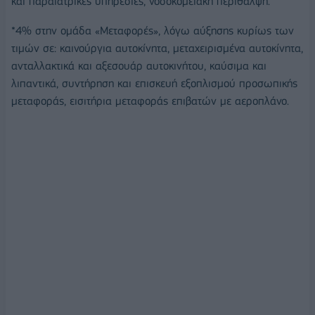
και παραϊατρικές υπηρεσίες, νοσοκομειακή περίθαλψη.
*4% στην ομάδα «Μεταφορές», λόγω αύξησης κυρίως των
τιμών σε: καινούργια αυτοκίνητα, μεταχειρισμένα αυτοκίνητα,
ανταλλακτικά και αξεσουάρ αυτοκινήτου, καύσιμα και
λιπαντικά, συντήρηση και επισκευή εξοπλισμού προσωπικής
μεταφοράς, εισιτήρια μεταφοράς επιβατών με αεροπλάνο.