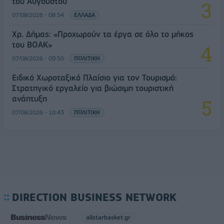
του Αυγούστου
07/08/2026 - 08:54
ΕΛΛΑΔΑ
Χρ. Δήμας: «Προχωρούν τα έργα σε όλο το μήκος
του ΒΟΑΚ»
07/08/2026 - 09:50
ΠΟΛΙΤΙΚΗ
Ειδικό Χωροταξικό Πλαίσιο για τον Τουρισμό:
Στρατηγικό εργαλείο για βιώσιμη τουριστική
ανάπτυξη
07/08/2026 - 10:43
ΠΟΛΙΤΙΚΗ
DIRECTION BUSINESS NETWORK
allstarbasket.gr