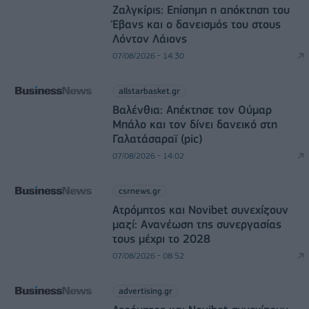
Ζαλγκίρις: Επίσημη η απόκτηση του
Έβανς και ο δανεισμός του στους
Λόντον Λάιονς
07/08/2026 - 14:30
allstarbasket.gr
Βαλένθια: Απέκτησε τον Ούμαρ
Μπάλο και τον δίνει δανεικό στη
Γαλατάσαραϊ (pic)
07/08/2026 - 14:02
csrnews.gr
Ατρόμητος και Novibet συνεχίζουν
μαζί: Ανανέωση της συνεργασίας
τους μέχρι το 2028
07/08/2026 - 08:52
advertising.gr