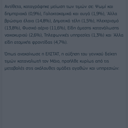
Αντίθετα, καταγράφηκε μείωση των τιμών σε: Ψωμί και
δημητριακά (0,9%), Γαλακτοκομικά και αυγά (1,9%), 'Αλλα
βρώσιμα έλαια (14,8%), Δημοτικά τέλη (1,5%), Ηλεκτρισμό
(13,8%), Φυσικό αέριο (11,6%), Είδη άμεσης κατανάλωσης
νοικοκυριού (2,6%), Τηλεφωνικές υπηρεσίες (1,3%) και 'Αλλα
είδη ατομικής φροντίδας (4,7%).
Όπως ανακοίνωσε η ΕΛΣΤΑΤ, η αύξηση του γενικού δείκτη
τιμών καταναλωτή τον Μάιο, προήλθε κυρίως από τις
μεταβολές στις ακόλουθες ομάδες αγαθών και υπηρεσιών: