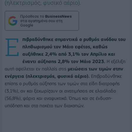
(ηλεκτρισμός, φυσικό αέριο).
Πρόσθεσε το
BusinessNews
στα αγαπημένα σου στη
Google
Ε
πιβραδύνθηκε σημαντικά ο ρυθμός ανόδου του
πληθωρισμού τον Μάιο εφέτος, καθώς
αυξήθηκε 2,4% από 3,1% τον Απρίλιο και
έναντι αύξησης 2,8% τον Μάιο 2023.
Η εξέλιξη
αυτή οφείλεται εν πολλοίς στις
μειώσεις των τιμών στην
ενέργεια (ηλεκτρισμός, φυσικό αέριο).
Επιβραδύνθηκε
επίσης ο ρυθμός αύξησης των τιμών στα είδη διατροφής
(3,1%), αν και ξεχωρίζουν οι ανατιμήσεις σε ελαιόλαδο
(56,8%), ψάρια και αναψυκτικά. Όπως και σε ένδυση-
υπόδηση και στο πακέτο των διακοπών.