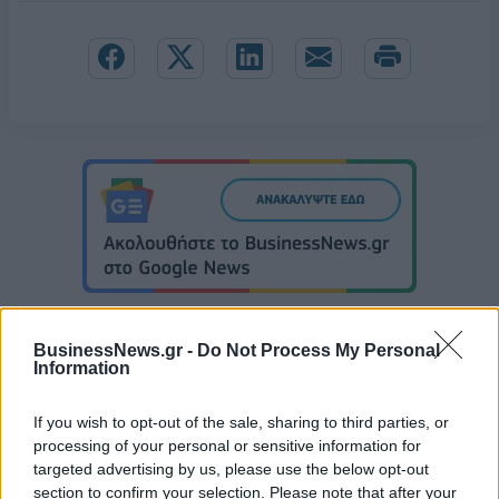
BusinessNews.gr -
Do Not Process My Personal
Information
Ευρωπαϊκό Παίδων: Λύγισε στην παράταση η Ελλάδα, 96-86 από την
If you wish to opt-out of the sale, sharing to third parties, or
Ισπανία
processing of your personal or sensitive information for
targeted advertising by us, please use the below opt-out
section to confirm your selection. Please note that after your