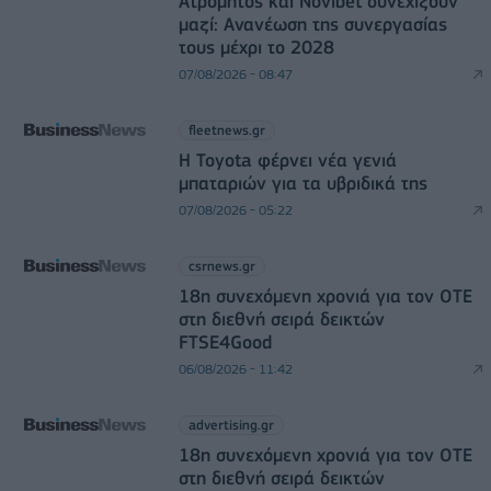
Ατρόμητος και Novibet συνεχίζουν
μαζί: Ανανέωση της συνεργασίας
τους μέχρι το 2028
07/08/2026 - 08:47
fleetnews.gr
Η Toyota φέρνει νέα γενιά
μπαταριών για τα υβριδικά της
07/08/2026 - 05:22
csrnews.gr
18η συνεχόμενη χρονιά για τον ΟΤΕ
στη διεθνή σειρά δεικτών
FTSE4Good
06/08/2026 - 11:42
advertising.gr
18η συνεχόμενη χρονιά για τον ΟΤΕ
στη διεθνή σειρά δεικτών