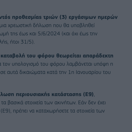
εντός προθεσμίας τριών (3) εργάσιμων ημερών
 μια χρεωστική δήλωση που θα υποβληθεί
μή της έως και 5/6/2024 (και όχι έως την
ς, ήτοι 31/5).
ν καταβολή του φόρου θεωρείται απαράδεκτη
α τον υπολογισμό του φόρου λαμβάνεται υπόψη η
 σε αυτά δικαιώματα κατά την 1η Ιανουαρίου του
ήλωση περιουσιακής κατάστασης (Ε9)
,
α βασικά στοιχεία των ακινήτων. Εάν δεν έχει
Ε9), πρέπει να καταχωρήσετε τα στοιχεία των