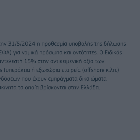
α την 31/5/2024 η προθεσμία υποβολής της δήλωσης
ΕΦΑ) για νομικά πρόσωπα και οντότητες. Ο Ειδικός
υντελεστή 15% στην αντικειμενική αξία των
ς (υπεράκτια ή εξωχώρια εταιρεία (offshore κ.λπ.)
πενδύσεων που έχουν εμπράγματα δικαιώματα
ακίνητα τα οποία βρίσκονται στην Ελλάδα.