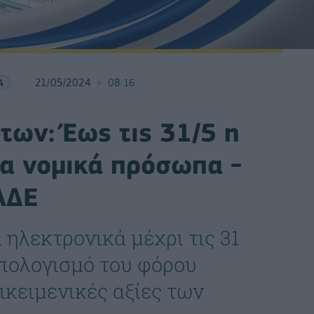
Α
21/05/2024
08:16
των: Έως τις 31/5 η
α νομικά πρόσωπα -
ΑΔΕ
 ηλεκτρονικά μέχρι τις 31
υπολογισμό του φόρου
ικειμενικές αξίες των