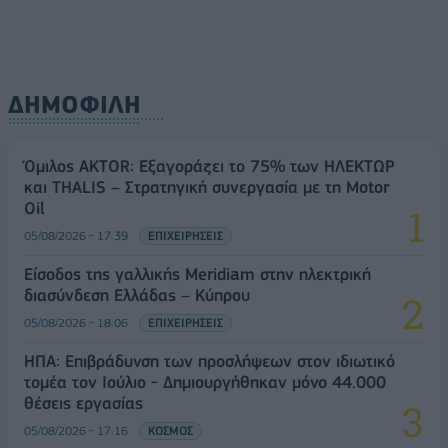
ΔΗΜΟΦΙΛΗ
Όμιλος AKTOR: Εξαγοράζει το 75% των ΗΛΕΚΤΩΡ
και THALIS – Στρατηγική συνεργασία με τη Motor
Oil
05/08/2026 - 17:39
ΕΠΙΧΕΙΡΗΣΕΙΣ
Είσοδος της γαλλικής Meridiam στην ηλεκτρική
διασύνδεση Ελλάδας – Κύπρου
05/08/2026 - 18:06
ΕΠΙΧΕΙΡΗΣΕΙΣ
ΗΠΑ: Επιβράδυνση των προσλήψεων στον ιδιωτικό
τομέα τον Ιούλιο - Δημιουργήθηκαν μόνο 44.000
θέσεις εργασίας
05/08/2026 - 17:16
ΚΟΣΜΟΣ