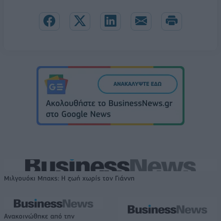
Μιλγουόκι Μπακς: Η ζωή χωρίς τον Γιάννη
Ανακοινώθηκε από την