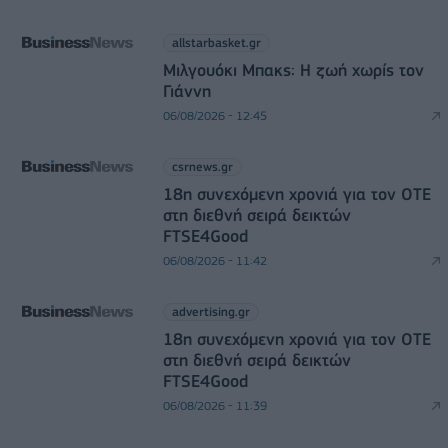
allstarbasket.gr
Μιλγουόκι Μπακς: Η ζωή χωρίς τον
Γιάννη
06/08/2026 - 12:45
csrnews.gr
18η συνεχόμενη χρονιά για τον ΟΤΕ
στη διεθνή σειρά δεικτών
FTSE4Good
06/08/2026 - 11:42
advertising.gr
18η συνεχόμενη χρονιά για τον ΟΤΕ
στη διεθνή σειρά δεικτών
FTSE4Good
06/08/2026 - 11:39