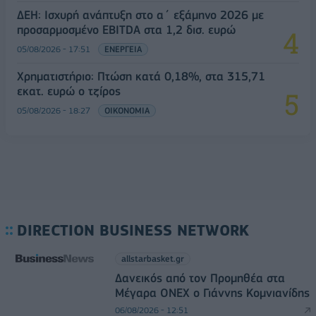
ΔΕΗ: Ισχυρή ανάπτυξη στο α΄ εξάμηνο 2026 με
προσαρμοσμένο EBITDA στα 1,2 δισ. ευρώ
05/08/2026 - 17:51
ΕΝΕΡΓΕΙΑ
Χρηματιστήριο: Πτώση κατά 0,18%, στα 315,71
εκατ. ευρώ ο τζίρος
05/08/2026 - 18:27
ΟΙΚΟΝΟΜΙΑ
DIRECTION BUSINESS NETWORK
allstarbasket.gr
Δανεικός από τον Προμηθέα στα
Μέγαρα ONEX ο Γιάννης Κομνιανίδης
06/08/2026 - 12:51