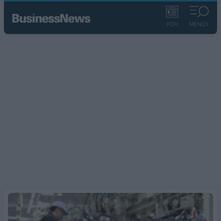
ΡΟΗ
ΜΕΝΟΥ