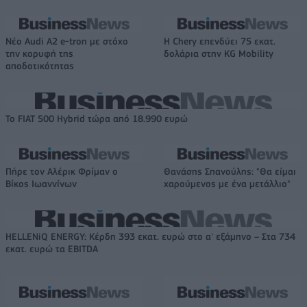
Νέο Audi A2 e-tron με στόχο
Η Chery επενδύει 75 εκατ.
την κορυφή της
δολάρια στην KG Mobility
αποδοτικότητας
Το FIAT 500 Hybrid τώρα από 18.990 ευρώ
Πήρε τον Αλέρικ Φρίμαν ο
Θανάσης Σπανούλης: "Θα είμαι
Βίκος Ιωαννίνων
χαρούμενος με ένα μετάλλιο"
HELLENiQ ENERGY: Κέρδη 393 εκατ. ευρώ στο α' εξάμηνο – Στα 734
εκατ. ευρώ τα EBITDA