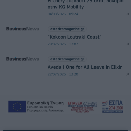
Η Chery επενδύει 75 εκατ. δολάρια
στην KG Mobility
04/08/2026 - 09:24
esteticamagazine.gr
“Kokoon Loutraki Coast”
28/07/2026 - 12:07
esteticamagazine.gr
Aveda I One for All Leave in Elixir
22/07/2026 - 13:20