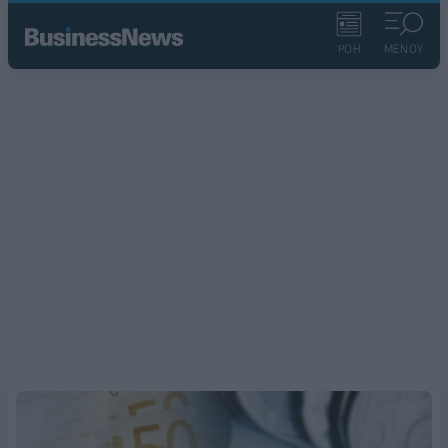
ΡΟΗ
ΜΕΝΟΥ