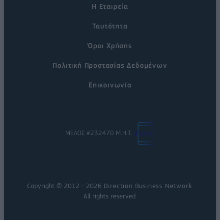
Η Εταιρεία
Ταυτότητα
Όροι Χρήσης
Πολιτική Προστασίας Δεδομένων
Επικοινωνία
ΜΕΛΟΣ #232470 Μ.Η.Τ.
Copyright © 2012 - 2026
Direction Business Network
.
All rights reserved.