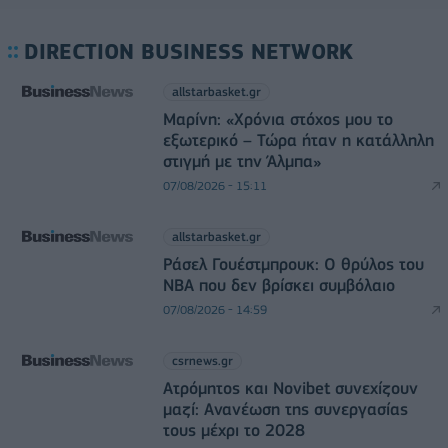
DIRECTION BUSINESS NETWORK
allstarbasket.gr
Μαρίνη: «Χρόνια στόχος μου το
εξωτερικό – Τώρα ήταν η κατάλληλη
στιγμή με την Άλμπα»
07/08/2026 - 15:11
allstarbasket.gr
Ράσελ Γουέστμπρουκ: Ο θρύλος του
NBA που δεν βρίσκει συμβόλαιο
07/08/2026 - 14:59
csrnews.gr
Ατρόμητος και Novibet συνεχίζουν
μαζί: Ανανέωση της συνεργασίας
τους μέχρι το 2028