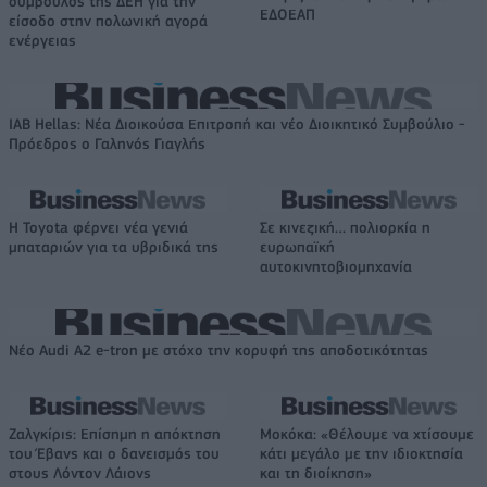
σύμβουλος της ΔΕΗ για την
ΕΔΟΕΑΠ
είσοδο στην πολωνική αγορά
ενέργειας
IAB Hellas: Νέα Διοικούσα Επιτροπή και νέο Διοικητικό Συμβούλιο -
Πρόεδρος ο Γαληνός Γιαγλής
Η Toyota φέρνει νέα γενιά
Σε κινεζική… πολιορκία η
μπαταριών για τα υβριδικά της
ευρωπαϊκή
αυτοκινητοβιομηχανία
Νέο Audi A2 e-tron με στόχο την κορυφή της αποδοτικότητας
Ζαλγκίρις: Επίσημη η απόκτηση
Μοκόκα: «Θέλουμε να χτίσουμε
του Έβανς και ο δανεισμός του
κάτι μεγάλο με την ιδιοκτησία
στους Λόντον Λάιονς
και τη διοίκηση»