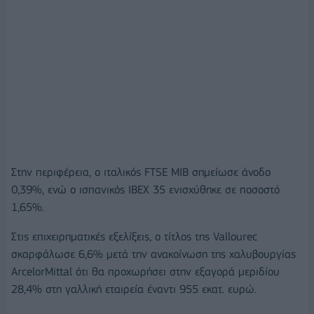
Στην περιφέρεια, ο ιταλικός FTSE MIB σημείωσε άνοδο
0,39%, ενώ ο ισπανικός IBEX 35 ενισχύθηκε σε ποσοστό
1,65%.
Στις επιχειρηματικές εξελίξεις, ο τίτλος της Vallourec
σκαρφάλωσε 6,6% μετά την ανακοίνωση της χαλυβουργίας
ArcelorMittal ότι θα προχωρήσει στην εξαγορά μεριδίου
28,4% στη γαλλική εταιρεία έναντι 955 εκατ. ευρώ.