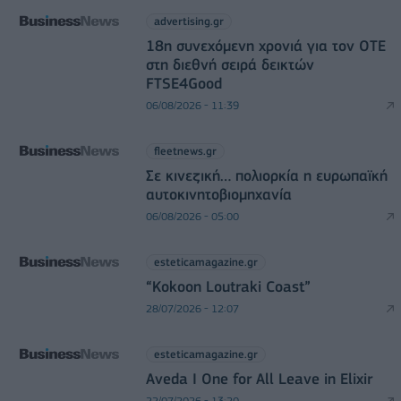
advertising.gr
18η συνεχόμενη χρονιά για τον ΟΤΕ
στη διεθνή σειρά δεικτών
FTSE4Good
06/08/2026 - 11:39
fleetnews.gr
Σε κινεζική… πολιορκία η ευρωπαϊκή
αυτοκινητοβιομηχανία
06/08/2026 - 05:00
esteticamagazine.gr
“Kokoon Loutraki Coast”
28/07/2026 - 12:07
esteticamagazine.gr
Aveda I One for All Leave in Elixir
22/07/2026 - 13:20