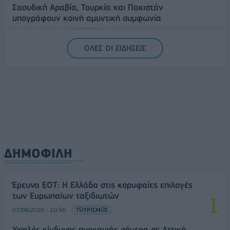
Σαουδική Αραβία, Τουρκία και Πακιστάν
υπογράφουν κοινή αμυντική συμφωνία
07/08/2026 - 13:47
ΚΟΣΜΟΣ
ΟΛΕΣ ΟΙ ΕΙΔΗΣΕΙΣ
ΔΗΜΟΦΙΛΗ
Έρευνα ΕΟΤ: Η Ελλάδα στις κορυφαίες επιλογές
των Ευρωπαίων ταξιδιωτών
07/08/2026 - 10:56
ΤΟΥΡΙΣΜΟΣ
Υψηλός κίνδυνος πυρκαγιάς σήμερα σε Αττική,