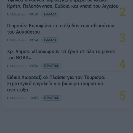
Κρήτη, Πελοπόννησο, Εύβοια και νησιά του Αιγαίου
07/08/2026 - 08:30
ΕΛΛΑΔΑ
Πειραιάς: Κορυφώνεται η έξοδος των αδειούχων
του Αυγούστου
07/08/2026 - 08:54
ΕΛΛΑΔΑ
Χρ. Δήμας: «Προχωρούν τα έργα σε όλο το μήκος
του ΒΟΑΚ»
07/08/2026 - 09:50
ΠΟΛΙΤΙΚΗ
Ειδικό Χωροταξικό Πλαίσιο για τον Τουρισμό:
Στρατηγικό εργαλείο για βιώσιμη τουριστική
ανάπτυξη
07/08/2026 - 10:43
ΠΟΛΙΤΙΚΗ