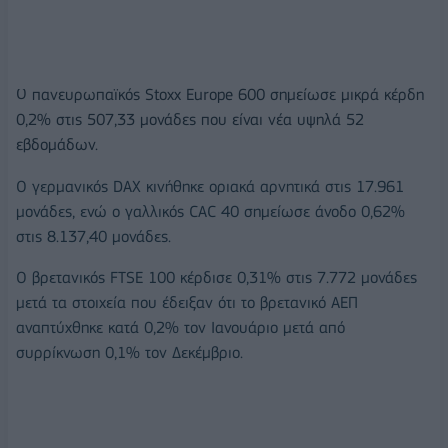
Ο πανευρωπαϊκός Stoxx Europe 600 σημείωσε μικρά κέρδη
0,2% στις 507,33 μονάδες που είναι νέα υψηλά 52
εβδομάδων.
Ο γερμανικός DAX κινήθηκε οριακά αρνητικά στις 17.961
μονάδες, ενώ ο γαλλικός CAC 40 σημείωσε άνοδο 0,62%
στις 8.137,40 μονάδες.
Ο βρετανικός FTSE 100 κέρδισε 0,31% στις 7.772 μονάδες
μετά τα στοιχεία που έδειξαν ότι το βρετανικό ΑΕΠ
αναπτύχθηκε κατά 0,2% τον Ιανουάριο μετά από
συρρίκνωση 0,1% τον Δεκέμβριο.