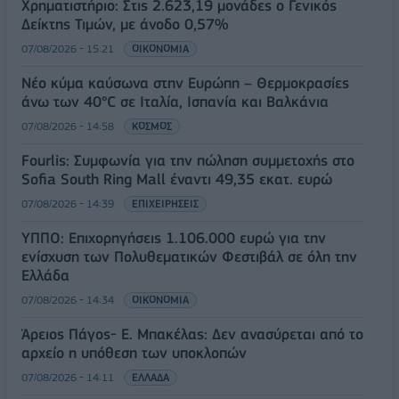
Χρηματιστήριο: Στις 2.623,19 μονάδες ο Γενικός
Δείκτης Τιμών, με άνοδο 0,57%
07/08/2026 - 15:21
ΟΙΚΟΝΟΜΙΑ
Νέο κύμα καύσωνα στην Ευρώπη – Θερμοκρασίες
άνω των 40°C σε Ιταλία, Ισπανία και Βαλκάνια
07/08/2026 - 14:58
ΚΟΣΜΟΣ
Fourlis: Συμφωνία για την πώληση συμμετοχής στο
Sofia South Ring Mall έναντι 49,35 εκατ. ευρώ
07/08/2026 - 14:39
ΕΠΙΧΕΙΡΗΣΕΙΣ
ΥΠΠΟ: Επιχορηγήσεις 1.106.000 ευρώ για την
ενίσχυση των Πολυθεματικών Φεστιβάλ σε όλη την
Ελλάδα
07/08/2026 - 14:34
ΟΙΚΟΝΟΜΙΑ
Άρειος Πάγος- Ε. Μπακέλας: Δεν ανασύρεται από το
αρχείο η υπόθεση των υποκλοπών
07/08/2026 - 14:11
ΕΛΛΑΔΑ