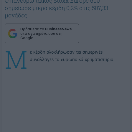
Ο πανευρωπαϊκός Stoxx Europe 600
σημείωσε μικρά κέρδη 0,2% στις 507,33
μονάδες
Πρόσθεσε το
BusinessNews
στα αγαπημένα σου στη
Google
Μ
ε κέρδη ολοκλήρωσαν τις σημερινές
συναλλαγές τα ευρωπαϊκά χρηματιστήρια.