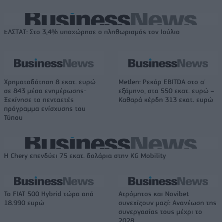
ΕΛΣΤΑΤ: Στο 3,4% υποχώρησε ο πληθωρισμός τον Ιούλιο
Χρηματοδότηση 8 εκατ. ευρώ
Metlen: Ρεκόρ EBITDA στο α'
σε 843 μέσα ενημέρωσης-
εξάμηνο, στα 550 εκατ. ευρώ –
Ξεκίνησε το πενταετές
Καθαρά κέρδη 313 εκατ. ευρώ
πρόγραμμα ενίσχυσης του
Τύπου
Η Chery επενδύει 75 εκατ. δολάρια στην KG Mobility
Το FIAT 500 Hybrid τώρα από
Ατρόμητος και Novibet
18.990 ευρώ
συνεχίζουν μαζί: Ανανέωση της
συνεργασίας τους μέχρι το
2028