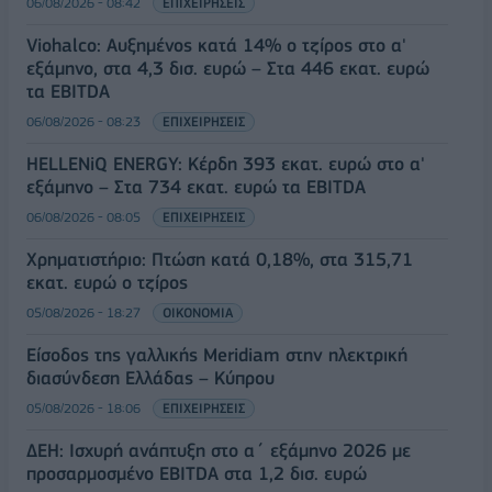
06/08/2026 - 08:42
ΕΠΙΧΕΙΡΗΣΕΙΣ
Viohalco: Αυξημένος κατά 14% ο τζίρος στο α'
εξάμηνο, στα 4,3 δισ. ευρώ – Στα 446 εκατ. ευρώ
τα EBITDA
06/08/2026 - 08:23
ΕΠΙΧΕΙΡΗΣΕΙΣ
HELLENiQ ENERGY: Κέρδη 393 εκατ. ευρώ στο α'
εξάμηνο – Στα 734 εκατ. ευρώ τα EBITDA
06/08/2026 - 08:05
ΕΠΙΧΕΙΡΗΣΕΙΣ
Χρηματιστήριο: Πτώση κατά 0,18%, στα 315,71
εκατ. ευρώ ο τζίρος
05/08/2026 - 18:27
ΟΙΚΟΝΟΜΙΑ
Είσοδος της γαλλικής Meridiam στην ηλεκτρική
διασύνδεση Ελλάδας – Κύπρου
05/08/2026 - 18:06
ΕΠΙΧΕΙΡΗΣΕΙΣ
ΔΕΗ: Ισχυρή ανάπτυξη στο α΄ εξάμηνο 2026 με
προσαρμοσμένο EBITDA στα 1,2 δισ. ευρώ