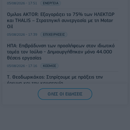
05/08/2026 - 17:51
ΕΝΕΡΓΕΙΑ
Όμιλος AKTOR: Εξαγοράζει το 75% των ΗΛΕΚΤΩΡ
και THALIS – Στρατηγική συνεργασία με τη Motor
Oil
05/08/2026 - 17:39
ΕΠΙΧΕΙΡΗΣΕΙΣ
ΗΠΑ: Επιβράδυνση των προσλήψεων στον ιδιωτικό
τομέα τον Ιούλιο - Δημιουργήθηκαν μόνο 44.000
θέσεις εργασίας
05/08/2026 - 17:16
ΚΟΣΜΟΣ
Τ. Θεοδωρικάκος: Στηρίζουμε με πράξεις την
έρευνα και την καινοτομία
05/08/2026 - 16:51
ΠΟΛΙΤΙΚΗ
ΟΛΕΣ ΟΙ ΕΙΔΗΣΕΙΣ