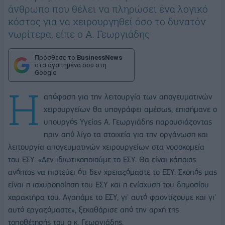
άνθρωπο που θέλει να πληρώσει ένα λογικό
κόστος για να χειρουργηθεί όσο το δυνατόν
νωρίτερα, είπε ο Α. Γεωργιάδης
Πρόσθεσε το
BusinessNews
στα αγαπημένα σου στη
Google
Η
απόφαση για την λειτουργία των απογευματινών
χειρουργείων θα υπογράφει αμέσως, επισήμανε ο
υπουργός Υγείας Α. Γεωργιάδης παρουσιάζοντας
πριν από λίγο τα στοιχεία για την οργάνωση και
λειτουργία απογευματινών χειρουργείων στα νοσοκομεία
του ΕΣΥ. «Δεν ιδιωτικοποιούμε το ΕΣΥ. Θα είναι κάποιος
ανόητος να πιστεύει ότι δεν χρειαζόμαστε το ΕΣΥ. Σκοπός μας
είναι η ισχυροποίηση του ΕΣΥ και η ενίσχυση του δημοσίου
χαρακτήρα του. Αγαπάμε το ΕΣΥ, γι' αυτό φροντίζουμε και γι'
αυτό εργαζόμαστε», ξεκαθάρισε από την αρχή της
τοποθέτησής του ο κ. Γεωργιάδης.