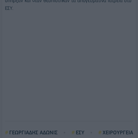
υπήρξαν και όταν θεσπίστηκαν τα απογευματινά ιατρεία στο
ΕΣΥ.
ΓΕΩΡΓΙΑΔΗΣ ΑΔΩΝΙΣ
ΕΣΥ
ΧΕΙΡΟΥΡΓΕΙΑ