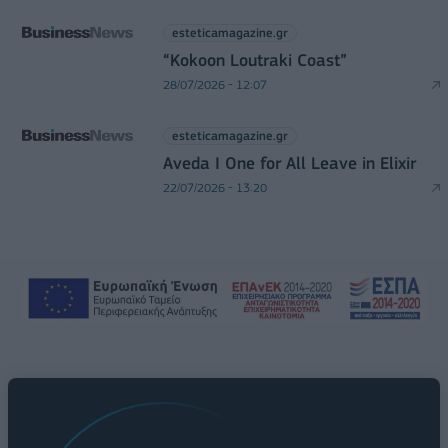
esteticamagazine.gr
“Kokoon Loutraki Coast”
28/07/2026 - 12:07
esteticamagazine.gr
Aveda I One for All Leave in Elixir
22/07/2026 - 13:20