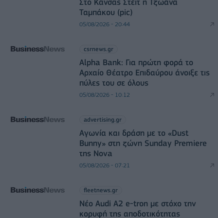
Στο Κάνσας Στέιτ η Τζωάνα
Ταμπάκου (pic)
05/08/2026 - 20:44
csrnews.gr
Alpha Bank: Για πρώτη φορά το
Αρχαίο Θέατρο Επιδαύρου άνοιξε τις
πύλες του σε όλους
05/08/2026 - 10:12
advertising.gr
Αγωνία και δράση με το «Dust
Bunny» στη ζώνη Sunday Premiere
της Nova
05/08/2026 - 07:21
fleetnews.gr
Νέο Audi A2 e-tron με στόχο την
κορυφή της αποδοτικότητας