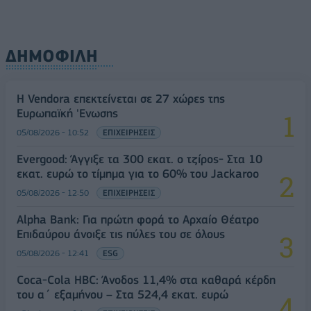
ΔΗΜΟΦΙΛΗ
Η Vendora επεκτείνεται σε 27 χώρες της
Ευρωπαϊκή 'Ενωσης
05/08/2026 - 10:52
ΕΠΙΧΕΙΡΗΣΕΙΣ
Evergood: Άγγιξε τα 300 εκατ. ο τζίρος- Στα 10
εκατ. ευρώ το τίμημα για το 60% του Jackaroo
05/08/2026 - 12:50
ΕΠΙΧΕΙΡΗΣΕΙΣ
Alpha Bank: Για πρώτη φορά το Αρχαίο Θέατρο
Επιδαύρου άνοιξε τις πύλες του σε όλους
05/08/2026 - 12:41
ESG
Coca-Cola HBC: Άνοδος 11,4% στα καθαρά κέρδη
του α΄ εξαμήνου – Στα 524,4 εκατ. ευρώ