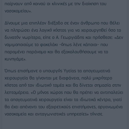
παίρνουν από κοινού οι κλινικές με την διοίκηση του
νοσοκομείου».
Δίνουμε μια επιπλέον διέξοδο σε έναν άνθρωπο που θέλει
να πληρώσει ένα λογικό κόστος για να χειρουργηθεί όσο το
δυνατόν νωρίτερα, είπε ο Α. Γεωργιάδης και πρόσθεσε: «Δεν
νομιμοποιούμε το φακελάκι -όπως λένε κάποιοι- που
παραμένει παράνομο και θα εξακολουθήσουμε να το
κυνηγάμε».
Όπως επισήμανε ο υπουργός Υγείας τα απογευματινά
χειρουργεία θα γίνονται με διαφάνεια, πολύ μικρότερο
κόστος από τον ιδιωτικό τομέα και θα δίνεται σημασία στην
λεπτομέρεια. «Ο μόνος χώρος που θα πρέπει να αντιπαλεύει
τα απογευματινά χειρουργεία είναι τα ιδιωτικά κέντρα, γιατί
θα έχει απέναντι του εξαιρετικούς επιστήμονες, οργανωμένα
νοσοκομεία και ανταγωνιστικές υπηρεσίες» τόνισε.