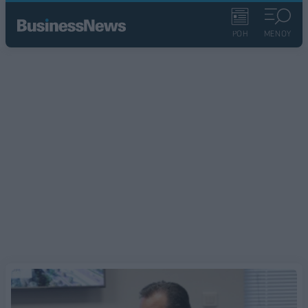
ΡΟΗ
ΜΕΝΟΥ