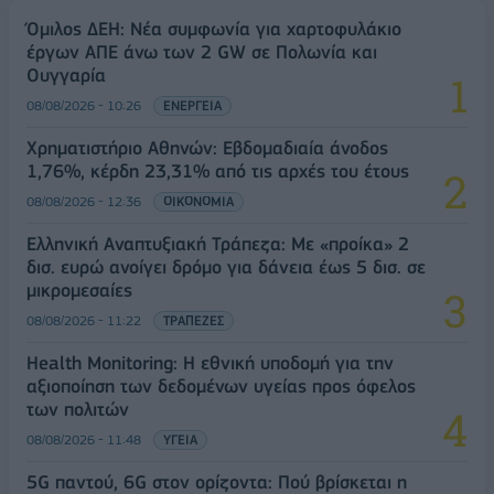
Όμιλος ΔΕΗ: Νέα συμφωνία για χαρτοφυλάκιο
έργων ΑΠΕ άνω των 2 GW σε Πολωνία και
Ουγγαρία
08/08/2026 - 10:26
ΕΝΕΡΓΕΙΑ
Χρηματιστήριο Αθηνών: Εβδομαδιαία άνοδος
1,76%, κέρδη 23,31% από τις αρχές του έτους
08/08/2026 - 12:36
ΟΙΚΟΝΟΜΙΑ
Ελληνική Αναπτυξιακή Τράπεζα: Με «προίκα» 2
δισ. ευρώ ανοίγει δρόμο για δάνεια έως 5 δισ. σε
μικρομεσαίες
08/08/2026 - 11:22
ΤΡΑΠΕΖΕΣ
Health Monitoring: Η εθνική υποδομή για την
αξιοποίηση των δεδομένων υγείας προς όφελος
των πολιτών
08/08/2026 - 11:48
ΥΓΕΙΑ
5G παντού, 6G στον ορίζοντα: Πού βρίσκεται η