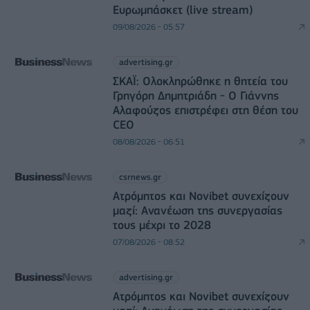
Ευρωμπάσκετ (live stream)
09/08/2026 - 05:57
advertising.gr
ΣΚΑΪ: Ολοκληρώθηκε η θητεία του
Γρηγόρη Δημητριάδη - Ο Γιάννης
Αλαφούζος επιστρέφει στη θέση του
CEO
08/08/2026 - 06:51
csrnews.gr
Ατρόμητος και Novibet συνεχίζουν
μαζί: Ανανέωση της συνεργασίας
τους μέχρι το 2028
07/08/2026 - 08:52
advertising.gr
Ατρόμητος και Novibet συνεχίζουν