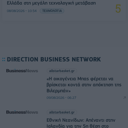
Ελλάδα στη μεγάλη τεχνολογική μετάβαση
08/08/2026 - 10:54
ΤΕΧΝΟΛΟΓΙΑ
DIRECTION BUSINESS NETWORK
allstarbasket.gr
«Η οικογένεια Μπας φέρεται να
βρίσκεται κοντά στην απόκτηση της
Βιλερμπάν»
09/08/2026 - 06:27
allstarbasket.gr
Εθνική Νεανίδων: Απέναντι στην
Ισλανδία για την 5η θέση στο