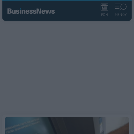
ΡΟΗ
ΜΕΝΟΥ