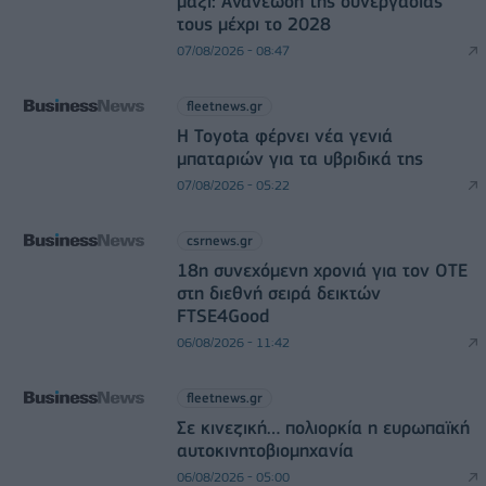
μαζί: Ανανέωση της συνεργασίας
τους μέχρι το 2028
07/08/2026 - 08:47
fleetnews.gr
Η Toyota φέρνει νέα γενιά
μπαταριών για τα υβριδικά της
07/08/2026 - 05:22
csrnews.gr
18η συνεχόμενη χρονιά για τον ΟΤΕ
στη διεθνή σειρά δεικτών
FTSE4Good
06/08/2026 - 11:42
fleetnews.gr
Σε κινεζική… πολιορκία η ευρωπαϊκή
αυτοκινητοβιομηχανία
06/08/2026 - 05:00