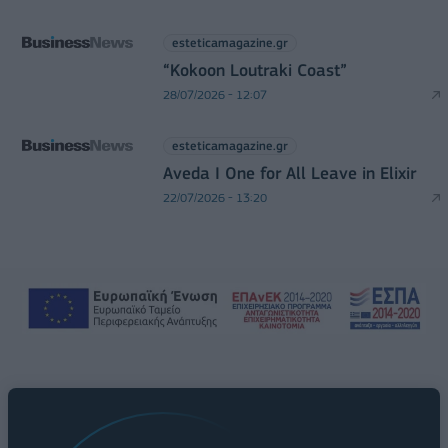
esteticamagazine.gr
“Kokoon Loutraki Coast”
28/07/2026 - 12:07
esteticamagazine.gr
Aveda I One for All Leave in Elixir
22/07/2026 - 13:20