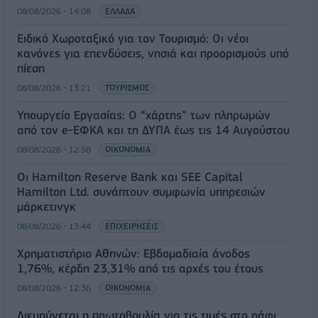
08/08/2026 - 14:08
ΕΛΛΑΔΑ
Ειδικό Χωροταξικό για τον Τουρισμό: Οι νέοι
κανόνες για επενδύσεις, νησιά και προορισμούς υπό
πίεση
08/08/2026 - 13:21
ΤΟΥΡΙΣΜΟΣ
Υπουργείο Εργασίας: Ο “χάρτης” των πληρωμών
από τον e-ΕΦΚΑ και τη ΔΥΠΑ έως τις 14 Αυγούστου
08/08/2026 - 12:58
ΟΙΚΟΝΟΜΙΑ
Οι Hamilton Reserve Bank και SEE Capital
Hamilton Ltd. συνάπτουν συμφωνία υπηρεσιών
μάρκετινγκ
08/08/2026 - 13:44
ΕΠΙΧΕΙΡΗΣΕΙΣ
Χρηματιστήριο Αθηνών: Εβδομαδιαία άνοδος
1,76%, κέρδη 23,31% από τις αρχές του έτους
08/08/2026 - 12:36
ΟΙΚΟΝΟΜΙΑ
Διευρύνεται η πρωτοβουλία για τις τιμές στο ράφι