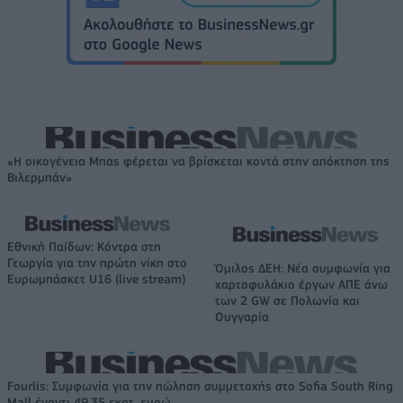
«Η οικογένεια Μπας φέρεται να βρίσκεται κοντά στην απόκτηση της
Βιλερμπάν»
Εθνική Παίδων: Κόντρα στη
Γεωργία για την πρώτη νίκη στο
Όμιλος ΔΕΗ: Νέα συμφωνία για
Ευρωμπάσκετ U16 (live stream)
χαρτοφυλάκιο έργων ΑΠΕ άνω
των 2 GW σε Πολωνία και
Ουγγαρία
Fourlis: Συμφωνία για την πώληση συμμετοχής στο Sofia South Ring
Mall έναντι 49,35 εκατ. ευρώ