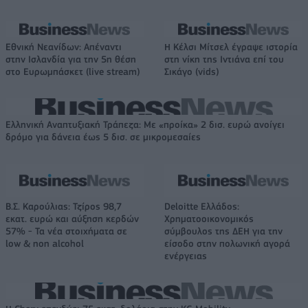
Εθνική Νεανίδων: Απέναντι
Η Κέλσι Μίτσελ έγραψε ιστορία
στην Ισλανδία για την 5η θέση
στη νίκη της Ιντιάνα επί του
στο Ευρωμπάσκετ (live stream)
Σικάγο (vids)
Ελληνική Αναπτυξιακή Τράπεζα: Με «προίκα» 2 δισ. ευρώ ανοίγει
δρόμο για δάνεια έως 5 δισ. σε μικρομεσαίες
Β.Σ. Καρούλιας: Τζίρος 98,7
Deloitte Ελλάδος:
εκατ. ευρώ και αύξηση κερδών
Χρηματοοικονομικός
57% - Τα νέα στοιχήματα σε
σύμβουλος της ΔΕΗ για την
low & non alcohol
είσοδο στην πολωνική αγορά
ενέργειας