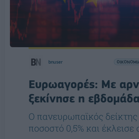
bnuser
ΟΙΚΟΝΟΜΙ
Ευρωαγορές: Με αρν
ξεκίνησε η εβδομάδ
Ο πανευρωπαϊκός δείκτης
ποσοστό 0,5% και έκλεισε 