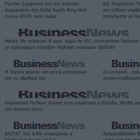
Fourlis: Συμφωνία για την πώληση
Β.Σ. Καρούλιας: Τ
συμμετοχής στο Sofia South Ring Mall
και αύξηση κερδ
έναντι 49,35 εκατ. ευρώ
στοιχήματα σε lo
Media: Με ενίσχυση 8 εκατ. ευρώ σε 451 επιχειρήσεις ξεκίνησε
το πρόγραμμα στήριξης- Κάλυψη εισφορών ΕΔΟΕΑΠ
Η Toyota φέρνει νέα γενιά μπαταριών
Σε κινεζική… πολ
για τα υβριδικά της
αυτοκινητοβιομη
Ευρωπαϊκό Παίδων: Λύγισε στην παράταση η Ελλάδα, 96-86 α
την Ισπανία (pics)
ΕΛΣΤΑΤ: Στο 3,4% υποχώρησε ο
Χρηματοδότηση 8