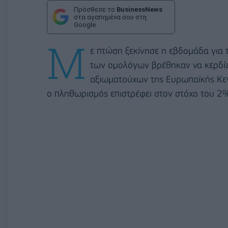
Πρόσθεσε το
BusinessNews
στα αγαπημένα σου στη
Google
Μ
ε πτώση ξεκίνησε η εβδομάδα για 
των ομολόγων βρέθηκαν να κερδίζο
αξιωματούχων της Ευρωπαϊκής Κεντ
ο πληθωρισμός επιστρέφει στον στόχο του 2