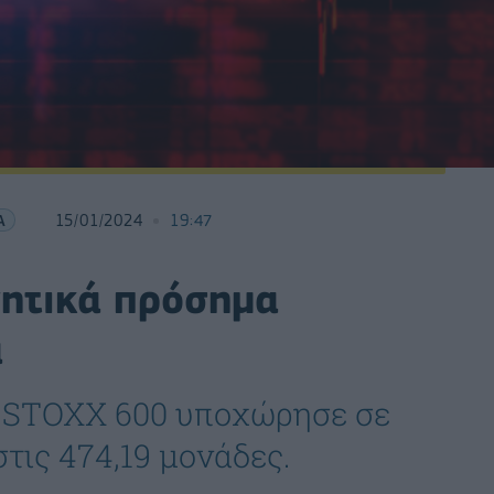
Α
15/01/2024
19:47
ητικά πρόσημα
α
 STOXX 600 υποχώρησε σε
στις 474,19 μονάδες.