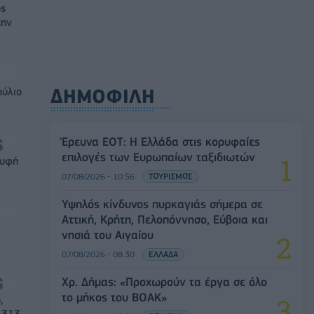
ός
την
ΔΗΜΟΦΙΛΗ
ούλιο
Έρευνα ΕΟΤ: Η Ελλάδα στις κορυφαίες
επιλογές των Ευρωπαίων ταξιδιωτών
ρυφή
07/08/2026 - 10:56
ΤΟΥΡΙΣΜΟΣ
Υψηλός κίνδυνος πυρκαγιάς σήμερα σε
Αττική, Κρήτη, Πελοπόννησο, Εύβοια και
νησιά του Αιγαίου
07/08/2026 - 08:30
ΕΛΛΑΔΑ
Χρ. Δήμας: «Προχωρούν τα έργα σε όλο
το μήκος του ΒΟΑΚ»
,