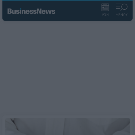
ΡΟΗ
ΜΕΝΟΥ