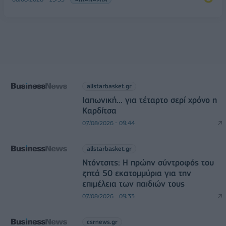
allstarbasket.gr
Ιαπωνική... για τέταρτο σερί χρόνο η
Καρδίτσα
07/08/2026 - 09:44
allstarbasket.gr
Ντόντσιτς: Η πρώην σύντροφός του
ζητά 50 εκατομμύρια για την
επιμέλεια των παιδιών τους
07/08/2026 - 09:33
csrnews.gr