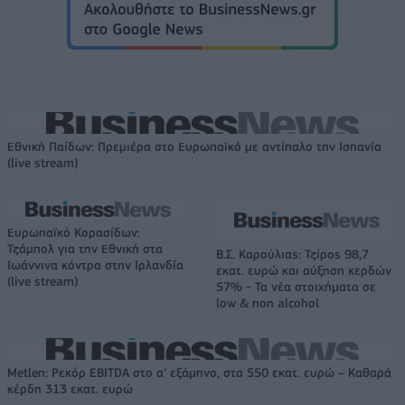
Εθνική Παίδων: Πρεμιέρα στο Ευρωπαϊκό με αντίπαλο την Ισπανία
(live stream)
Ευρωπαϊκό Κορασίδων:
Τζάμπολ για την Εθνική στα
Β.Σ. Καρούλιας: Τζίρος 98,7
Ιωάννινα κόντρα στην Ιρλανδία
εκατ. ευρώ και αύξηση κερδών
(live stream)
57% - Τα νέα στοιχήματα σε
low & non alcohol
Metlen: Ρεκόρ EBITDA στο α' εξάμηνο, στα 550 εκατ. ευρώ – Καθαρά
κέρδη 313 εκατ. ευρώ