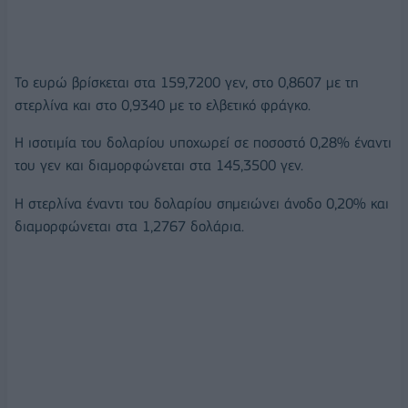
Το ευρώ βρίσκεται στα 159,7200 γεν, στο 0,8607 με τη
στερλίνα και στο 0,9340 με το ελβετικό φράγκο.
Η ισοτιμία του δολαρίου υποχωρεί σε ποσοστό 0,28% έναντι
του γεν και διαμορφώνεται στα 145,3500 γεν.
Η στερλίνα έναντι του δολαρίου σημειώνει άνοδο 0,20% και
διαμορφώνεται στα 1,2767 δολάρια.