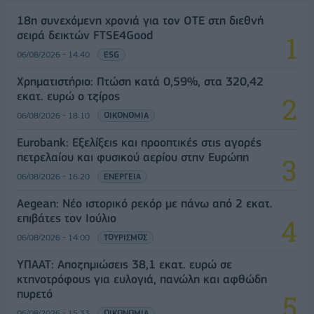
18η συνεχόμενη χρονιά για τον ΟΤΕ στη διεθνή
σειρά δεικτών FTSE4Good
06/08/2026 - 14:40
ESG
Χρηματιστήριο: Πτώση κατά 0,59%, στα 320,42
εκατ. ευρώ ο τζίρος
06/08/2026 - 18:10
ΟΙΚΟΝΟΜΙΑ
Eurobank: Εξελίξεις και προοπτικές στις αγορές
πετρελαίου και φυσικού αερίου στην Ευρώπη
06/08/2026 - 16:20
ΕΝΕΡΓΕΙΑ
Aegean: Νέο ιστορικό ρεκόρ με πάνω από 2 εκατ.
επιβάτες τον Ιούλιο
06/08/2026 - 14:00
ΤΟΥΡΙΣΜΟΣ
ΥΠΑΑΤ: Αποζημιώσεις 38,1 εκατ. ευρώ σε
κτηνοτρόφους για ευλογιά, πανώλη και αφθώδη
πυρετό
06/08/2026 - 15:33
ΟΙΚΟΝΟΜΙΑ