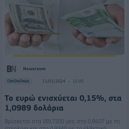
Newsroom
ΟΙΚΟΝΟΜΙΑ
11/01/2024
15:05
Το ευρώ ενισχύεται 0,15%, στα
1,0989 δολάρια
Βρίσκεται στα 159,7200 γεν, στο 0,8607 με τη
στερλίνα και στο 0,9340 με το ελβετικό