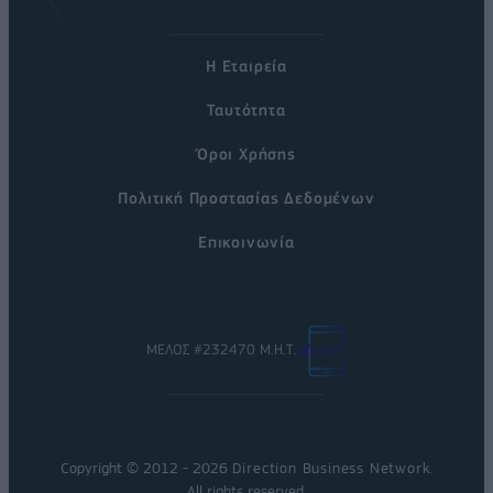
Η Εταιρεία
Ταυτότητα
Όροι Χρήσης
Πολιτική Προστασίας Δεδομένων
Επικοινωνία
ΜΕΛΟΣ #232470 Μ.Η.Τ.
Copyright © 2012 - 2026
Direction Business Network
.
All rights reserved.