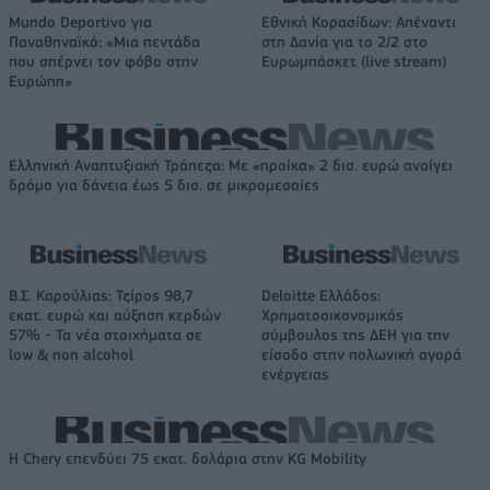
Mundo Deportivo για
Εθνική Κορασίδων: Απέναντι
Παναθηναϊκό: «Μια πεντάδα
στη Δανία για το 2/2 στο
που σπέρνει τον φόβο στην
Ευρωμπάσκετ (live stream)
Ευρώπη»
Ελληνική Αναπτυξιακή Τράπεζα: Με «προίκα» 2 δισ. ευρώ ανοίγει
δρόμο για δάνεια έως 5 δισ. σε μικρομεσαίες
Β.Σ. Καρούλιας: Τζίρος 98,7
Deloitte Ελλάδος:
εκατ. ευρώ και αύξηση κερδών
Χρηματοοικονομικός
57% - Τα νέα στοιχήματα σε
σύμβουλος της ΔΕΗ για την
low & non alcohol
είσοδο στην πολωνική αγορά
ενέργειας
Η Chery επενδύει 75 εκατ. δολάρια στην KG Mobility