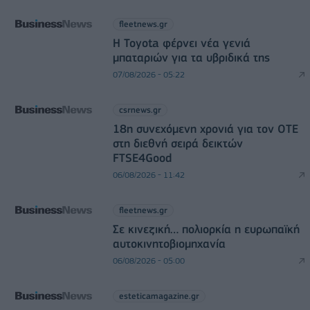
fleetnews.gr
Η Toyota φέρνει νέα γενιά
μπαταριών για τα υβριδικά της
07/08/2026 - 05:22
csrnews.gr
18η συνεχόμενη χρονιά για τον ΟΤΕ
στη διεθνή σειρά δεικτών
FTSE4Good
06/08/2026 - 11:42
fleetnews.gr
Σε κινεζική… πολιορκία η ευρωπαϊκή
αυτοκινητοβιομηχανία
06/08/2026 - 05:00
esteticamagazine.gr