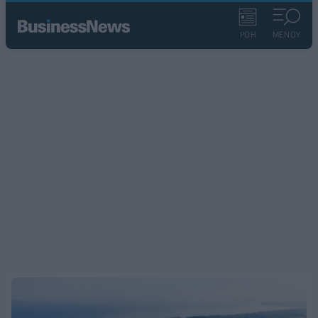
ΡΟΗ
ΜΕΝΟΥ