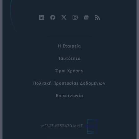
Η Εταιρεία
Ταυτότητα
Όροι Χρήσης
Πολιτική Προστασίας Δεδομένων
Επικοινωνία
ΜΕΛΟΣ #232470 Μ.Η.Τ.