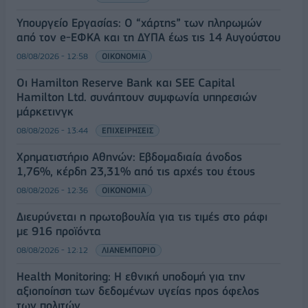
Υπουργείο Εργασίας: Ο “χάρτης” των πληρωμών
από τον e-ΕΦΚΑ και τη ΔΥΠΑ έως τις 14 Αυγούστου
08/08/2026 - 12:58
ΟΙΚΟΝΟΜΙΑ
Οι Hamilton Reserve Bank και SEE Capital
Hamilton Ltd. συνάπτουν συμφωνία υπηρεσιών
μάρκετινγκ
08/08/2026 - 13:44
ΕΠΙΧΕΙΡΗΣΕΙΣ
Χρηματιστήριο Αθηνών: Εβδομαδιαία άνοδος
1,76%, κέρδη 23,31% από τις αρχές του έτους
08/08/2026 - 12:36
ΟΙΚΟΝΟΜΙΑ
Διευρύνεται η πρωτοβουλία για τις τιμές στο ράφι
με 916 προϊόντα
08/08/2026 - 12:12
ΛΙΑΝΕΜΠΟΡΙΟ
Health Monitoring: Η εθνική υποδομή για την
αξιοποίηση των δεδομένων υγείας προς όφελος
των πολιτών