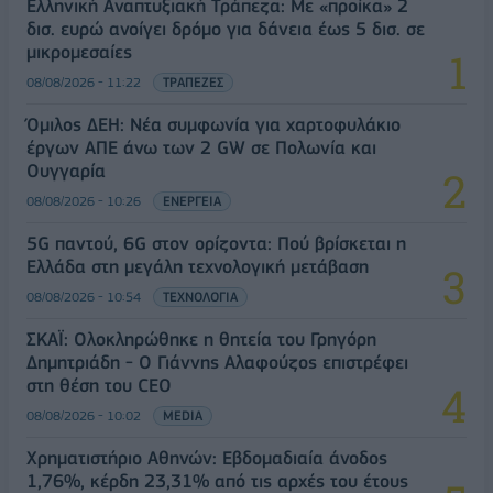
Ελληνική Αναπτυξιακή Τράπεζα: Με «προίκα» 2
δισ. ευρώ ανοίγει δρόμο για δάνεια έως 5 δισ. σε
μικρομεσαίες
08/08/2026 - 11:22
ΤΡΑΠΕΖΕΣ
Όμιλος ΔΕΗ: Νέα συμφωνία για χαρτοφυλάκιο
έργων ΑΠΕ άνω των 2 GW σε Πολωνία και
Ουγγαρία
08/08/2026 - 10:26
ΕΝΕΡΓΕΙΑ
5G παντού, 6G στον ορίζοντα: Πού βρίσκεται η
Ελλάδα στη μεγάλη τεχνολογική μετάβαση
08/08/2026 - 10:54
ΤΕΧΝΟΛΟΓΙΑ
ΣΚΑΪ: Ολοκληρώθηκε η θητεία του Γρηγόρη
Δημητριάδη - Ο Γιάννης Αλαφούζος επιστρέφει
στη θέση του CEO
08/08/2026 - 10:02
MEDIA
Χρηματιστήριο Αθηνών: Εβδομαδιαία άνοδος
1,76%, κέρδη 23,31% από τις αρχές του έτους