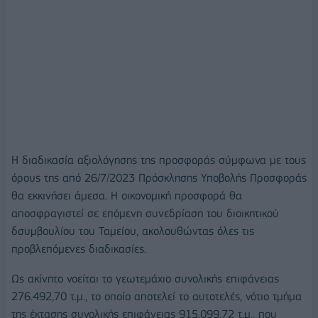
Η διαδικασία αξιολόγησης της προσφοράς σύμφωνα με τους
όρους της από 26/7/2023 Πρόσκλησης Υποβολής Προσφοράς
θα εκκινήσει άμεσα. Η οικονομική προσφορά θα
αποσφραγιστεί σε επόμενη συνεδρίαση του διοικητικού
δσυμβουλίου του Ταμείου, ακολουθώντας όλες τις
προβλεπόμενες διαδικασίες.
Ως ακίνητο νοείται το γεωτεμάχιο συνολικής επιφάνειας
276.492,70 τ.μ., το οποίο αποτελεί το αυτοτελές, νότιο τμήμα
της έκτασης συνολικής επιφάνειας 915.099,72 τ.μ., που