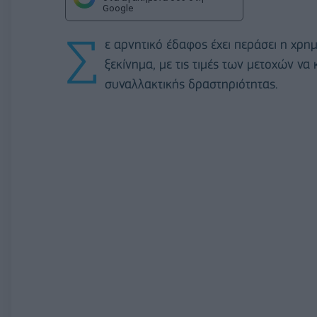
Google
Σ
ε αρνητικό έδαφος έχει περάσει η χρη
ξεκίνημα, με τις τιμές των μετοχών ν
συναλλακτικής δραστηριότητας.