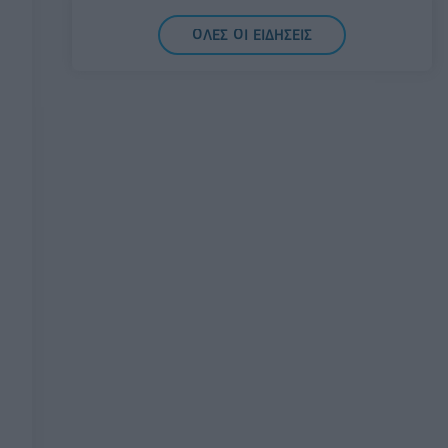
Εστίας
ΟΛΕΣ ΟΙ ΕΙΔΗΣΕΙΣ
06/08/2026 - 17:40
ΟΙΚΟΝΟΜΙΑ