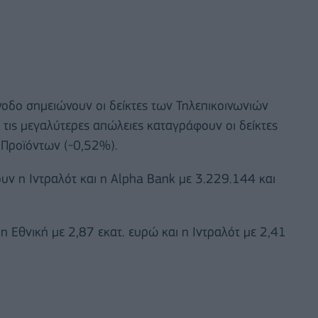
νοδο σημειώνουν οι δείκτες των Τηλεπικοινωνιών
 τις μεγαλύτερες απώλειες καταγράφουν οι δείκτες
 Προϊόντων (-0,52%).
ν η Ιντραλότ και η Alpha Bank με 3.229.144 και
 Εθνική με 2,87 εκατ. ευρώ και η Ιντραλότ με 2,41