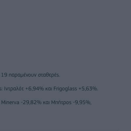
ι 19 παραμένουν σταθερές.
: Ιντραλότ +6,94% και Frigoglass +5,63%.
: Minerva -29,82% και Μπήτρος -9,95%,