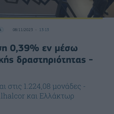
Α
08/11/2023
13:13
ση 0,39% εν μέσω
κής δραστηριότητας -
ι στις 1.224,08 μονάδες -
alhalcor και Ελλάκτωρ