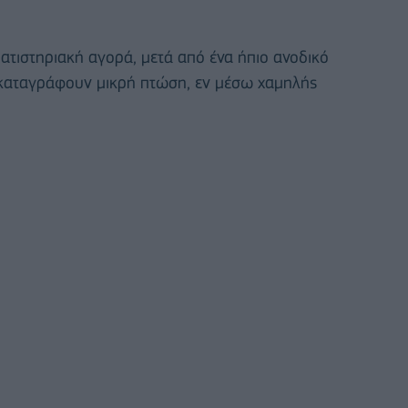
ματιστηριακή αγορά, μετά από ένα ήπιο ανοδικό
α καταγράφουν μικρή πτώση, εν μέσω χαμηλής