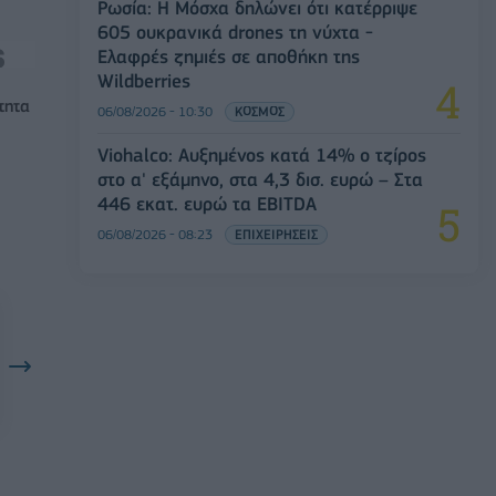
Ρωσία: Η Μόσχα δηλώνει ότι κατέρριψε
605 ουκρανικά drones τη νύχτα -
Ελαφρές ζημιές σε αποθήκη της
Wildberries
τητα
06/08/2026 - 10:30
ΚΟΣΜΟΣ
Viohalco: Αυξημένος κατά 14% ο τζίρος
στο α' εξάμηνο, στα 4,3 δισ. ευρώ – Στα
446 εκατ. ευρώ τα EBITDA
06/08/2026 - 08:23
ΕΠΙΧΕΙΡΗΣΕΙΣ