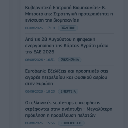
Κυβερνητική Επιτροπή Βιομηχανίας- Κ.
Μητσοτάκης: Στρατηγική προτεραιότητα η
ενίσχυση της βιομηχανίας
06/08/2026 - 17:18
ΠΟΛΙΤΙΚΗ
Από τις 28 Αυγούστου η ψηφιακή
ενεργοποίηση της Κάρτας Αγρότη μέσω
της ΕΑΕ 2026
06/08/2026 - 16:51
ΟΙΚΟΝΟΜΙΑ
Eurobank: Εξελίξεις και προοπτικές στις
αγορές πετρελαίου και φυσικού αερίου
στην Ευρώπη
06/08/2026 - 16:20
ΕΝΕΡΓΕΙΑ
Οι ελληνικές scale-ups επιχειρήσεις
στρέφονται στην ανάπτυξη - Μεγαλύτερη
πρόκληση η προσέλκυση πελατών
06/08/2026 - 15:56
ΕΠΙΧΕΙΡΗΣΕΙΣ