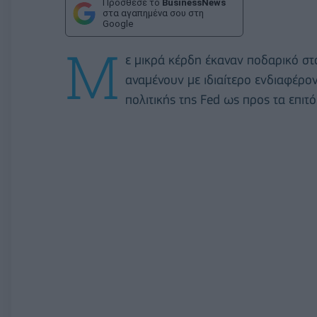
Πρόσθεσε το
BusinessNews
στα αγαπημένα σου στη
Google
Μ
ε μικρά κέρδη έκαναν ποδαρικό στ
αναμένουν με ιδιαίτερο ενδιαφέρον
πολιτικής της Fed ως προς τα επιτό