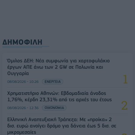
ΔΗΜΟΦΙΛΗ
Όμιλος ΔΕΗ: Νέα συμφωνία για χαρτοφυλάκιο
έργων ΑΠΕ άνω των 2 GW σε Πολωνία και
Ουγγαρία
08/08/2026 - 10:26
ΕΝΕΡΓΕΙΑ
Χρηματιστήριο Αθηνών: Εβδομαδιαία άνοδος
1,76%, κέρδη 23,31% από τις αρχές του έτους
08/08/2026 - 12:36
ΟΙΚΟΝΟΜΙΑ
Ελληνική Αναπτυξιακή Τράπεζα: Με «προίκα» 2
δισ. ευρώ ανοίγει δρόμο για δάνεια έως 5 δισ. σε
μικρομεσαίες