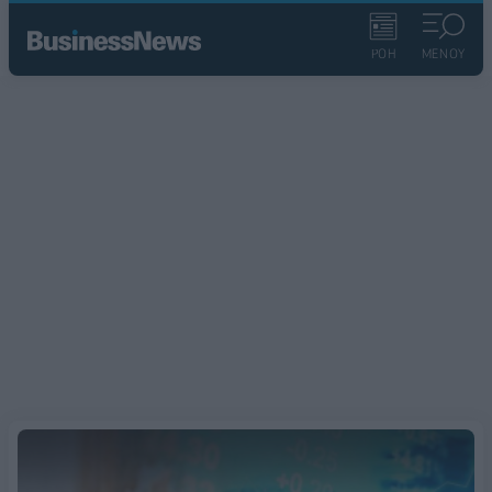
ΡΟΗ
ΜΕΝΟΥ