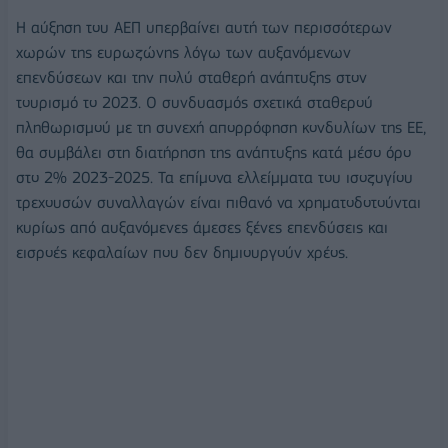
Η αύξηση του ΑΕΠ υπερβαίνει αυτή των περισσότερων
χωρών της ευρωζώνης λόγω των αυξανόμενων
επενδύσεων και την πολύ σταθερή ανάπτυξης στον
τουρισμό το 2023. Ο συνδυασμός σχετικά σταθερού
πληθωρισμού με τη συνεχή απορρόφηση κονδυλίων της ΕΕ,
θα συμβάλει στη διατήρηση της ανάπτυξης κατά μέσο όρο
στο 2% 2023-2025. Τα επίμονα ελλείμματα του ισοζυγίου
τρεχουσών συναλλαγών είναι πιθανό να χρηματοδοτούνται
κυρίως από αυξανόμενες άμεσες ξένες επενδύσεις και
εισροές κεφαλαίων που δεν δημιουργούν χρέος.