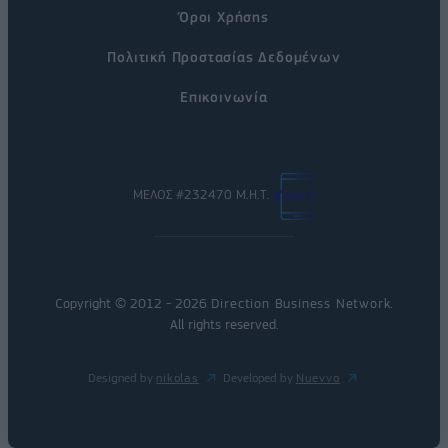
Όροι Χρήσης
Πολιτική Προστασίας Δεδομένων
Επικοινωνία
ΜΕΛΟΣ #232470 Μ.Η.Τ.
Copyright © 2012 - 2026
Direction Business Network
.
All rights reserved.
Designed by
nikolas
Developed by
Nuevvo