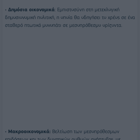
•
Δημόσια οικονομικά
: Εμπιστοσύνη στη μετεκλογική
δημοσιονομική πολιτική, η οποία θα οδηγήσει το χρέος σε ένα
σταθερό πτωτικό μονοπάτι σε μεσοπρόθεσμο ορίζοντα.
•
Μακροοικονομικά:
Βελτίωση των μεσοπρόθεσμων
επιδόσεων και των δυνητικών ρυθμών ανάπτυξης, με