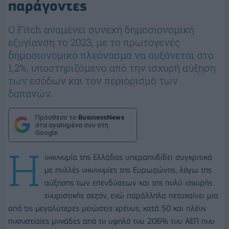
παράγοντες
Ο Fitch αναμένει συνεχή δημοσιονομική
εξυγίανση το 2023, με το πρωτογενές
δημοσιονομικό πλεόνασμα να αυξάνεται στο
1,2%, υποστηριζόμενο από την ισχυρή αύξηση
των εσόδων και τον περιορισμό των
δαπανών.
Πρόσθεσε το
BusinessNews
στα αγαπημένα σου στη
Google
Η
οικονομία της Ελλάδας υπεραποδίδει συγκριτικά
με πολλές οικονομίες της Ευρωζώνης, λόγω της
αύξησης των επενδύσεων και της πολύ ισχυρής
τουριστικής σεζόν, ενώ παράλληλα πετυχαίνει μια
από τις μεγαλύτερες μειώσεις χρέους, κατά 50 και πλέον
ποσοστιαίες μονάδες από το υψηλό του 206% του ΑΕΠ που