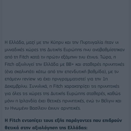
Η Ελλάδα, μαζί με την Κύπρο και την Πορτογαλία ήταν οι
μοναδικές χώρες της Δυτικής Ευρώπης που αναβαθμίστηκαν
από τη Fitch κατά το πρώτο εξάμηνο του έτους. Τώρα, η
Fitch αξιολογεί την Ελλάδα με ΒΒ+ και σταθερές προοπτικές
(ένα σκαλοπάτι κάτω από την επενδυτική βαθμίδα), με το
επόμενο review να έχει προγραμματιστεί για την 1η
Δεκεμβρίου. Συνολικά, η Fitch χαρακτηρίζει τις προοπτικές
για όλες τις χώρες της Δυτικής Ευρώπης σταθερές, καθώς
μόνο η Ιρλανδία έχει θετικές προοπτικές, ενώ το Βέλγιο και
το Ηνωμένο Βασίλειο έχουν αρνητικές.
Η
Fitch εντοπίζει τους εξής παράγοντες που επιδρούν
θετικά στην αξιολόγηση της Ελλάδας: