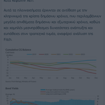
κατά κεφαλήν ΑΕΠ.
Αυτά τα πλεονεκτήματα έρχονται σε αντίθεση με την
κληρονομιά της κρίσης δημόσιου χρέους, που περιλαμβάνουν
μεγάλα αποθέματα δημόσιου και εξωτερικού χρέους, καθώς
και χαμηλές μεσοπρόθεσμες δυνατότητες ανάπτυξης και
ευπάθειες στον τραπεζικό τομέα, αναφέρεi ανάλυση της
Fitch.