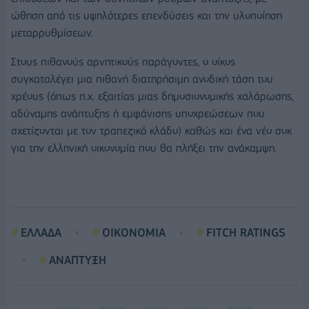
ώθηση από τις υψηλότερες επενδύσεις και την υλοποίηση
μεταρρυθμίσεων.
Στους πιθανούς αρνητικούς παράγοντες, ο οίκος
συγκαταλέγει μια πιθανή διατηρήσιμη ανοδική τάση του
χρέους (όπως π.χ. εξαιτίας μιας δημοσιονομικής χαλάρωσης,
αδύναμης ανάπτυξης ή εμφάνισης υποχρεώσεων που
σχετίζονται με τον τραπεζικό κλάδο) καθώς και ένα νέο σοκ
για την ελληνική οικονομία που θα πλήξει την ανάκαμψη.
ΕΛΛΑΔΑ
ΟΙΚΟΝΟΜΙΑ
FITCH RATINGS
ΑΝΑΠΤΥΞΗ