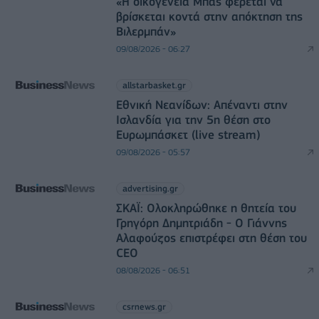
«Η οικογένεια Μπας φέρεται να
βρίσκεται κοντά στην απόκτηση της
Βιλερμπάν»
09/08/2026 - 06:27
allstarbasket.gr
Εθνική Νεανίδων: Απέναντι στην
Ισλανδία για την 5η θέση στο
Ευρωμπάσκετ (live stream)
09/08/2026 - 05:57
advertising.gr
ΣΚΑΪ: Ολοκληρώθηκε η θητεία του
Γρηγόρη Δημητριάδη - Ο Γιάννης
Αλαφούζος επιστρέφει στη θέση του
CEO
08/08/2026 - 06:51
csrnews.gr