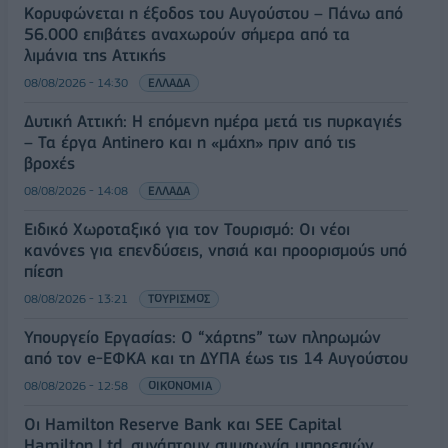
Κορυφώνεται η έξοδος του Αυγούστου – Πάνω από
56.000 επιβάτες αναχωρούν σήμερα από τα
λιμάνια της Αττικής
08/08/2026 - 14:30
ΕΛΛΑΔΑ
Δυτική Αττική: Η επόμενη ημέρα μετά τις πυρκαγιές
– Τα έργα Antinero και η «μάχη» πριν από τις
βροχές
08/08/2026 - 14:08
ΕΛΛΑΔΑ
Ειδικό Χωροταξικό για τον Τουρισμό: Οι νέοι
κανόνες για επενδύσεις, νησιά και προορισμούς υπό
πίεση
08/08/2026 - 13:21
ΤΟΥΡΙΣΜΟΣ
Υπουργείο Εργασίας: Ο “χάρτης” των πληρωμών
από τον e-ΕΦΚΑ και τη ΔΥΠΑ έως τις 14 Αυγούστου
08/08/2026 - 12:58
ΟΙΚΟΝΟΜΙΑ
Οι Hamilton Reserve Bank και SEE Capital
Hamilton Ltd. συνάπτουν συμφωνία υπηρεσιών