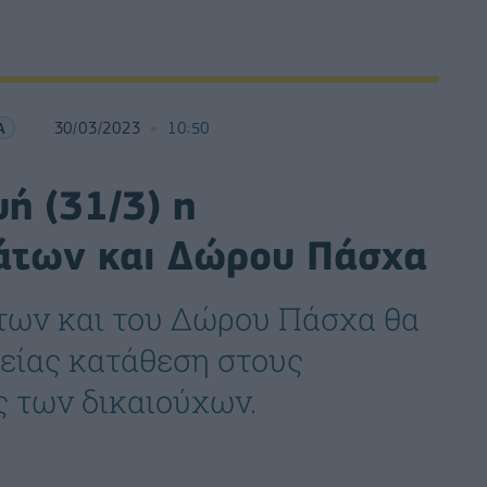
Α
30/03/2023
10:50
ή (31/3) η
άτων και Δώρου Πάσχα
άτων και του Δώρου Πάσχα θα
είας κατάθεση στους
 των δικαιούχων.