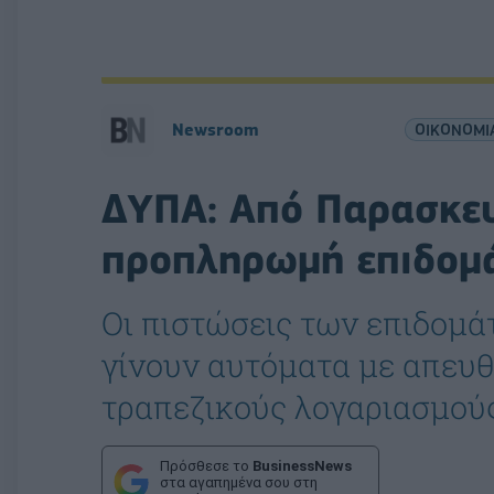
Newsroom
ΟΙΚΟΝΟΜΙ
ΔΥΠΑ: Από Παρασκευ
προπληρωμή επιδομ
Οι πιστώσεις των επιδομ
γίνουν αυτόματα με απευθ
τραπεζικούς λογαριασμούς
Πρόσθεσε το
BusinessNews
στα αγαπημένα σου στη