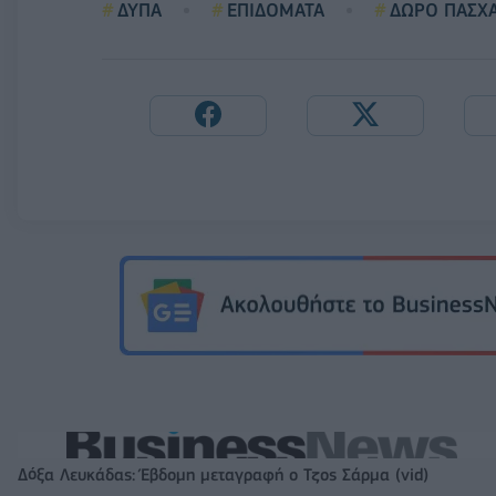
ΔΥΠΑ
ΕΠΙΔΟΜΑΤΑ
ΔΩΡΟ ΠΑΣΧ
Δόξα Λευκάδας: Έβδομη μεταγραφή ο Τζος Σάρμα (vid)