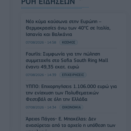
ΡΟΗ ΕΙΔΗΣΕΩΝ
Νέο κύμα καύσωνα στην Ευρώπη –
Θερμοκρασίες άνω των 40°C σε Ιταλία,
Ισπανία και Βαλκάνια
07/08/2026 - 14:58
ΚΟΣΜΟΣ
Fourlis: Συμφωνία για την πώληση
συμμετοχής στο Sofia South Ring Mall
έναντι 49,35 εκατ. ευρώ
07/08/2026 - 14:39
ΕΠΙΧΕΙΡΗΣΕΙΣ
ΥΠΠΟ: Επιχορηγήσεις 1.106.000 ευρώ για
την ενίσχυση των Πολυθεματικών
Φεστιβάλ σε όλη την Ελλάδα
07/08/2026 - 14:34
ΟΙΚΟΝΟΜΙΑ
Άρειος Πάγος- Ε. Μπακέλας: Δεν
ανασύρεται από το αρχείο η υπόθεση των