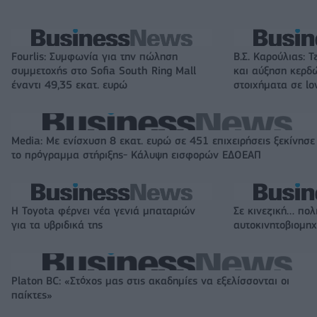
Fourlis: Συμφωνία για την πώληση
Β.Σ. Καρούλιας: Τ
συμμετοχής στο Sofia South Ring Mall
και αύξηση κερδ
έναντι 49,35 εκατ. ευρώ
στοιχήματα σε lo
Media: Με ενίσχυση 8 εκατ. ευρώ σε 451 επιχειρήσεις ξεκίνησε
το πρόγραμμα στήριξης- Κάλυψη εισφορών ΕΔΟΕΑΠ
Η Toyota φέρνει νέα γενιά μπαταριών
Σε κινεζική… πολ
για τα υβριδικά της
αυτοκινητοβιομη
Platon BC: «Στόχος μας στις ακαδημίες να εξελίσσονται οι
παίκτες»