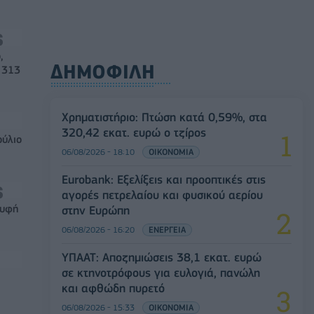
,
ΔΗΜΟΦΙΛΗ
 313
Χρηματιστήριο: Πτώση κατά 0,59%, στα
320,42 εκατ. ευρώ ο τζίρος
ούλιο
06/08/2026 - 18:10
ΟΙΚΟΝΟΜΙΑ
Eurobank: Εξελίξεις και προοπτικές στις
αγορές πετρελαίου και φυσικού αερίου
ρυφή
στην Ευρώπη
06/08/2026 - 16:20
ΕΝΕΡΓΕΙΑ
ΥΠΑΑΤ: Αποζημιώσεις 38,1 εκατ. ευρώ
σε κτηνοτρόφους για ευλογιά, πανώλη
και αφθώδη πυρετό
06/08/2026 - 15:33
ΟΙΚΟΝΟΜΙΑ