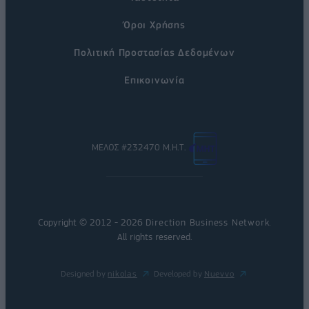
Όροι Χρήσης
Πολιτική Προστασίας Δεδομένων
Επικοινωνία
ΜΕΛΟΣ #232470 Μ.Η.Τ.
Copyright © 2012 - 2026
Direction Business Network
.
All rights reserved.
Designed by
nikolas
Developed by
Nuevvo