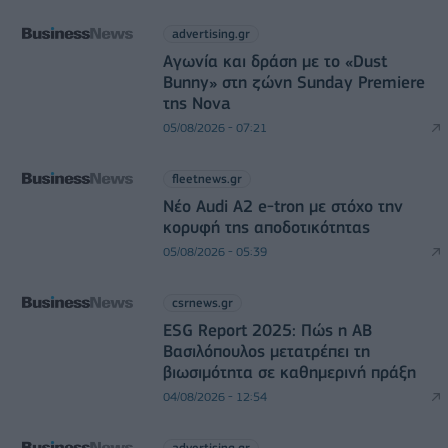
advertising.gr
Αγωνία και δράση με το «Dust
Bunny» στη ζώνη Sunday Premiere
της Nova
05/08/2026 - 07:21
fleetnews.gr
Νέο Audi A2 e-tron με στόχο την
κορυφή της αποδοτικότητας
05/08/2026 - 05:39
csrnews.gr
ESG Report 2025: Πώς η ΑΒ
Βασιλόπουλος μετατρέπει τη
βιωσιμότητα σε καθημερινή πράξη
04/08/2026 - 12:54
advertising.gr