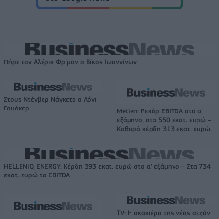
Πήρε τον Αλέρικ Φρίμαν ο Βίκος Ιωαννίνων
Στους Ντένβερ Νάγκετς ο Λόνι
Γουόκερ
Metlen: Ρεκόρ EBITDA στο α'
εξάμηνο, στα 550 εκατ. ευρώ –
Καθαρά κέρδη 313 εκατ. ευρώ.
HELLENiQ ENERGY: Κέρδη 393 εκατ. ευρώ στο α' εξάμηνο – Στα 734
εκατ. ευρώ τα EBITDA
TV: Η σκακιέρα της νέας σεζόν