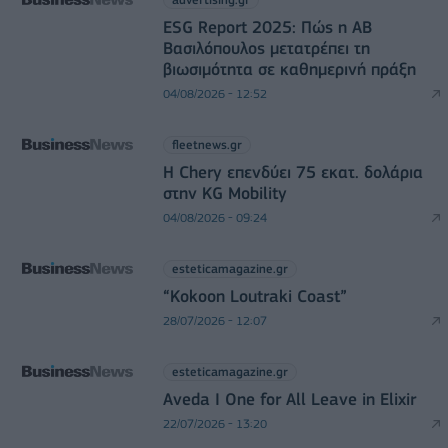
ESG Report 2025: Πώς η ΑΒ
Βασιλόπουλος μετατρέπει τη
βιωσιμότητα σε καθημερινή πράξη
04/08/2026 - 12:52
fleetnews.gr
Η Chery επενδύει 75 εκατ. δολάρια
στην KG Mobility
04/08/2026 - 09:24
esteticamagazine.gr
“Kokoon Loutraki Coast”
28/07/2026 - 12:07
esteticamagazine.gr
Aveda I One for All Leave in Elixir
22/07/2026 - 13:20