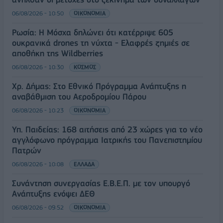
06/08/2026 - 10:50
ΟΙΚΟΝΟΜΙΑ
Ρωσία: Η Μόσχα δηλώνει ότι κατέρριψε 605
ουκρανικά drones τη νύχτα - Ελαφρές ζημιές σε
αποθήκη της Wildberries
06/08/2026 - 10:30
ΚΟΣΜΟΣ
Χρ. Δήμας: Στο Εθνικό Πρόγραμμα Ανάπτυξης η
αναβάθμιση του Αεροδρομίου Πάρου
06/08/2026 - 10:23
ΟΙΚΟΝΟΜΙΑ
Υπ. Παιδείας: 168 αιτήσεις από 23 χώρες για το νέο
αγγλόφωνο πρόγραμμα Ιατρικής του Πανεπιστημίου
Πατρών
06/08/2026 - 10:08
ΕΛΛΑΔΑ
Συνάντηση συνεργασίας Ε.Β.Ε.Π. με τον υπουργό
Ανάπτυξης ενόψει ΔΕΘ
06/08/2026 - 09:52
ΟΙΚΟΝΟΜΙΑ