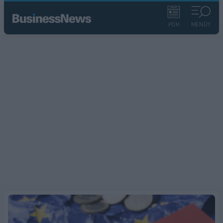
ΡΟΗ
ΜΕΝΟΥ