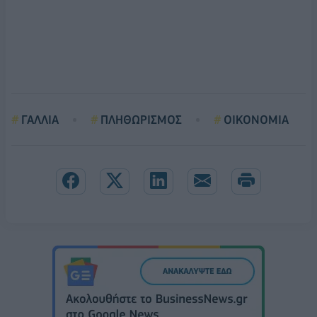
ΓΑΛΛΙΑ
ΠΛΗΘΩΡΙΣΜΟΣ
ΟΙΚΟΝΟΜΙΑ