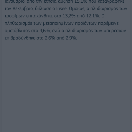
Ιανουάριο, από την ετήσια αύξηση 15,1% που καταγράφηκε
τον Δεκέμβριο, δήλωσε ο Insee. Ομοίως, ο πληθωρισμός των
τροφίμων επιταχύνθηκε στο 13,2% από 12,1%. Ο
πληθωρισμός των μεταποιημένων προϊόντων παρέμεινε
αμετάβλητος στο 4,6%, ενώ ο πληθωρισμός των υπηρεσιών
επιβραδύνθηκε στο 2,6% από 2,9%.