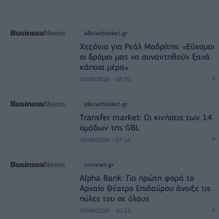
allstarbasket.gr
Χεζόνια για Ρεάλ Μαδρίτης: «Εύχομαι
οι δρόμοι μας να συναντηθούν ξανά
κάποια μέρα»
06/08/2026 - 07:20
allstarbasket.gr
Transfer market: Οι κινήσεις των 14
ομάδων της GBL
06/08/2026 - 07:16
csrnews.gr
Alpha Bank: Για πρώτη φορά το
Αρχαίο Θέατρο Επιδαύρου άνοιξε τις
πύλες του σε όλους
05/08/2026 - 10:12