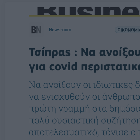
Newsroom
ΟΙΚΟΝΟΜΙ
Τσίπρας : Να ανοίξου
για covid περιστατικ
Να ανοίξουν οι ιδιωτικές δ
να ενισχυθούν οι άνθρωπο
πρώτη γραμμή στα δημόσια
πολύ ουσιαστική συζήτηση
αποτελεσματικό, τόνισε ο