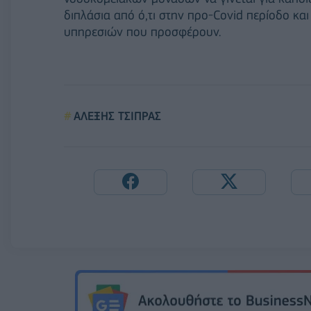
διπλάσια από ό,τι στην προ-Covid περίοδο κα
υπηρεσιών που προσφέρουν.
ΑΛΕΞΗΣ ΤΣΙΠΡΑΣ