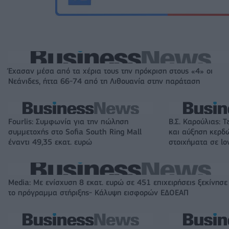
Έχασαν μέσα από τα χέρια τους την πρόκριση στους «4» οι
Νεάνιδες, ήττα 66-74 από τη Λιθουανία στην παράταση
Fourlis: Συμφωνία για την πώληση
Β.Σ. Καρούλιας: Τ
συμμετοχής στο Sofia South Ring Mall
και αύξηση κερδ
έναντι 49,35 εκατ. ευρώ
στοιχήματα σε lo
Media: Με ενίσχυση 8 εκατ. ευρώ σε 451 επιχειρήσεις ξεκίνησε
το πρόγραμμα στήριξης- Κάλυψη εισφορών ΕΔΟΕΑΠ