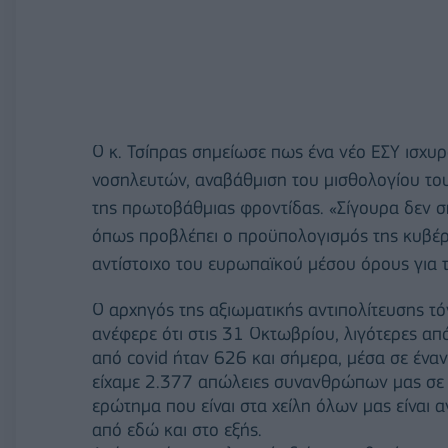
Ο κ. Τσίπρας σημείωσε πως ένα νέο ΕΣΥ ισχυρ
νοσηλευτών, αναβάθμιση του μισθολογίου τους
της πρωτοβάθμιας φροντίδας. «Σίγουρα δεν σημ
όπως προβλέπει ο προϋπολογισμός της κυβέρ
αντίστοιχο του ευρωπαϊκού μέσου όρους για τι
Ο αρχηγός της αξιωματικής αντιπολίτευσης τό
ανέφερε ότι στις 31 Οκτωβρίου, λιγότερες α
από covid ήταν 626 και σήμερα, μέσα σε έναν
είχαμε 2.377 απώλειες συνανθρώπων μας σε έ
ερώτημα που είναι στα χείλη όλων μας είναι 
από εδώ και στο εξής.