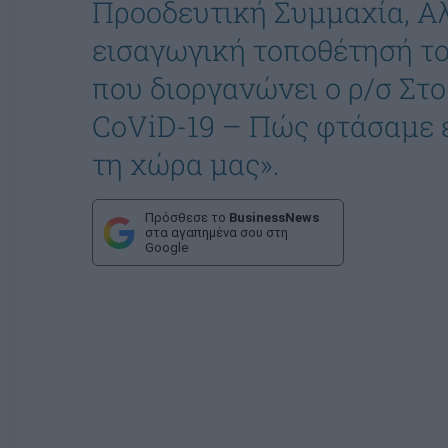
Προοδευτική Συμμαχία, Αλ
εισαγωγική τοποθέτησή τ
που διοργανώνει ο ρ/σ Στο
CoViD-19 – Πώς φτάσαμε έ
τη χώρα μας».
Πρόσθεσε το
BusinessNews
στα αγαπημένα σου στη
Google