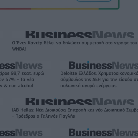
Ο Ένες Καντέρ θέλει να δηλώσει συμμετοχή στο ντραφτ του
WNBA!
ζίρος 98,7 εκατ. ευρώ
Deloitte Ελλάδος: Χρηματοοικονομικ
ών 57% - Τα νέα
σύμβουλος της ΔΕΗ για την είσοδο σ
w & non alcohol
πολωνική αγορά ενέργειας
IAB Hellas: Νέα Διοικούσα Επιτροπή και νέο Διοικητικό Συμβ
- Πρόεδρος ο Γαληνός Γιαγλής