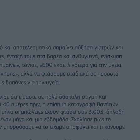
ό και αποτελεσματικό σημαίνει αύξηση γιατρών και
, ένταξή τους στα βαρέα και ανθυγιεινά, ενίσχυση
αίνει», τόνισε, «600 εκατ. λιγότερα για την υγεία
νησης», αλλά να φτάσουμε σταδιακά σε ποσοστό
ς δαπάνες για την υγεία.
νισε ότι είμαστε σε πολύ δύσκολη στιγμή και
πό 40 ημέρες πριν, η επίσημη καταγραφή θανάτων
 μήνα οι απώλειες έχουν φτάσει στις 3.003, δηλαδή
ναν μήνα και μια εβδομάδα. Σχολίασε πως το
αν μπορούσαμε να το είχαμε αποφύγει και τι κάνουμε