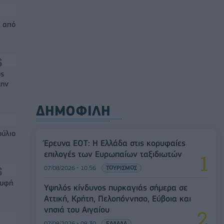
6 από
ός
την
ΔΗΜΟΦΙΛΗ
ούλιο
Έρευνα ΕΟΤ: Η Ελλάδα στις κορυφαίες
επιλογές των Ευρωπαίων ταξιδιωτών
07/08/2026 - 10:56
ΤΟΥΡΙΣΜΟΣ
ρυφή
Υψηλός κίνδυνος πυρκαγιάς σήμερα σε
Αττική, Κρήτη, Πελοπόννησο, Εύβοια και
νησιά του Αιγαίου
07/08/2026 - 08:30
ΕΛΛΑΔΑ