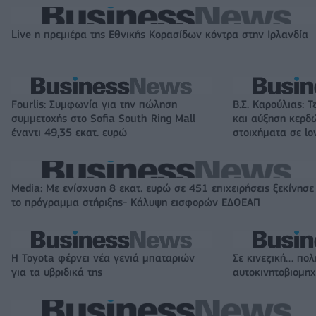
Live η πρεμιέρα της Εθνικής Κορασίδων κόντρα στην Ιρλανδία
Fourlis: Συμφωνία για την πώληση
Β.Σ. Καρούλιας: Τ
συμμετοχής στο Sofia South Ring Mall
και αύξηση κερδ
έναντι 49,35 εκατ. ευρώ
στοιχήματα σε lo
Media: Με ενίσχυση 8 εκατ. ευρώ σε 451 επιχειρήσεις ξεκίνησε
το πρόγραμμα στήριξης- Κάλυψη εισφορών ΕΔΟΕΑΠ
Η Toyota φέρνει νέα γενιά μπαταριών
Σε κινεζική… πολ
για τα υβριδικά της
αυτοκινητοβιομη