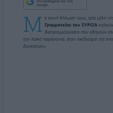
στα αγαπημένα σου στη
Google
Μ
ε κοινή δήλωση τους, τρία μέλη τη
Γραμματείας του ΣΥΡΙΖΑ
καλούν
διαπραγματεύσεις που οδηγούν στ
τον λαϊκό παράγοντα, στον σχεδιασμό της εν
δανειστ
ών»