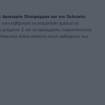
ς
Αριστερής Πλατφόρμας και της Πολιτικής
 «τη
ν
κυβέρνηση να σταματήσει αμέσως τις
ο μνημόνιο 3, και να προχωρήσει, ενεργοποιώντας
αλλακτικής λύσης απέναντι στους εκβιασμούς των