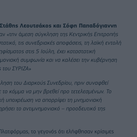
Στάθης Λεουτσάκος και Σόφη Παπαδόγιαννη
αν «την άμ
εση σύγκληση της Κεντρικής Επιτροπής
τατικό, τις συνεδριακές αποφάσεις, τη λαϊκή εντολή
ίσματος στις 5 Ιούλη, έχει καταστατική
μονιακή συμφωνία και να καλέσει την κυβέρνηση
ς του ΣΥΡΙΖΑ»
ληση του Διαρκούς Συνεδρίου, πριν συναφθεί
 το κόμμα να μην βρεθεί προ τετελεσμένων. Το
ική υποχρέωση να απορρίψει τη μνημονιακή
ηρήσει το αντιμνημονιακό – προοδευτικό της
Πλατφόρμας, το γεγονός ότι ελήφθησαν κρίσιμες