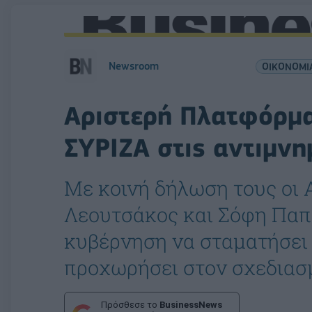
Newsroom
ΟΙΚΟΝΟΜΙ
Αριστερή Πλατφόρμα
ΣΥΡΙΖΑ στις αντιμνη
Με κοινή δήλωση τους οι
Λεουτσάκος και Σόφη Παπ
κυβέρνηση να σταματήσει 
προχωρήσει στον σχεδιασ
Πρόσθεσε το
BusinessNews