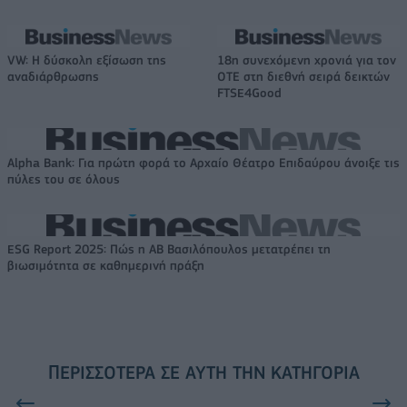
VW: Η δύσκολη εξίσωση της
18η συνεχόμενη χρονιά για τον
αναδιάρθρωσης
ΟΤΕ στη διεθνή σειρά δεικτών
FTSE4Good
Alpha Bank: Για πρώτη φορά το Αρχαίο Θέατρο Επιδαύρου άνοιξε τις
πύλες του σε όλους
ESG Report 2025: Πώς η ΑΒ Βασιλόπουλος μετατρέπει τη
βιωσιμότητα σε καθημερινή πράξη
ΠΕΡΙΣΣΌΤΕΡΑ ΣΕ ΑΥΤΉ ΤΗΝ ΚΑΤΗΓΟΡΊΑ