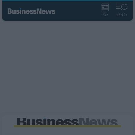
ΡΟΗ
ΜΕΝΟΥ