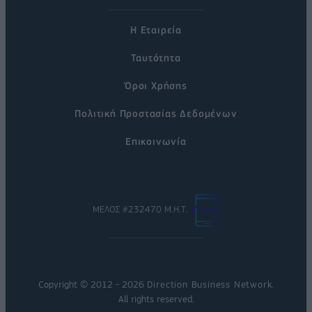
Η Εταιρεία
Ταυτότητα
Όροι Χρήσης
Πολιτική Προστασίας Δεδομένων
Επικοινωνία
ΜΕΛΟΣ #232470 Μ.Η.Τ.
Copyright © 2012 - 2026
Direction Business Network
.
All rights reserved.