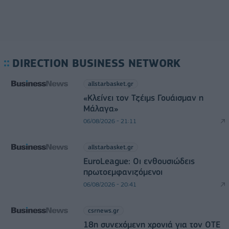
DIRECTION BUSINESS NETWORK
allstarbasket.gr
«Κλείνει τον Τζέιμς Γουάισμαν η
Μάλαγα»
06/08/2026 - 21:11
allstarbasket.gr
EuroLeague: Οι ενθουσιώδεις
πρωτοεμφανιζόμενοι
06/08/2026 - 20:41
csrnews.gr
18η συνεχόμενη χρονιά για τον ΟΤΕ