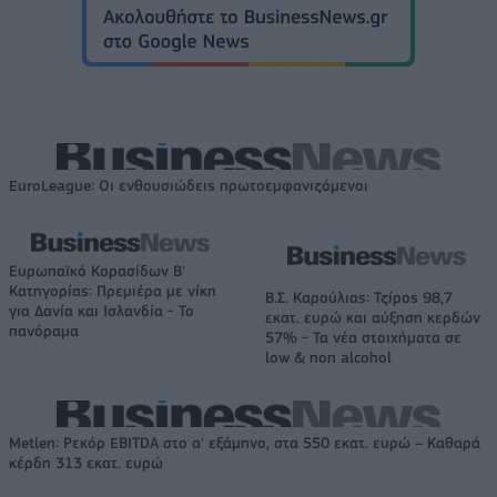
EuroLeague: Οι ενθουσιώδεις πρωτοεμφανιζόμενοι
Ευρωπαϊκό Κορασίδων Β'
Κατηγορίας: Πρεμιέρα με νίκη
Β.Σ. Καρούλιας: Τζίρος 98,7
για Δανία και Ισλανδία - Το
εκατ. ευρώ και αύξηση κερδών
πανόραμα
57% - Τα νέα στοιχήματα σε
low & non alcohol
Metlen: Ρεκόρ EBITDA στο α' εξάμηνο, στα 550 εκατ. ευρώ – Καθαρά
κέρδη 313 εκατ. ευρώ