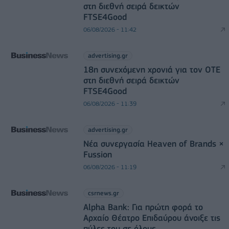
στη διεθνή σειρά δεικτών
FTSE4Good
06/08/2026 - 11:42
advertising.gr
18η συνεχόμενη χρονιά για τον ΟΤΕ
στη διεθνή σειρά δεικτών
FTSE4Good
06/08/2026 - 11:39
advertising.gr
Νέα συνεργασία Heaven of Brands ×
Fussion
06/08/2026 - 11:19
csrnews.gr
Alpha Bank: Για πρώτη φορά το
Αρχαίο Θέατρο Επιδαύρου άνοιξε τις
πύλες του σε όλους