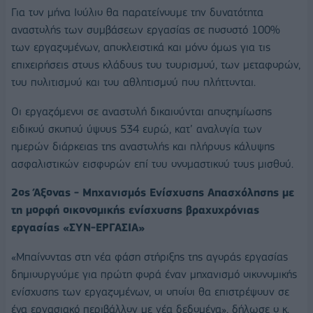
Για τον μήνα Ιούλιο θα παρατείνουμε την δυνατότητα
αναστολής των συμβάσεων εργασίας σε ποσοστό 100%
των εργαζομένων, αποκλειστικά και μόνο όμως για τις
επιχειρήσεις στους κλάδους του τουρισμού, των μεταφορών,
του πολιτισμού και του αθλητισμού που πλήττονται.
Οι εργαζόμενοι σε αναστολή δικαιούνται αποζημίωσης
ειδικού σκοπού ύψους 534 ευρώ, κατ’ αναλογία των
ημερών διάρκειας της αναστολής και πλήρους κάλυψης
ασφαλιστικών εισφορών επί του ονομαστικού τους μισθού.
2ος Άξονας - Μηχανισμός Ενίσχυσης Απασχόλησης με
τη μορφή οικονομικής ενίσχυσης βραχυχρόνιας
εργασίας «ΣΥΝ-ΕΡΓΑΣΙΑ»
«Μπαίνοντας στη νέα φάση στήριξης της αγοράς εργασίας
δημιουργούμε για πρώτη φορά έναν μηχανισμό οικονομικής
ενίσχυσης των εργαζομένων, οι οποίοι θα επιστρέψουν σε
ένα εργασιακό περιβάλλον με νέα δεδομένα», δήλωσε ο κ.