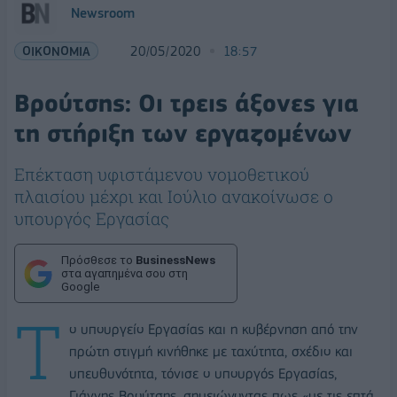
Newsroom
ΟΙΚΟΝΟΜΙΑ
20/05/2020
18:57
Βρούτσης: Οι τρεις άξονες για
τη στήριξη των εργαζομένων
Επέκταση υφιστάμενου νομοθετικού
πλαισίου μέχρι και Ιούλιο ανακοίνωσε ο
υπουργός Εργασίας
Πρόσθεσε το
BusinessNews
στα αγαπημένα σου στη
Google
Τ
ο υπουργείο Εργασίας και η κυβέρνηση από την
πρώτη στιγμή κινήθηκε με ταχύτητα, σχέδιο και
υπευθυνότητα, τόνισε ο υπουργός Εργασίας,
Γιάννης Βρούτσης, σημειώνοντας πως «με τις επτά