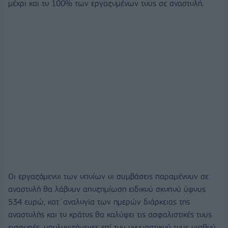
μέχρι και το 100% των εργαζομένων τους σε αναστολή.
Οι εργαζόμενοι των οποίων οι συμβάσεις παραμένουν σε
αναστολή θα λάβουν αποζημίωση ειδικού σκοπού ύψους
534 ευρώ, κατ΄αναλογία των ημερών διάρκειας της
αναστολής και το κράτος θα καλύψει τις ασφαλιστικές τους
εισφορές, υπολογιζόμενες επί του ονομαστικού τους μισθού.