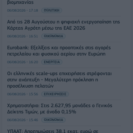
βιομηχανίας
06/08/2026 - 17:18
ΠΟΛΙΤΙΚΗ
Από τις 28 Αυγούστου η ψηφιακή ενεργοποίηση της
Κάρτας Αγρότη μέσω της ΕΑΕ 2026
06/08/2026 - 16:51
ΟΙΚΟΝΟΜΙΑ
Eurobank: Εξελίξεις και προοπτικές στις αγορές
πετρελαίου και φυσικού αερίου στην Ευρώπη
06/08/2026 - 16:20
ΕΝΕΡΓΕΙΑ
Οι ελληνικές scale-ups επιχειρήσεις στρέφονται
στην ανάπτυξη - Μεγαλύτερη πρόκληση η
προσέλκυση πελατών
06/08/2026 - 15:56
ΕΠΙΧΕΙΡΗΣΕΙΣ
Χρηματιστήριο: Στις 2.627,95 μονάδες ο Γενικός
Δείκτης Τιμών, με άνοδο 0,15%
06/08/2026 - 15:46
ΟΙΚΟΝΟΜΙΑ
ΥΠΑΑΤ: Αποζημιώσεις 38,1 εκατ. ευρώ σε