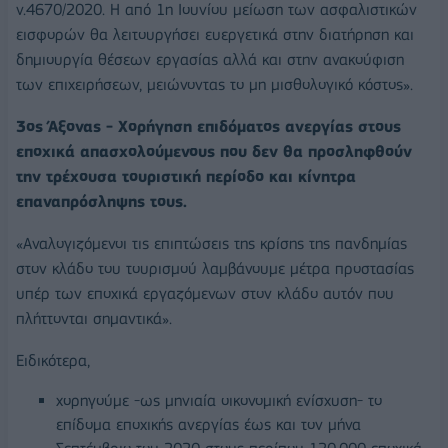
ν.4670/2020. Η από 1η Ιουνίου μείωση των ασφαλιστικών
εισφορών θα λειτουργήσει ευεργετικά στην διατήρηση και
δημιουργία θέσεων εργασίας αλλά και στην ανακούφιση
των επιχειρήσεων, μειώνοντας το μη μισθολογικό κόστος».
3ος Άξονας - Χορήγηση επιδόματος ανεργίας στους
εποχικά απασχολούμενους που δεν θα προσληφθούν
την τρέχουσα τουριστική περίοδο και κίνητρα
επαναπρόσληψης τους.
«Αναλογιζόμενοι τις επιπτώσεις της κρίσης της πανδημίας
στον κλάδο του τουρισμού λαμβάνουμε μέτρα προστασίας
υπέρ των εποχικά εργαζόμενων στον κλάδο αυτόν που
πλήττονται σημαντικά».
Ειδικότερα,
χορηγούμε -ως μηνιαία οικονομική ενίσχυση- το
επίδομα εποχικής ανεργίας έως και τον μήνα