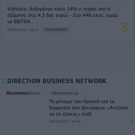
Viohalco: Αυξημένος κατά 14% ο τζίρος στο α'
εξάμηνο, στα 4,3 δισ. ευρώ – Στα 446 εκατ. ευρώ
τα EBITDA
06/08/2026 - 08:23
ΕΠΙΧΕΙΡΗΣΕΙΣ
DIRECTION BUSINESS NETWORK
allstarbasket.gr
Το μήνυμα του Ηρακλή για τα
διαρκείας στο Ιβανώφειο: «Αντέχεις
να το ζήσεις;» (vid)
06/08/2026 - 18:46