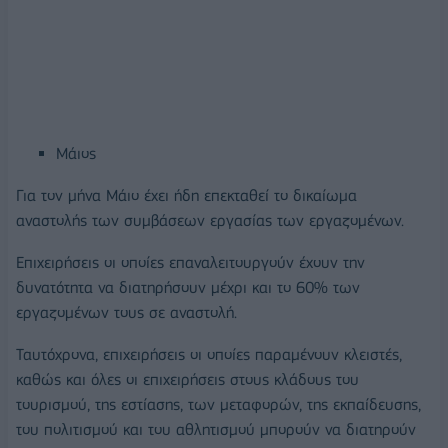
Μάιος
Για τον μήνα Μάιο έχει ήδη επεκταθεί το δικαίωμα
αναστολής των συμβάσεων εργασίας των εργαζομένων.
Επιχειρήσεις οι οποίες επαναλειτουργούν έχουν την
δυνατότητα να διατηρήσουν μέχρι και το 60% των
εργαζομένων τους σε αναστολή.
Ταυτόχρονα, επιχειρήσεις οι οποίες παραμένουν κλειστές,
καθώς και όλες οι επιχειρήσεις στους κλάδους του
τουρισμού, της εστίασης, των μεταφορών, της εκπαίδευσης,
του πολιτισμού και του αθλητισμού μπορούν να διατηρούν