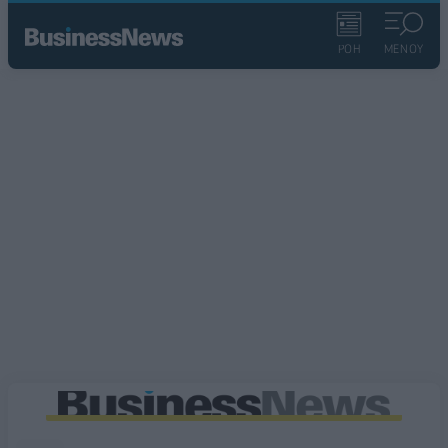
ΡΟΗ
ΜΕΝΟΥ