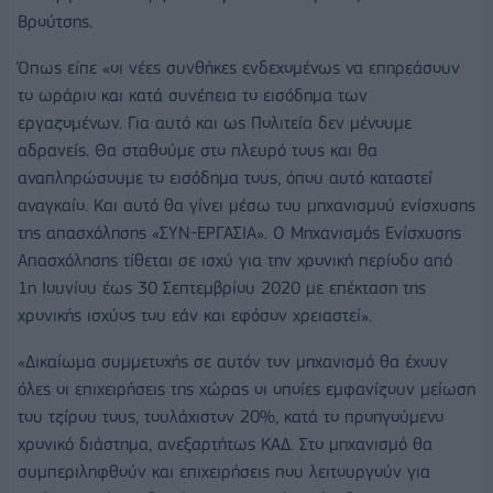
Βρούτσης.
Όπως είπε «οι νέες συνθήκες ενδεχομένως να επηρεάσουν
το ωράριο και κατά συνέπεια το εισόδημα των
εργαζομένων. Για αυτό και ως Πολιτεία δεν μένουμε
αδρανείς. Θα σταθούμε στο πλευρό τους και θα
αναπληρώσουμε το εισόδημα τους, όπου αυτό καταστεί
αναγκαίο. Και αυτό θα γίνει μέσω του μηχανισμού ενίσχυσης
της απασχόλησης «ΣΥΝ-ΕΡΓΑΣΙΑ». Ο Μηχανισμός Ενίσχυσης
Απασχόλησης τίθεται σε ισχύ για την χρονική περίοδο από
1η Ιουνίου έως 30 Σεπτεμβρίου 2020 με επέκταση της
χρονικής ισχύος του εάν και εφόσον χρειαστεί».
«Δικαίωμα συμμετοχής σε αυτόν τον μηχανισμό θα έχουν
όλες οι επιχειρήσεις της χώρας οι οποίες εμφανίζουν μείωση
του τζίρου τους, τουλάχιστον 20%, κατά το προηγούμενο
χρονικό διάστημα, ανεξαρτήτως ΚΑΔ. Στο μηχανισμό θα
συμπεριληφθούν και επιχειρήσεις που λειτουργούν για