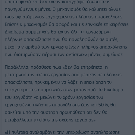
πρώτη φορά και δεν έχουν καταγράψει έσοδα τους
προηγούμενους μήνες. Ο μηχανισμός θα καλύπτει όλους
τους υφιστάμενους εργαζόμενους πλήρους απασχόλησης.
Επίσης ο μηχανισμός θα αφορά και τις εποχικές επιχειρήσεις.
Δικαίωμα συμμετοχής θα έχουν όλοι οι εργαζόμενοι
πλήρους απασχόλησης που θα προσληφθούν σε αυτές,
μέχρι τον αριθμό των εργαζομένων πλήρους απασχόλησης
που διατηρούσαν πέρυσι τον αντίστοιχο μήνα», σημείωσε.
Παράλληλα, πρόσθεσε πως «δεν θα επιτρέπεται η
μετατροπή της σχέσης εργασίας από μερικής σε πλήρους
απασχόλησης, προκειμένου να λάβει η επιχείρηση το
ευεργέτημα της συμμετοχής στον μηχανισμό. Το δικαίωμα
του εργοδότη να μειώνει το χρόνο εργασίας του
εργαζομένου πλήρους απασχόλησης έως και 50%, θα
ασκείται υπό την αυστηρή προυπόθεση ότι δεν θα
μεταβάλλεται το είδος της σχέσης εργασίας».
«Η πολιτεία αναλαμβάνει την υποχρέωση αναπλήρωσης