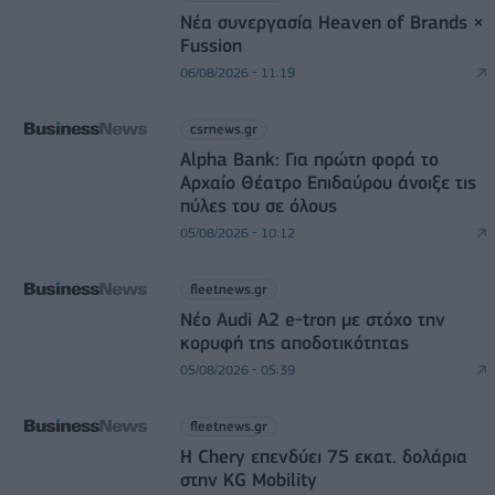
Νέα συνεργασία Heaven of Brands ×
Fussion
06/08/2026 - 11:19
csrnews.gr
Alpha Bank: Για πρώτη φορά το
Αρχαίο Θέατρο Επιδαύρου άνοιξε τις
πύλες του σε όλους
05/08/2026 - 10:12
fleetnews.gr
Νέο Audi A2 e-tron με στόχο την
κορυφή της αποδοτικότητας
05/08/2026 - 05:39
fleetnews.gr
Η Chery επενδύει 75 εκατ. δολάρια
στην KG Mobility