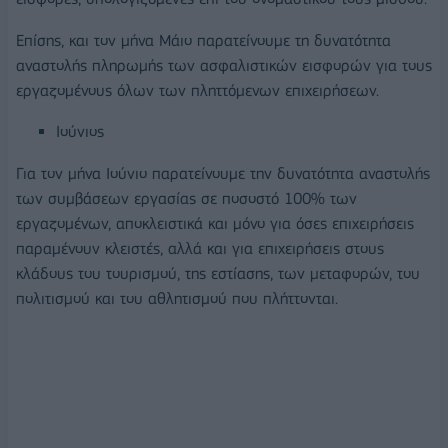
Επίσης, και τον μήνα Μάιο παρατείνουμε τη δυνατότητα
αναστολής πληρωμής των ασφαλιστικών εισφορών για τους
εργαζομένους όλων των πληττόμενων επιχειρήσεων.
Ιούνιος
Για τον μήνα Ιούνιο παρατείνουμε την δυνατότητα αναστολής
των συμβάσεων εργασίας σε ποσοστό 100% των
εργαζομένων, αποκλειστικά και μόνο για όσες επιχειρήσεις
παραμένουν κλειστές, αλλά και για επιχειρήσεις στους
κλάδους του τουρισμού, της εστίασης, των μεταφορών, του
πολιτισμού και του αθλητισμού που πλήττονται.