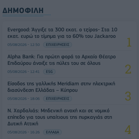
ΔΗΜΟΦΙΛΗ
Evergood: Άγγιξε τα 300 εκατ. ο τζίρος- Στα 10
εκατ. ευρώ το τίμημα για το 60% του Jackaroo
05/08/2026 - 12:50
ΕΠΙΧΕΙΡΗΣΕΙΣ
Alpha Bank: Για πρώτη φορά το Αρχαίο Θέατρο
Επιδαύρου άνοιξε τις πύλες του σε όλους
05/08/2026 - 12:41
ESG
Είσοδος της γαλλικής Meridiam στην ηλεκτρική
διασύνδεση Ελλάδας – Κύπρου
05/08/2026 - 18:06
ΕΠΙΧΕΙΡΗΣΕΙΣ
Ν. Χαρδαλιάς: Μηδενική ανοχή και σε νομικό
επίπεδο για τους υπαίτιους της πυρκαγιάς στη
Δυτική Αττική
05/08/2026 - 16:26
ΕΛΛΑΔΑ