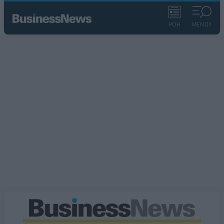
ΡΟΗ
ΜΕΝΟΥ