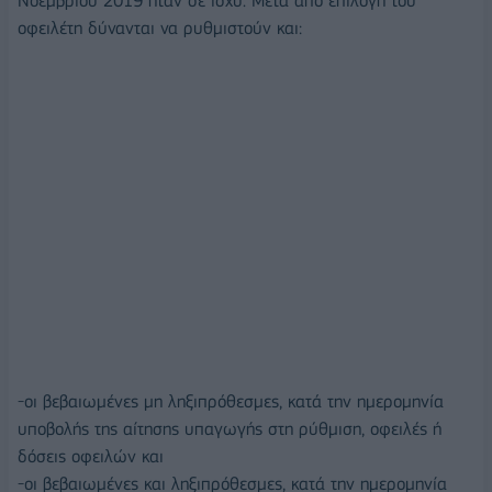
Νοεμβρίου 2019 ήταν σε ισχύ. Μετά από επιλογή του
οφειλέτη δύνανται να ρυθμιστούν και:
-οι βεβαιωμένες μη ληξιπρόθεσμες, κατά την ημερομηνία
υποβολής της αίτησης υπαγωγής στη ρύθμιση, οφειλές ή
δόσεις οφειλών και
-οι βεβαιωμένες και ληξιπρόθεσμες, κατά την ημερομηνία