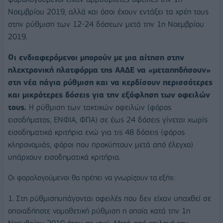
Νοεμβρίου 2019, αλλά και όσοι έχουν εντάξει τα χρέη τους
στην ρύθμιση των 12-24 δόσεων μετά την 1η Νοεμβρίου
2019.
Οι ενδιαφερόμενοι μπορούν με μια αίτηση στην
ηλεκτρονική πλατφόρμα της ΑΑΔΕ να «μεταπηδήσουν»
στη νέα πάγια ρύθμιση και να κερδίσουν περισσότερες
και μικρότερες δόσεις για την εξόφληση των οφειλών
τους.
Η ρύθμιση των τακτικών οφειλών (φόρος
εισοδήματος, ΕΝΦΙΑ, ΦΠΑ) σε έως 24 δόσεις γίνεται χωρίς
εισοδηματικά κριτήρια ενώ για τις 48 δόσεις (φόρος
κληρονομιάς, φόροι που προκύπτουν μετά από έλεγχο)
υπάρχουν εισοδηματικά κριτήρια.
Oι φορολογούμενοι θα πρέπει να γνωρίζουν τα εξής:
1. Στη ρύθμιση
υπάγονται οφειλές που δεν είχαν υπαχθεί σε
οποιαδήποτε νομοθετική ρύθμιση η οποία κατά την 1η