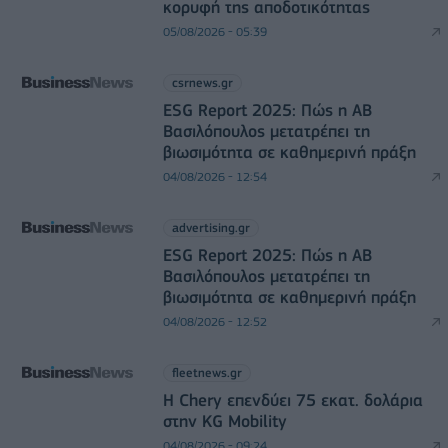
κορυφή της αποδοτικότητας
05/08/2026 - 05:39
csrnews.gr
ESG Report 2025: Πώς η ΑΒ
Βασιλόπουλος μετατρέπει τη
βιωσιμότητα σε καθημερινή πράξη
04/08/2026 - 12:54
advertising.gr
ESG Report 2025: Πώς η ΑΒ
Βασιλόπουλος μετατρέπει τη
βιωσιμότητα σε καθημερινή πράξη
04/08/2026 - 12:52
fleetnews.gr
Η Chery επενδύει 75 εκατ. δολάρια
στην KG Mobility
04/08/2026 - 09:24