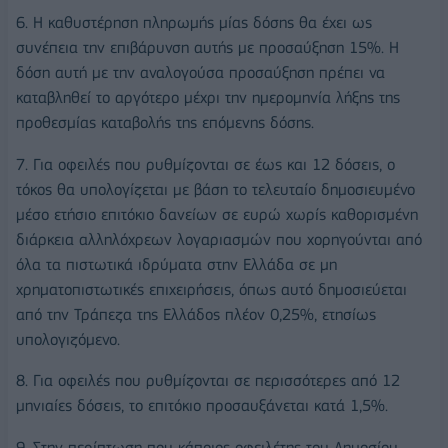
6. Η καθυστέρηση πληρωμής μίας δόσης θα έχει ως
συνέπεια την επιβάρυνση αυτής με προσαύξηση 15%. Η
δόση αυτή με την αναλογούσα προσαύξηση πρέπει να
καταβληθεί το αργότερο μέχρι την ημερομηνία λήξης της
προθεσμίας καταβολής της επόμενης δόσης.
7. Για οφειλές που ρυθμίζονται σε έως και 12 δόσεις, ο
τόκος θα υπολογίζεται με βάση το τελευταίο δημοσιευμένο
μέσο ετήσιο επιτόκιο δανείων σε ευρώ χωρίς καθορισμένη
διάρκεια αλληλόχρεων λογαριασμών που χορηγούνται από
όλα τα πιστωτικά ιδρύματα στην Ελλάδα σε μη
χρηματοπιστωτικές επιχειρήσεις, όπως αυτό δημοσιεύεται
από την Τράπεζα της Ελλάδος πλέον 0,25%, ετησίως
υπολογιζόμενο.
8. Για οφειλές που ρυθμίζονται σε περισσότερες από 12
μηνιαίες δόσεις, το επιτόκιο προσαυξάνεται κατά 1,5%.
9. Στην περίπτωση που κάποιος οφειλέτης του Δημοσίου