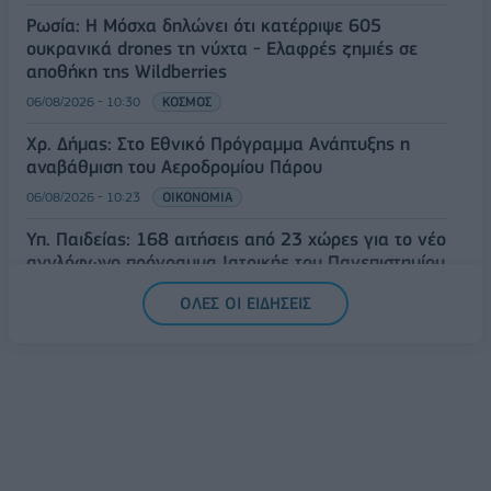
Ρωσία: Η Μόσχα δηλώνει ότι κατέρριψε 605
ουκρανικά drones τη νύχτα - Ελαφρές ζημιές σε
αποθήκη της Wildberries
06/08/2026 - 10:30
ΚΟΣΜΟΣ
Χρ. Δήμας: Στο Εθνικό Πρόγραμμα Ανάπτυξης η
αναβάθμιση του Αεροδρομίου Πάρου
06/08/2026 - 10:23
ΟΙΚΟΝΟΜΙΑ
Υπ. Παιδείας: 168 αιτήσεις από 23 χώρες για το νέο
αγγλόφωνο πρόγραμμα Ιατρικής του Πανεπιστημίου
Πατρών
ΟΛΕΣ ΟΙ ΕΙΔΗΣΕΙΣ
06/08/2026 - 10:08
ΕΛΛΑΔΑ