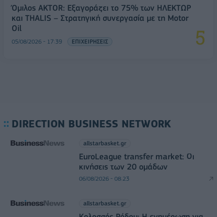
Όμιλος AKTOR: Εξαγοράζει το 75% των ΗΛΕΚΤΩΡ
και THALIS – Στρατηγική συνεργασία με τη Motor
Oil
05/08/2026 - 17:39
ΕΠΙΧΕΙΡΗΣΕΙΣ
DIRECTION BUSINESS NETWORK
allstarbasket.gr
EuroLeague transfer market: Οι
κινήσεις των 20 ομάδων
06/08/2026 - 08:23
allstarbasket.gr
Κολοσσός Ρόδου: Η ενημέρωση για