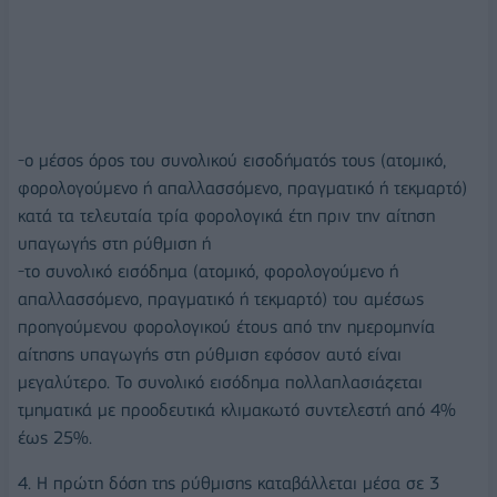
-ο μέσος όρος του συνολικού εισοδήματός τους (ατομικό,
φορολογούμενο ή απαλλασσόμενο, πραγματικό ή τεκμαρτό)
κατά τα τελευταία τρία φορολογικά έτη πριν την αίτηση
υπαγωγής στη ρύθμιση ή
-το συνολικό εισόδημα (ατομικό, φορολογούμενο ή
απαλλασσόμενο, πραγματικό ή τεκμαρτό) του αμέσως
προηγούμενου φορολογικού έτους από την ημερομηνία
αίτησης υπαγωγής στη ρύθμιση εφόσον αυτό είναι
μεγαλύτερο. Το συνολικό εισόδημα πολλαπλασιάζεται
τμηματικά με προοδευτικά κλιμακωτό συντελεστή από 4%
έως 25%.
4. Η πρώτη δόση της ρύθμισης καταβάλλεται μέσα σε 3