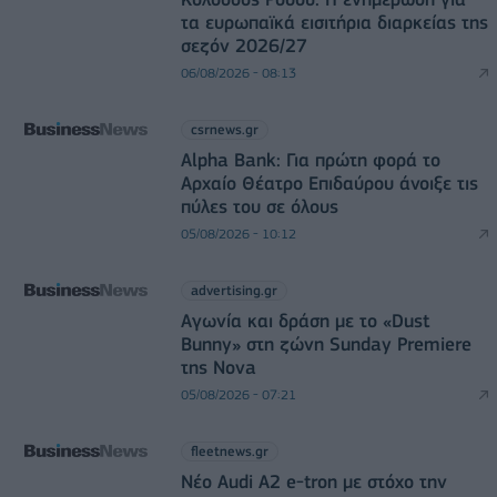
τα ευρωπαϊκά εισιτήρια διαρκείας της
σεζόν 2026/27
06/08/2026 - 08:13
csrnews.gr
Alpha Bank: Για πρώτη φορά το
Αρχαίο Θέατρο Επιδαύρου άνοιξε τις
πύλες του σε όλους
05/08/2026 - 10:12
advertising.gr
Αγωνία και δράση με το «Dust
Bunny» στη ζώνη Sunday Premiere
της Nova
05/08/2026 - 07:21
fleetnews.gr
Νέο Audi A2 e-tron με στόχο την