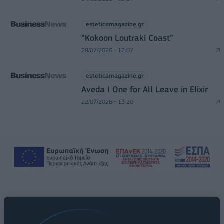
esteticamagazine.gr
“Kokoon Loutraki Coast”
28/07/2026 - 12:07
esteticamagazine.gr
Aveda I One for All Leave in Elixir
22/07/2026 - 13:20