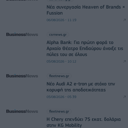
Νέα συνεργασία Heaven of Brands ×
Fussion
06/08/2026 - 11:19
csrnews.gr
Alpha Bank: Για πρώτη φορά το
Αρχαίο Θέατρο Επιδαύρου άνοιξε τις
πύλες του σε όλους
05/08/2026 - 10:12
fleetnews.gr
Νέο Audi A2 e-tron με στόχο την
κορυφή της αποδοτικότητας
05/08/2026 - 05:39
fleetnews.gr
Η Chery επενδύει 75 εκατ. δολάρια
στην KG Mobility