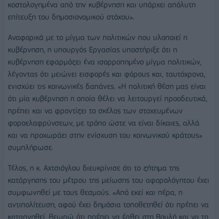
κοστολογημένα από την κυβέρνηση και υπάρχει απόλυτη
επίτευξη του δημοσιονομικού στόχου».
Αναφορικά με το μίγμα των πολιτικών που υλοποιεί η
κυβέρνηση, η υπουργός Εργασίας υποστήριξε ότι η
κυβέρνηση εφαρμόζει ένα ισορροπημένο μίγμα πολιτικών,
λέγοντας ότι μειώνει εισφορές και φόρους και, ταυτόχρονα,
ενισχύει τις κοινωνικές δαπάνες. «Η πολιτική θέση μας είναι
ότι μία κυβέρνηση η οποία θέλει να λειτουργεί προοδευτικά,
πρέπει και να φροντίζει το σκέλος των στοχευμένων
φοροελαφρύνσεων, με τρόπο ώστε να είναι δίκαιες, αλλά
και να προχωράει στην ενίσχυση του κοινωνικού κράτους»
συμπλήρωσε.
Τέλος, η κ. Αχτσιόγλου διευκρίνισε ότι το ζήτημα της
κατάργησης του μέτρου της μείωσης του αφορολόγητου έχει
συμφωνηθεί με τους θεσμούς. «Από εκεί και πέρα, η
αντιπολίτευση, αφού έχει δημόσια τοποθετηθεί ότι πρέπει να
καταργηθεί, θεωρώ ότι πρέπει να έρθει στη Βουλή και να το