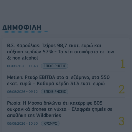
ΔΗΜΟΦΙΛΗ
Β.Σ. Καρούλιας: Τζίρος 98,7 εκατ. ευρώ και
αύξηση κερδών 57% - Τα νέα στοιχήματα σε low
& non alcohol
06/08/2026 - 11:48
ΕΠΙΧΕΙΡΗΣΕΙΣ
Metlen: Ρεκόρ EBITDA στο α' εξάμηνο, στα 550
εκατ. ευρώ – Καθαρά κέρδη 313 εκατ. ευρώ
06/08/2026 - 09:12
ΕΠΙΧΕΙΡΗΣΕΙΣ
Ρωσία: Η Μόσχα δηλώνει ότι κατέρριψε 605
ουκρανικά drones τη νύχτα - Ελαφρές ζημιές σε
αποθήκη της Wildberries
06/08/2026 - 10:30
ΚΟΣΜΟΣ