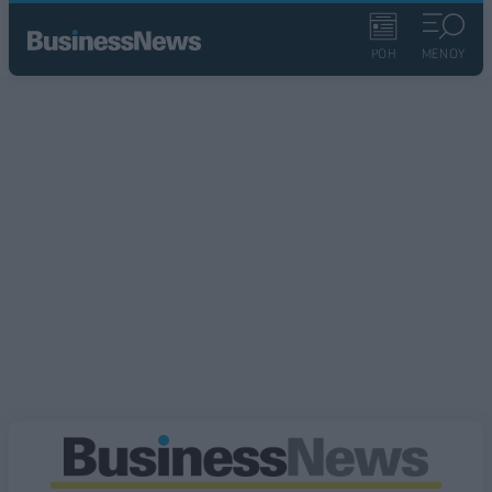
ΡΟΗ
ΜΕΝΟΥ