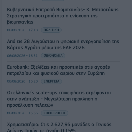
Κυβερνητική Επιτροπή Βιομηχανίας- Κ. Μητσοτάκης:
Στρατηγική προτεραιότητα η ενίσχυση της
βιομηχανίας
06/08/2026 - 17:18
ΠΟΛΙΤΙΚΗ
Από τις 28 Αυγούστου η ψηφιακή ενεργοποίηση της
Κάρτας Αγρότη μέσω της ΕΑΕ 2026
06/08/2026 - 16:51
ΟΙΚΟΝΟΜΙΑ
Eurobank: Εξελίξεις και προοπτικές στις αγορές
πετρελαίου και φυσικού αερίου στην Ευρώπη
06/08/2026 - 16:20
ΕΝΕΡΓΕΙΑ
Οι ελληνικές scale-ups επιχειρήσεις στρέφονται
στην ανάπτυξη - Μεγαλύτερη πρόκληση η
προσέλκυση πελατών
06/08/2026 - 15:56
ΕΠΙΧΕΙΡΗΣΕΙΣ
Χρηματιστήριο: Στις 2.627,95 μονάδες ο Γενικός
Δείκτης Τιμών, με άνοδο 0,15%