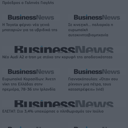
Πρόεδρος ο Γαληνός Γιαγλής
Η Toyota φέρνει νέα γενιά
Σε κινεζική… πολιορκία η
μπαταριών για τα υβριδικά της
ευρωπαϊκή
αυτοκινητοβιομηχανία
Νέο Audi A2 e-tron με στόχο την κορυφή της αποδοτικότητας
Ευρωπαϊκό Κορασίδων: Άνετη
Γιαννακόπουλος: «Όταν σου
νίκη της Ελλάδας στην
ρίχνουν μια πέτρα, τους
πρεμιέρα, 78-36 την Ιρλανδία
καταστρέφεις» (vid)
ΕΛΣΤΑΤ: Στο 3,4% υποχώρησε ο πληθωρισμός τον Ιούλιο