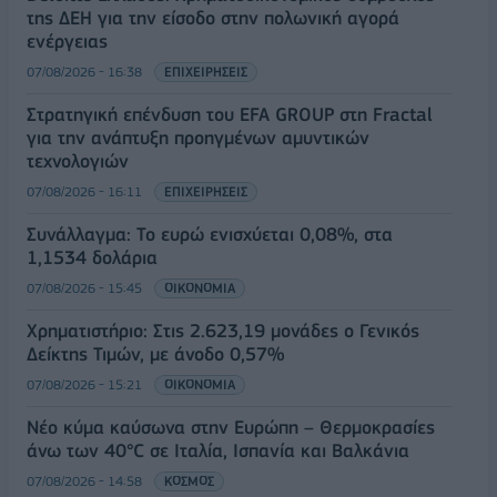
της ΔΕΗ για την είσοδο στην πολωνική αγορά
ενέργειας
07/08/2026 - 16:38
ΕΠΙΧΕΙΡΗΣΕΙΣ
Στρατηγική επένδυση του EFA GROUP στη Fractal
για την ανάπτυξη προηγμένων αμυντικών
τεχνολογιών
07/08/2026 - 16:11
ΕΠΙΧΕΙΡΗΣΕΙΣ
Συνάλλαγμα: Το ευρώ ενισχύεται 0,08%, στα
1,1534 δολάρια
07/08/2026 - 15:45
ΟΙΚΟΝΟΜΙΑ
Χρηματιστήριο: Στις 2.623,19 μονάδες ο Γενικός
Δείκτης Τιμών, με άνοδο 0,57%
07/08/2026 - 15:21
ΟΙΚΟΝΟΜΙΑ
Νέο κύμα καύσωνα στην Ευρώπη – Θερμοκρασίες
άνω των 40°C σε Ιταλία, Ισπανία και Βαλκάνια
07/08/2026 - 14:58
ΚΟΣΜΟΣ