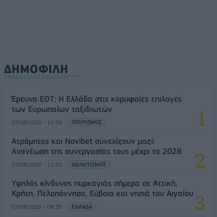
ΔΗΜΟΦΙΛΗ
Έρευνα ΕΟΤ: Η Ελλάδα στις κορυφαίες επιλογές
των Ευρωπαίων ταξιδιωτών
07/08/2026 - 10:56
ΤΟΥΡΙΣΜΟΣ
Ατρόμητος και Novibet συνεχίζουν μαζί:
Ανανέωση της συνεργασίας τους μέχρι το 2028
07/08/2026 - 11:50
ΑΘΛΗΤΙΣΜΟΣ
Υψηλός κίνδυνος πυρκαγιάς σήμερα σε Αττική,
Κρήτη, Πελοπόννησο, Εύβοια και νησιά του Αιγαίου
07/08/2026 - 08:30
ΕΛΛΑΔΑ