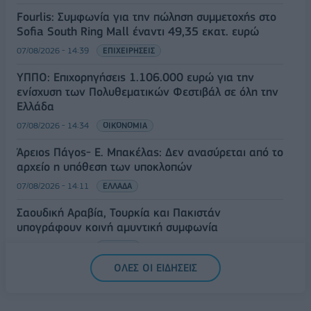
Fourlis: Συμφωνία για την πώληση συμμετοχής στο
Sofia South Ring Mall έναντι 49,35 εκατ. ευρώ
07/08/2026 - 14:39
ΕΠΙΧΕΙΡΗΣΕΙΣ
ΥΠΠΟ: Επιχορηγήσεις 1.106.000 ευρώ για την
ενίσχυση των Πολυθεματικών Φεστιβάλ σε όλη την
Ελλάδα
07/08/2026 - 14:34
ΟΙΚΟΝΟΜΙΑ
Άρειος Πάγος- Ε. Μπακέλας: Δεν ανασύρεται από το
αρχείο η υπόθεση των υποκλοπών
07/08/2026 - 14:11
ΕΛΛΑΔΑ
Σαουδική Αραβία, Τουρκία και Πακιστάν
υπογράφουν κοινή αμυντική συμφωνία
07/08/2026 - 13:47
ΚΟΣΜΟΣ
ΟΛΕΣ ΟΙ ΕΙΔΗΣΕΙΣ