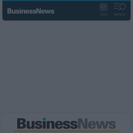
ΡΟΗ
ΜΕΝΟΥ