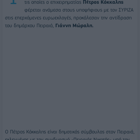
τις οποίες ο επιχειρηματίας
Πέτρος Κόκκαλης
φέρεται ανάμεσα στους υποψήφιους με τον ΣΥΡΙΖΑ
στις επερχόμενες ευρωεκλογές, προκάλεσαν την αντίδραση
του δημάρχου Πειραιά,
Γιάννη Μώραλη.
Ο Πέτρος Κόκκαλης είναι δημοτικός σύμβουλος στον Πειραιά,
εκλεγμένος με τον συνδυασμό «Πειραιάς Νικητής» υπό τον