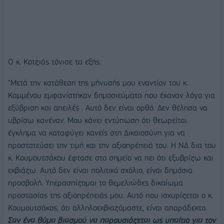
Ο κ. Κοτζιάς τόνισε τα εξής:
"Μετά την κατάθεση της μήνυσής μου εναντίον του κ.
Καμμένου εμφανίστηκαν δημοσιεύματα που έκαναν λόγο για
εξύβριση και απειλές . Αυτό δεν είναι ορθό. Δεν θέλησα να
υβρίσω κανέναν. Μου κάνει εντύπωση ότι θεωρείται
έγκλημα να καταφύγει κανείς στη Δικαιοσύνη για να
προστατεύσει την τιμή και την αξιοπρέπειά του. Η ΝΔ δια του
κ. Κουμουτσάκου έφτασε στο σημείο να πει ότι εξυβρίζω και
εκβιάζω. Αυτό δεν είναι πολιτικό σχόλιο, είναι δημόσια
προσβολή. Υπερασπίζομαι το θεμελιώδες δικαίωμα
προστασίας της αξιοπρέπειάς μου. Αυτό που ισχυρίζεται ο κ.
Κουμουτσάκος, ότι αλληλοεκβιαζόμαστε, είναι απαράδεκτο.
Σαν ένα θύμα βιασμού να παρουσιάζεται ως υπαίτιο για τον