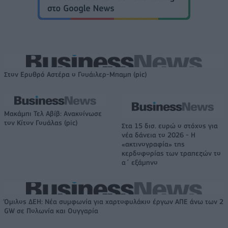
Στον Ερυθρό Αστέρα ο Γουάιλερ-Μπαμπ (pic)
Μακάμπι Τελ Αβίβ: Ανακοίνωσε
τον Κίτον Γουάλας (pic)
Στα 15 δισ. ευρώ ο στόχος για
νέα δάνεια το 2026 - Η
«ακτινογραφία» της
κερδοφορίας των τραπεζών το
α΄ εξάμηνο
Όμιλος ΔΕΗ: Νέα συμφωνία για χαρτοφυλάκιο έργων ΑΠΕ άνω των 2
GW σε Πολωνία και Ουγγαρία