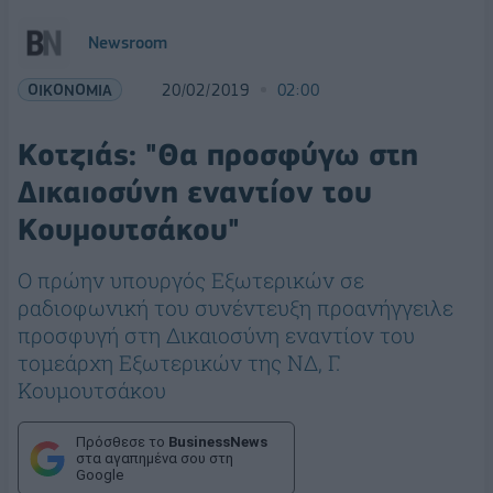
Newsroom
ΟΙΚΟΝΟΜΙΑ
20/02/2019
02:00
Κοτζιάς: "Θα προσφύγω στη
Δικαιοσύνη εναντίον του
Κουμουτσάκου"
Ο πρώην υπουργός Εξωτερικών σε
ραδιοφωνική του συνέντευξη προανήγγειλε
προσφυγή στη Δικαιοσύνη εναντίον του
τομεάρχη Εξωτερικών της ΝΔ, Γ.
Κουμουτσάκου
Πρόσθεσε το
BusinessNews
στα αγαπημένα σου στη
Google