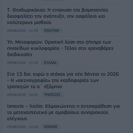
Τ. Θεοδωρικάκος: Η ενίσχυση της βιομηχανίας
διασφαλίζει την ανάπτυξη, την ασφάλεια και
καλύτερους μισθούς
09/08/2026 - 11:43
ΠΟΛΙΤΙΚΗ
Υπ. Μεταφορών: Οριστική λύση στο ζήτημα των
πινακίδων κυκλοφορίας - Τέλος στις χρονοβόρες
διαδικασίες
09/08/2026 - 11:18
ΕΛΛΑΔΑ
Στα 15 δισ. ευρώ ο στόχος για νέα δάνεια το 2026
- Η «ακτινογραφία» της κερδοφορίας των
τραπεζών το α΄ εξάμηνο
09/08/2026 - 10:52
ΤΡΑΠΕΖΕΣ
Ισπανία – Ιταλία: Κλιμακώνεται η αντιπαράθεση για
το μεταναστευτικό με αμοιβαίους συνοριακούς
ελέγχους
09/08/2026 - 10:29
ΚΟΣΜΟΣ