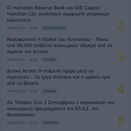
Οι Hamilton Reserve Bank και SEE Capital
Hamilton Ltd. συνάπτουν συμφωνία υπηρεσιών
μάρκετινγκ
08/08/2026 - 13:44
ΕΠΙΧΕΙΡΗΣΕΙΣ
Κορυφώνεται η έξοδος του Αυγούστου – Πάνω
από 56.000 επιβάτες αναχωρούν σήμερα από τα
λιμάνια της Αττικής
08/08/2026 - 14:30
ΕΛΛΑΔΑ
Δυτική Αττική: Η επόμενη ημέρα μετά τις
πυρκαγιές – Τα έργα Antinero και η «μάχη» πριν
από τις βροχές
08/08/2026 - 14:08
ΕΛΛΑΔΑ
Αλ. Τσίπρας: Στις 2 Σεπτεμβρίου η παρουσίαση του
οικονομικού προγράμματος της ΕΛ.Α.Σ. στη
Θεσσαλονίκη
09/08/2026 - 10:03
ΠΟΛΙΤΙΚΗ