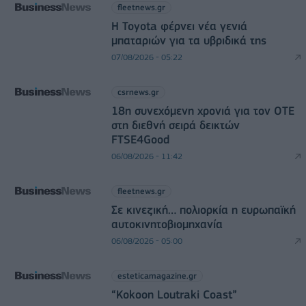
fleetnews.gr
Η Toyota φέρνει νέα γενιά
μπαταριών για τα υβριδικά της
07/08/2026 - 05:22
csrnews.gr
18η συνεχόμενη χρονιά για τον ΟΤΕ
στη διεθνή σειρά δεικτών
FTSE4Good
06/08/2026 - 11:42
fleetnews.gr
Σε κινεζική… πολιορκία η ευρωπαϊκή
αυτοκινητοβιομηχανία
06/08/2026 - 05:00
esteticamagazine.gr
“Kokoon Loutraki Coast”