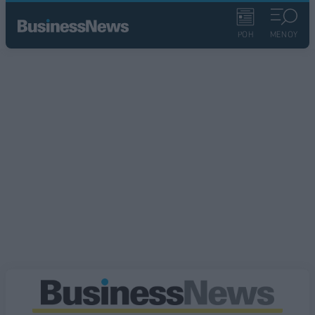
ΡΟΗ
ΜΕΝΟΥ