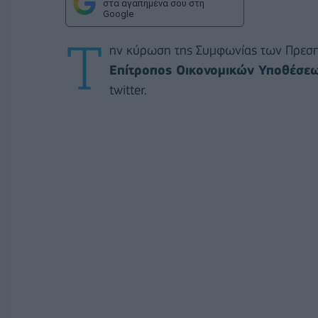
στα αγαπημένα σου στη
Google
Τ
ην κύρωση της Συμφωνίας των Πρεσπ
Επίτροπος Οικονομικών Υποθέσεω
twitter.