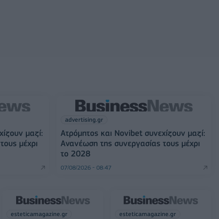
advertising.gr
χίζουν μαζί:
Ατρόμητος και Novibet συνεχίζουν μαζί:
τους μέχρι
Ανανέωση της συνεργασίας τους μέχρι
το 2028
07/08/2026 - 08:47
esteticamagazine.gr
esteticamagazine.gr