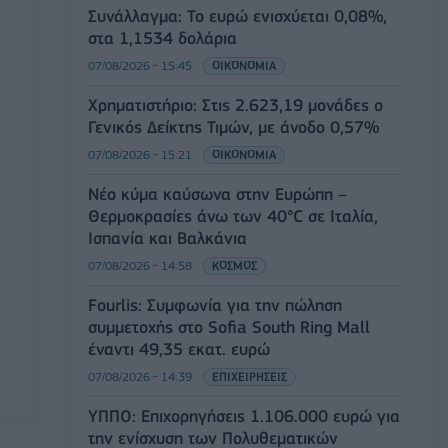
Συνάλλαγμα: Το ευρώ ενισχύεται 0,08%,
στα 1,1534 δολάρια
07/08/2026 - 15:45
ΟΙΚΟΝΟΜΙΑ
Χρηματιστήριο: Στις 2.623,19 μονάδες ο
Γενικός Δείκτης Τιμών, με άνοδο 0,57%
07/08/2026 - 15:21
ΟΙΚΟΝΟΜΙΑ
Νέο κύμα καύσωνα στην Ευρώπη –
Θερμοκρασίες άνω των 40°C σε Ιταλία,
Ισπανία και Βαλκάνια
07/08/2026 - 14:58
ΚΟΣΜΟΣ
Fourlis: Συμφωνία για την πώληση
συμμετοχής στο Sofia South Ring Mall
έναντι 49,35 εκατ. ευρώ
07/08/2026 - 14:39
ΕΠΙΧΕΙΡΗΣΕΙΣ
ΥΠΠΟ: Επιχορηγήσεις 1.106.000 ευρώ για
την ενίσχυση των Πολυθεματικών