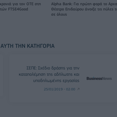
χρονιά για τον ΟΤΕ στη
Alpha Bank: Για πρώτη φορά το Αρχα
ικτών FTSE4Good
Θέατρο Επιδαύρου άνοιξε τις πύλες τ
σε όλους
 ΑΥΤΉ ΤΗΝ ΚΑΤΗΓΟΡΊΑ
ΣΕΠΕ: Σχέδιο δράσης για την
καταπολέμηση της αδήλωτης και
υποδηλωμένης εργασίας
25/01/2019 - 02:00