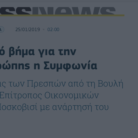
Α
25/01/2019
02:00
ό βήμα για την
ρώπης η Συμφωνία
ς των Πρεσπών από τη Βουλή
 Επίτροπος Οικονομικών
οσκοβισί με ανάρτησή του