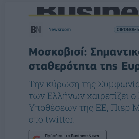
Newsroom
ΟΙΚΟΝΟΜΙ
Μοσκοβισί: Σημαντικ
σταθερότητα της Ευ
Την κύρωση της Συμφωνία
των Ελλήνων χαιρετίζει o
Υποθέσεων της ΕΕ, Πιέρ Μ
στο twitter.
Πρόσθεσε το
BusinessNews